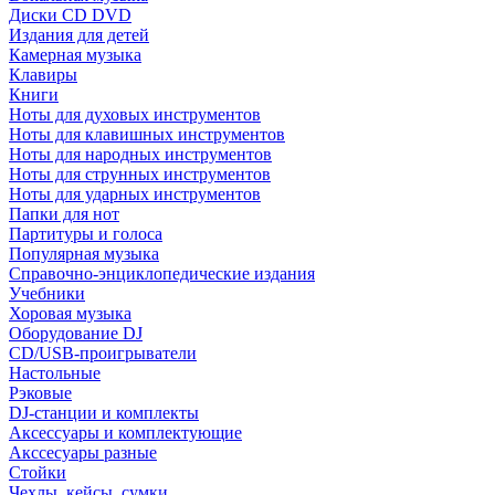
Диски CD DVD
Издания для детей
Камерная музыка
Клавиры
Книги
Ноты для духовых инструментов
Ноты для клавишных инструментов
Ноты для народных инструментов
Ноты для струнных инструментов
Ноты для ударных инструментов
Папки для нот
Партитуры и голоса
Популярная музыка
Справочно-энциклопедические издания
Учебники
Хоровая музыка
Оборудование DJ
CD/USB-проигрыватели
Настольные
Рэковые
DJ-станции и комплекты
Аксессуары и комплектующие
Акссесуары разные
Стойки
Чехлы, кейсы, сумки