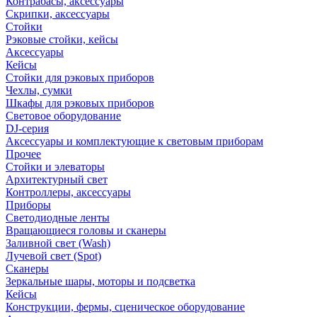
Контрабасы, аксессуары
Скрипки, аксессуары
Стойки
Рэковые стойки, кейсы
Аксессуары
Кейсы
Стойки для рэковых приборов
Чехлы, сумки
Шкафы для рэковых приборов
Световое оборудование
DJ-серия
Аксессуары и комплектующие к световым приборам
Прочее
Стойки и элеваторы
Архитектурный свет
Контроллеры, аксессуары
Приборы
Светодиодные ленты
Вращающиеся головы и сканеры
Заливной свет (Wash)
Лучевой свет (Spot)
Сканеры
Зеркальные шары, моторы и подсветка
Кейсы
Конструкции, фермы, сценическое оборудование