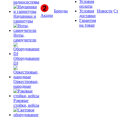
Условия
радиосистемы
оплаты
Бренды
Условия
Новости
Ст
Акции
доставки
Наушники и
Гарантия
гарнитуры
на товар
Ноты,
самоучители
Оборудование
DJ
Оркестровые,
народные
Рэковые
стойки, кейсы