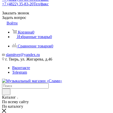
+7 (4822) 35-83-20
Тел/факс
Заказать звонок
Задать вопрос
Войти
Корзина
0
Избранные товары
0
Сравнение товаров
0
slamitver@yandex.ru
г. Тверь, ул. Жигарева, д.46
Вконтакте
Telegram
Каталог
По всему сайту
По каталогу