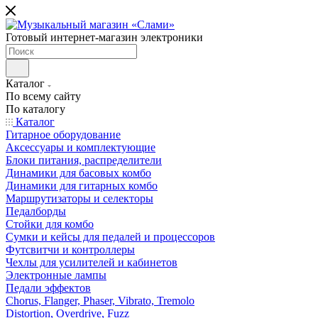
Готовый интернет-магазин электроники
Каталог
По всему сайту
По каталогу
Каталог
Гитарное оборудование
Аксессуары и комплектующие
Блоки питания, распределители
Динамики для басовых комбо
Динамики для гитарных комбо
Маршрутизаторы и селекторы
Педалборды
Стойки для комбо
Сумки и кейсы для педалей и процессоров
Футсвитчи и контроллеры
Чехлы для усилителей и кабинетов
Электронные лампы
Педали эффектов
Chorus, Flanger, Phaser, Vibrato, Tremolo
Distortion, Overdrive, Fuzz