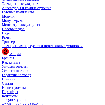
Электронные ударные
Аксессуары и комплектующие
Готовые комплекты
Модули
Модуль+рама
Мониторы для ударных
Наборы пэдов
Пэды
Рамы
Триггеры
Электронная перкуссия и портативные установки
Акции
Бренды
Как купить
Условия оплаты
Условия доставки
Гарантия на товар
Новости
Статьи
Наши проекты
Партнёры
Контакты
+7 (4822) 35-83-33
+7 (4822) 35-83-33
Тел/факс