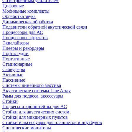
Со встроенным усилителем
Цифровые
Мобильные комплекты
Обработка звука
Динамическая обработка
Подавители обратной акустической связи
Процессоры для АС
Процессоры эффектов
Эквалайзеры
Плееры и рекордеры
Портастудии
Портативные
Стационарные
Сабвуферы
Активные
Пассивные
Системы линейного массива
Акустические системы Line Array
Рамы для подвеса, аксессуары
Стойки
Подвесы и кронштейны для АС
Стойки для акустических систем
Стойки для микшерных пультов
Стойки и аксессуары для планшетов и ноутбуков
Сценические мониторы