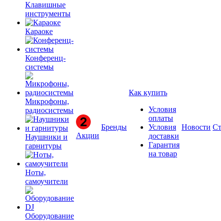
Клавишные
инструменты
Караоке
Конференц-
системы
Как купить
Микрофоны,
Условия
радиосистемы
оплаты
Бренды
Условия
Новости
Ст
Акции
доставки
Наушники и
Гарантия
гарнитуры
на товар
Ноты,
самоучители
Оборудование