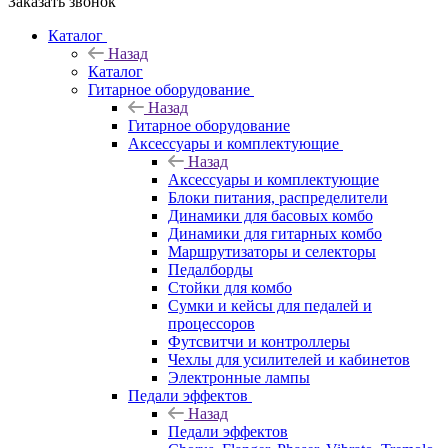
Заказать звонок
Каталог
Назад
Каталог
Гитарное оборудование
Назад
Гитарное оборудование
Аксессуары и комплектующие
Назад
Аксессуары и комплектующие
Блоки питания, распределители
Динамики для басовых комбо
Динамики для гитарных комбо
Маршрутизаторы и селекторы
Педалборды
Стойки для комбо
Сумки и кейсы для педалей и
процессоров
Футсвитчи и контроллеры
Чехлы для усилителей и кабинетов
Электронные лампы
Педали эффектов
Назад
Педали эффектов