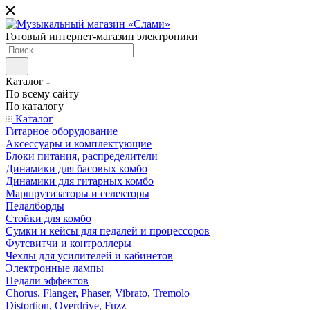
Готовый интернет-магазин электроники
Каталог
По всему сайту
По каталогу
Каталог
Гитарное оборудование
Аксессуары и комплектующие
Блоки питания, распределители
Динамики для басовых комбо
Динамики для гитарных комбо
Маршрутизаторы и селекторы
Педалборды
Стойки для комбо
Сумки и кейсы для педалей и процессоров
Футсвитчи и контроллеры
Чехлы для усилителей и кабинетов
Электронные лампы
Педали эффектов
Chorus, Flanger, Phaser, Vibrato, Tremolo
Distortion, Overdrive, Fuzz