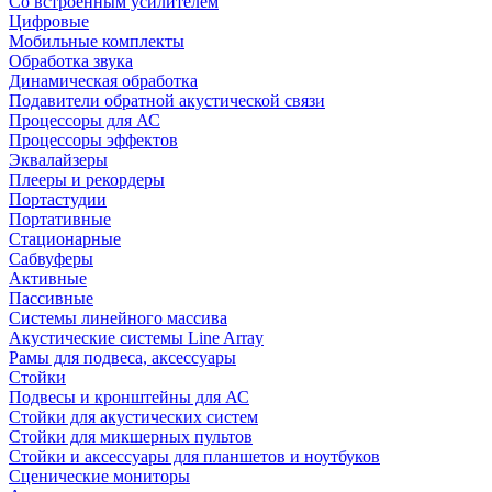
Со встроенным усилителем
Цифровые
Мобильные комплекты
Обработка звука
Динамическая обработка
Подавители обратной акустической связи
Процессоры для АС
Процессоры эффектов
Эквалайзеры
Плееры и рекордеры
Портастудии
Портативные
Стационарные
Сабвуферы
Активные
Пассивные
Системы линейного массива
Акустические системы Line Array
Рамы для подвеса, аксессуары
Стойки
Подвесы и кронштейны для АС
Стойки для акустических систем
Стойки для микшерных пультов
Стойки и аксессуары для планшетов и ноутбуков
Сценические мониторы