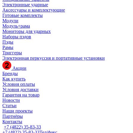
Электронные ударные
Аксессуары и комплектующие
Готовые комплекты
Модули
Модуль+рама
Мониторы для ударных
Наборы пэдов
Пэды
Рамы
Триггеры
Электронная перкуссия и портативные установки
Акции
Бренды
Как купить
Условия оплаты
Условия доставки
Гарантия на товар
Новости
Статьи
Наши проекты
Партнёры
Контакты
+7 (4822) 35-83-33
+7 (4822) 35-83-33
Тел/факс