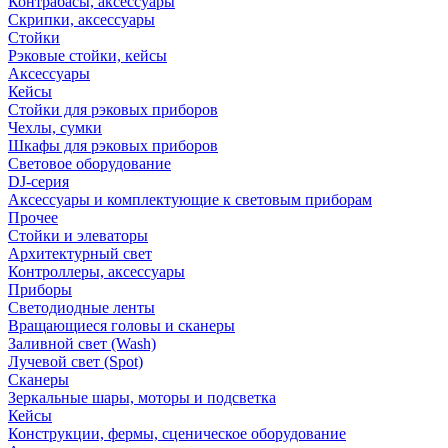
Контрабасы, аксессуары
Скрипки, аксессуары
Стойки
Рэковые стойки, кейсы
Аксессуары
Кейсы
Стойки для рэковых приборов
Чехлы, сумки
Шкафы для рэковых приборов
Световое оборудование
DJ-серия
Аксессуары и комплектующие к световым приборам
Прочее
Стойки и элеваторы
Архитектурный свет
Контроллеры, аксессуары
Приборы
Светодиодные ленты
Вращающиеся головы и сканеры
Заливной свет (Wash)
Лучевой свет (Spot)
Сканеры
Зеркальные шары, моторы и подсветка
Кейсы
Конструкции, фермы, сценическое оборудование