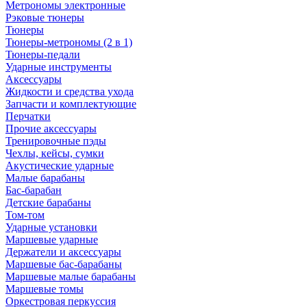
Метрономы электронные
Рэковые тюнеры
Тюнеры
Тюнеры-метрономы (2 в 1)
Тюнеры-педали
Ударные инструменты
Аксессуары
Жидкости и средства ухода
Запчасти и комплектующие
Перчатки
Прочие аксессуары
Тренировочные пэды
Чехлы, кейсы, сумки
Акустические ударные
Mалые барабаны
Бас-барабан
Детские барабаны
Том-том
Ударные установки
Маршевые ударные
Держатели и аксессуары
Маршевые бас-барабаны
Маршевые малые барабаны
Маршевые томы
Оркестровая перкуссия