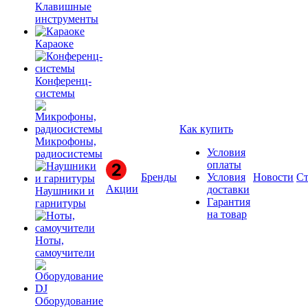
Клавишные
инструменты
Караоке
Конференц-
системы
Как купить
Микрофоны,
Условия
радиосистемы
оплаты
Бренды
Условия
Новости
Ст
Акции
доставки
Наушники и
Гарантия
гарнитуры
на товар
Ноты,
самоучители
Оборудование