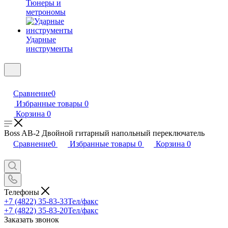
Тюнеры и
метрономы
Ударные
инструменты
Сравнение
0
Избранные товары
0
Корзина
0
Boss AB-2 Двойной гитарный напольный переключатель
Сравнение
0
Избранные товары
0
Корзина
0
Телефоны
+7 (4822) 35-83-33
Тел/факс
+7 (4822) 35-83-20
Тел/факс
Заказать звонок