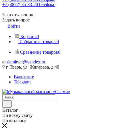
+7 (4822) 35-83-20
Тел/факс
Заказать звонок
Задать вопрос
Войти
Корзина
0
Избранные товары
0
Сравнение товаров
0
slamitver@yandex.ru
г. Тверь, ул. Жигарева, д.46
Вконтакте
Telegram
Каталог
По всему сайту
По каталогу