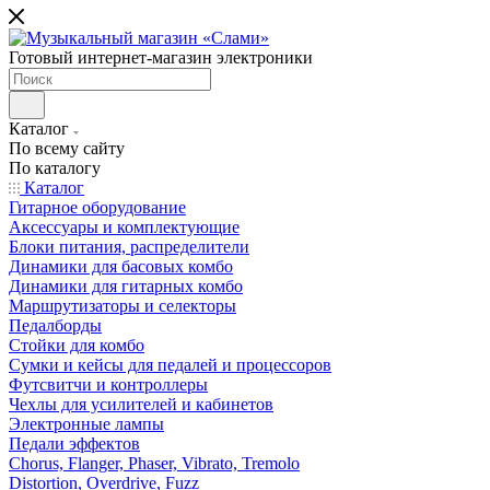
Готовый интернет-магазин электроники
Каталог
По всему сайту
По каталогу
Каталог
Гитарное оборудование
Аксессуары и комплектующие
Блоки питания, распределители
Динамики для басовых комбо
Динамики для гитарных комбо
Маршрутизаторы и селекторы
Педалборды
Стойки для комбо
Сумки и кейсы для педалей и процессоров
Футсвитчи и контроллеры
Чехлы для усилителей и кабинетов
Электронные лампы
Педали эффектов
Chorus, Flanger, Phaser, Vibrato, Tremolo
Distortion, Overdrive, Fuzz