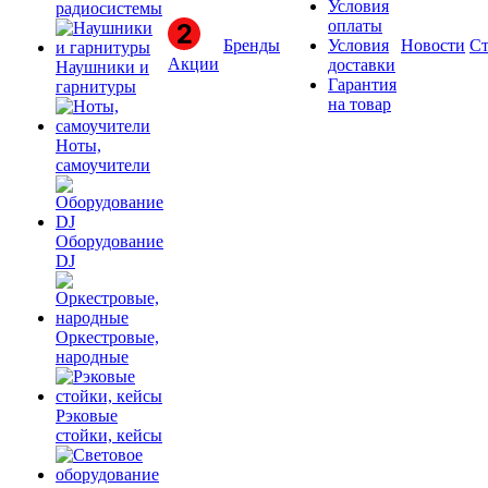
Условия
радиосистемы
оплаты
Бренды
Условия
Новости
Ст
Акции
доставки
Наушники и
Гарантия
гарнитуры
на товар
Ноты,
самоучители
Оборудование
DJ
Оркестровые,
народные
Рэковые
стойки, кейсы