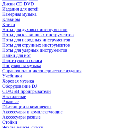
Диски CD DVD
Издания для детей
Камерная музыка
Клавиры
Книги
Ноты для духовых инструментов
Ноты для клавишных инструментов
Ноты для народных инструментов
Ноты для струнных инструментов
Ноты для ударных инструментов
Папки для нот
Партитуры и голоса
Популярная музыка
Справочно-энциклопедические издания
Учебники
Хоровая музыка
Оборудование DJ
CD/USB-проигрыватели
Настольные
Рэковые
DJ-станции и комплекты
Аксессуары и комплектующие
Акссесуары разные
Стойки
Чехлы, кейсы, сумки