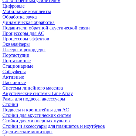
Со встроенным усилителем
Цифровые
Мобильные комплекты
Обработка звука
Динамическая обработка
Подавители обратной акустической связи
Процессоры для АС
Процессоры эффектов
Эквалайзеры
Плееры и рекордеры
Портастудии
Портативные
Стационарные
Сабвуферы
Активные
Пассивные
Системы линейного массива
Акустические системы Line Array
Рамы для подвеса, аксессуары
Стойки
Подвесы и кронштейны для АС
Стойки для акустических систем
Стойки для микшерных пультов
Стойки и аксессуары для планшетов и ноутбуков
Сценические мониторы