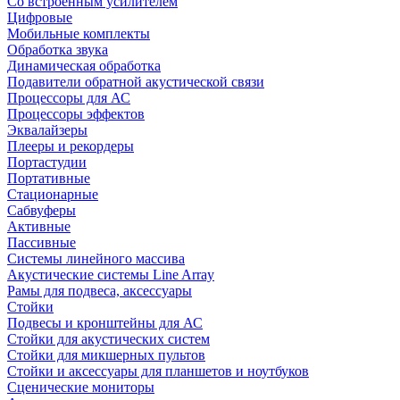
Со встроенным усилителем
Цифровые
Мобильные комплекты
Обработка звука
Динамическая обработка
Подавители обратной акустической связи
Процессоры для АС
Процессоры эффектов
Эквалайзеры
Плееры и рекордеры
Портастудии
Портативные
Стационарные
Сабвуферы
Активные
Пассивные
Системы линейного массива
Акустические системы Line Array
Рамы для подвеса, аксессуары
Стойки
Подвесы и кронштейны для АС
Стойки для акустических систем
Стойки для микшерных пультов
Стойки и аксессуары для планшетов и ноутбуков
Сценические мониторы