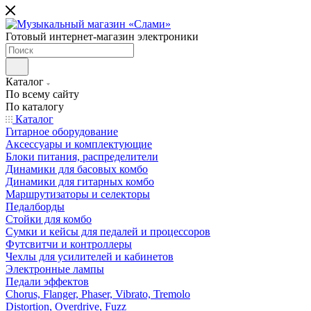
Готовый интернет-магазин электроники
Каталог
По всему сайту
По каталогу
Каталог
Гитарное оборудование
Аксессуары и комплектующие
Блоки питания, распределители
Динамики для басовых комбо
Динамики для гитарных комбо
Маршрутизаторы и селекторы
Педалборды
Стойки для комбо
Сумки и кейсы для педалей и процессоров
Футсвитчи и контроллеры
Чехлы для усилителей и кабинетов
Электронные лампы
Педали эффектов
Chorus, Flanger, Phaser, Vibrato, Tremolo
Distortion, Overdrive, Fuzz