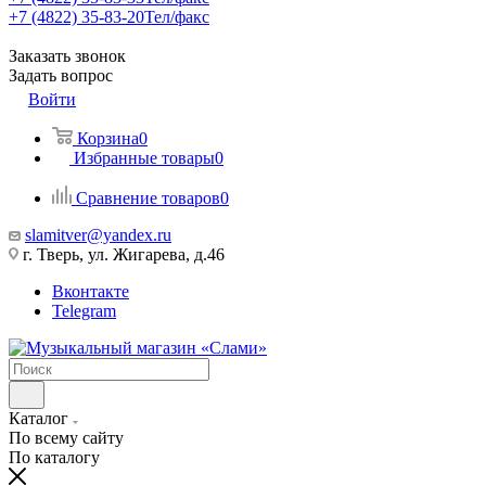
+7 (4822) 35-83-20
Тел/факс
Заказать звонок
Задать вопрос
Войти
Корзина
0
Избранные товары
0
Сравнение товаров
0
slamitver@yandex.ru
г. Тверь, ул. Жигарева, д.46
Вконтакте
Telegram
Каталог
По всему сайту
По каталогу