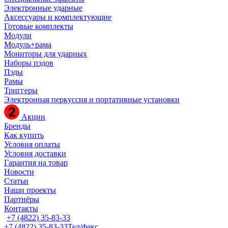
Электронные ударные
Аксессуары и комплектующие
Готовые комплекты
Модули
Модуль+рама
Мониторы для ударных
Наборы пэдов
Пэды
Рамы
Триггеры
Электронная перкуссия и портативные установки
Акции
Бренды
Как купить
Условия оплаты
Условия доставки
Гарантия на товар
Новости
Статьи
Наши проекты
Партнёры
Контакты
+7 (4822) 35-83-33
+7 (4822) 35-83-33
Тел/факс