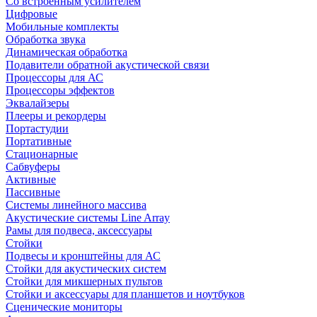
Со встроенным усилителем
Цифровые
Мобильные комплекты
Обработка звука
Динамическая обработка
Подавители обратной акустической связи
Процессоры для АС
Процессоры эффектов
Эквалайзеры
Плееры и рекордеры
Портастудии
Портативные
Стационарные
Сабвуферы
Активные
Пассивные
Системы линейного массива
Акустические системы Line Array
Рамы для подвеса, аксессуары
Стойки
Подвесы и кронштейны для АС
Стойки для акустических систем
Стойки для микшерных пультов
Стойки и аксессуары для планшетов и ноутбуков
Сценические мониторы