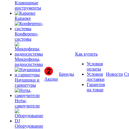
Клавишные
инструменты
Караоке
Конференц-
системы
Как купить
Микрофоны,
Условия
радиосистемы
оплаты
Бренды
Условия
Новости
Ст
Акции
доставки
Наушники и
Гарантия
гарнитуры
на товар
Ноты,
самоучители
Оборудование