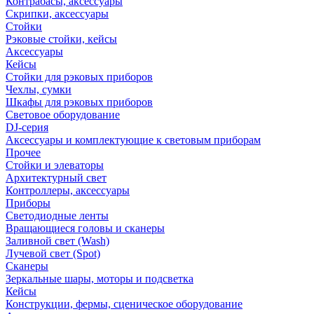
Контрабасы, аксессуары
Скрипки, аксессуары
Стойки
Рэковые стойки, кейсы
Аксессуары
Кейсы
Стойки для рэковых приборов
Чехлы, сумки
Шкафы для рэковых приборов
Световое оборудование
DJ-серия
Аксессуары и комплектующие к световым приборам
Прочее
Стойки и элеваторы
Архитектурный свет
Контроллеры, аксессуары
Приборы
Светодиодные ленты
Вращающиеся головы и сканеры
Заливной свет (Wash)
Лучевой свет (Spot)
Сканеры
Зеркальные шары, моторы и подсветка
Кейсы
Конструкции, фермы, сценическое оборудование