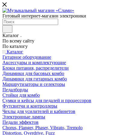
Готовый интернет-магазин электроники
Каталог
По всему сайту
По каталогу
Каталог
Гитарное оборудование
Аксессуары и комплектующие
Блоки питания, распределители
Динамики для басовых комбо
Динамики для гитарных комбо
Маршрутизаторы и селекторы
Педалборды
Стойки для комбо
Сумки и кейсы для педалей и процессоров
Футсвитчи и контроллеры
Чехлы для усилителей и кабинетов
Электронные лампы
Педали эффектов
Chorus, Flanger, Phaser, Vibrato, Tremolo
Distortion, Overdrive, Fuzz