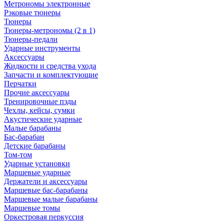
Метрономы электронные
Рэковые тюнеры
Тюнеры
Тюнеры-метрономы (2 в 1)
Тюнеры-педали
Ударные инструменты
Аксессуары
Жидкости и средства ухода
Запчасти и комплектующие
Перчатки
Прочие аксессуары
Тренировочные пэды
Чехлы, кейсы, сумки
Акустические ударные
Mалые барабаны
Бас-барабан
Детские барабаны
Том-том
Ударные установки
Маршевые ударные
Держатели и аксессуары
Маршевые бас-барабаны
Маршевые малые барабаны
Маршевые томы
Оркестровая перкуссия