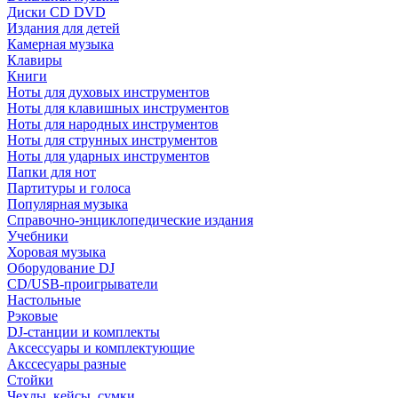
Диски CD DVD
Издания для детей
Камерная музыка
Клавиры
Книги
Ноты для духовых инструментов
Ноты для клавишных инструментов
Ноты для народных инструментов
Ноты для струнных инструментов
Ноты для ударных инструментов
Папки для нот
Партитуры и голоса
Популярная музыка
Справочно-энциклопедические издания
Учебники
Хоровая музыка
Оборудование DJ
CD/USB-проигрыватели
Настольные
Рэковые
DJ-станции и комплекты
Аксессуары и комплектующие
Акссесуары разные
Стойки
Чехлы, кейсы, сумки