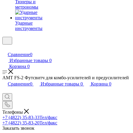
Тюнеры и
метрономы
Ударные
инструменты
Сравнение
0
Избранные товары
0
Корзина
0
AMT FS-2 Футсвитч для комбо-усилителей и предусилителей
Сравнение
0
Избранные товары
0
Корзина
0
Телефоны
+7 (4822) 35-83-33
Тел/факс
+7 (4822) 35-83-20
Тел/факс
Заказать звонок