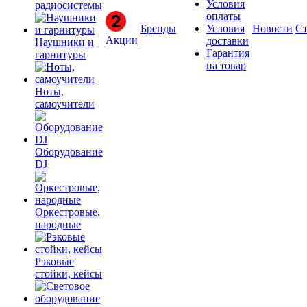
Условия
радиосистемы
оплаты
Бренды
Условия
Новости
Ст
Акции
доставки
Наушники и
Гарантия
гарнитуры
на товар
Ноты,
самоучители
Оборудование
DJ
Оркестровые,
народные
Рэковые
стойки, кейсы