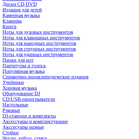
Диски CD DVD
Издания для детей
Камерная музыка
Клавиры
Книги
Ноты для духовых инструментов
Ноты для клавишных инструментов
Ноты для народных инструментов
Ноты для струнных инструментов
Ноты для ударных инструментов
Папки для нот
Партитуры и голоса
Популярная музыка
Справочно-энциклопедические издания
Учебники
Хоровая музыка
Оборудование DJ
CD/USB-проигрыватели
Настольные
Рэковые
DJ-станции и комплекты
Аксессуары и комплектующие
Акссесуары разные
Стойки
Чехлы, кейсы, сумки