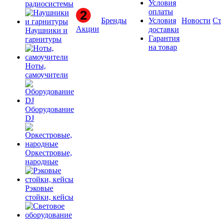
Условия
радиосистемы
оплаты
Бренды
Условия
Новости
Ст
Акции
доставки
Наушники и
Гарантия
гарнитуры
на товар
Ноты,
самоучители
Оборудование
DJ
Оркестровые,
народные
Рэковые
стойки, кейсы