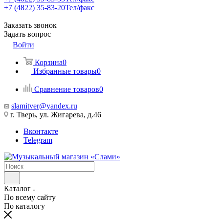
+7 (4822) 35-83-20
Тел/факс
Заказать звонок
Задать вопрос
Войти
Корзина
0
Избранные товары
0
Сравнение товаров
0
slamitver@yandex.ru
г. Тверь, ул. Жигарева, д.46
Вконтакте
Telegram
Каталог
По всему сайту
По каталогу