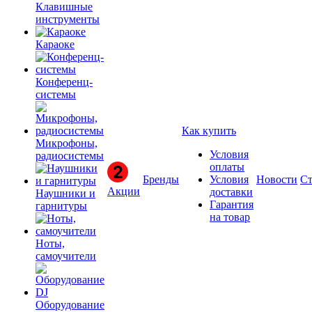
Клавишные
инструменты
Караоке
Конференц-
системы
Как купить
Микрофоны,
Условия
радиосистемы
оплаты
Бренды
Условия
Новости
Ст
Акции
доставки
Наушники и
Гарантия
гарнитуры
на товар
Ноты,
самоучители
Оборудование