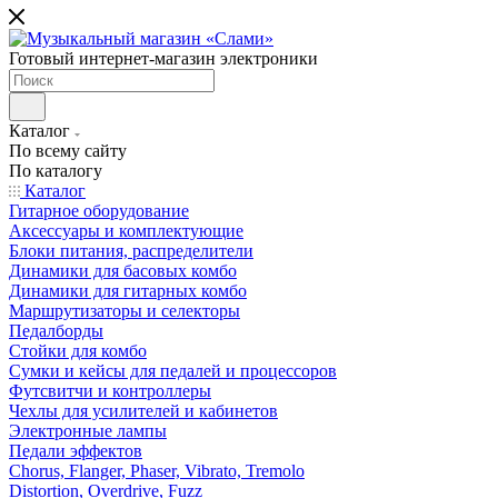
Готовый интернет-магазин электроники
Каталог
По всему сайту
По каталогу
Каталог
Гитарное оборудование
Аксессуары и комплектующие
Блоки питания, распределители
Динамики для басовых комбо
Динамики для гитарных комбо
Маршрутизаторы и селекторы
Педалборды
Стойки для комбо
Сумки и кейсы для педалей и процессоров
Футсвитчи и контроллеры
Чехлы для усилителей и кабинетов
Электронные лампы
Педали эффектов
Chorus, Flanger, Phaser, Vibrato, Tremolo
Distortion, Overdrive, Fuzz