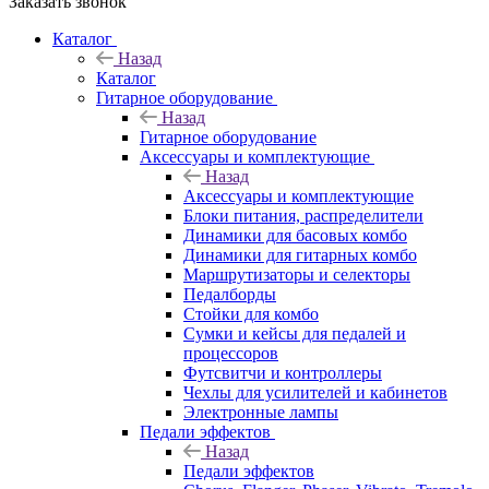
Заказать звонок
Каталог
Назад
Каталог
Гитарное оборудование
Назад
Гитарное оборудование
Аксессуары и комплектующие
Назад
Аксессуары и комплектующие
Блоки питания, распределители
Динамики для басовых комбо
Динамики для гитарных комбо
Маршрутизаторы и селекторы
Педалборды
Стойки для комбо
Сумки и кейсы для педалей и
процессоров
Футсвитчи и контроллеры
Чехлы для усилителей и кабинетов
Электронные лампы
Педали эффектов
Назад
Педали эффектов