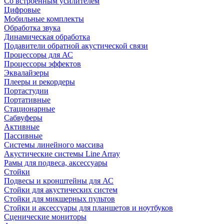
Со встроенным усилителем
Цифровые
Мобильные комплекты
Обработка звука
Динамическая обработка
Подавители обратной акустической связи
Процессоры для АС
Процессоры эффектов
Эквалайзеры
Плееры и рекордеры
Портастудии
Портативные
Стационарные
Сабвуферы
Активные
Пассивные
Системы линейного массива
Акустические системы Line Array
Рамы для подвеса, аксессуары
Стойки
Подвесы и кронштейны для АС
Стойки для акустических систем
Стойки для микшерных пультов
Стойки и аксессуары для планшетов и ноутбуков
Сценические мониторы