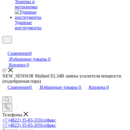
Тюнеры и
метрономы
Ударные
инструменты
Сравнение
0
Избранные товары
0
Корзина
0
NEW_SENSOR Mullard EL34B лампы усилителя мощности
(подобранная пара)
Сравнение
0
Избранные товары
0
Корзина
0
Телефоны
+7 (4822) 35-83-33
Тел/факс
+7 (4822) 35-83-20
Тел/факс