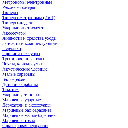
Метрономы электронные
Рэковые тюнеры
Тюнеры
Тюнеры-метрономы (2 в 1)
Тюнеры-педали
Ударные инструменты
Аксессуары
Жидкости и средства ухода
Запчасти и комплектующие
Перчатки
Прочие аксессуары
Тренировочные пэды
Чехлы, кейсы, сумки
Акустические ударные
Mалые барабаны
Бас-барабан
Детские барабаны
Том-том
Ударные установки
Маршевые ударные
Держатели и аксессуары
Маршевые бас-барабаны
Маршевые малые барабаны
Маршевые томы
Оркестровая перкуссия