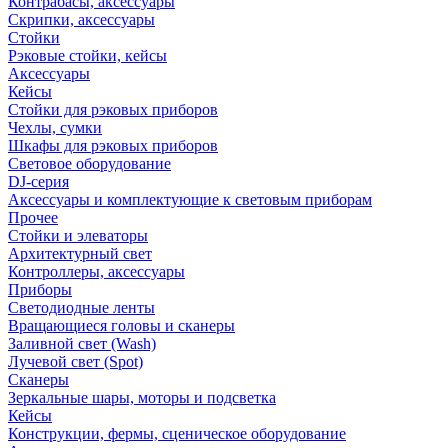
Контрабасы, аксессуары
Скрипки, аксессуары
Стойки
Рэковые стойки, кейсы
Аксессуары
Кейсы
Стойки для рэковых приборов
Чехлы, сумки
Шкафы для рэковых приборов
Световое оборудование
DJ-серия
Аксессуары и комплектующие к световым приборам
Прочее
Стойки и элеваторы
Архитектурный свет
Контроллеры, аксессуары
Приборы
Светодиодные ленты
Вращающиеся головы и сканеры
Заливной свет (Wash)
Лучевой свет (Spot)
Сканеры
Зеркальные шары, моторы и подсветка
Кейсы
Конструкции, фермы, сценическое оборудование