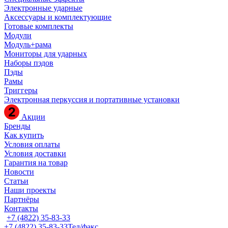
Электронные ударные
Аксессуары и комплектующие
Готовые комплекты
Модули
Модуль+рама
Мониторы для ударных
Наборы пэдов
Пэды
Рамы
Триггеры
Электронная перкуссия и портативные установки
Акции
Бренды
Как купить
Условия оплаты
Условия доставки
Гарантия на товар
Новости
Статьи
Наши проекты
Партнёры
Контакты
+7 (4822) 35-83-33
+7 (4822) 35-83-33
Тел/факс