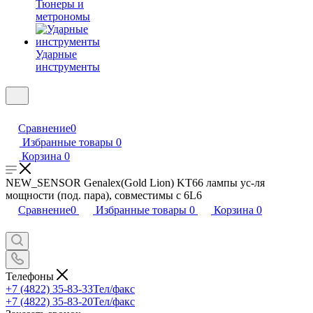
Тюнеры и
метрономы
Ударные
инструменты
Сравнение
0
Избранные товары
0
Корзина
0
NEW_SENSOR Genalex(Gold Lion) KT66 лампы ус-ля
мощности (под. пара), совместимы с 6L6
Сравнение
0
Избранные товары
0
Корзина
0
Телефоны
+7 (4822) 35-83-33
Тел/факс
+7 (4822) 35-83-20
Тел/факс