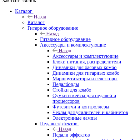
Заказать звонок
Каталог
Назад
Каталог
Гитарное оборудование
Назад
Гитарное оборудование
Аксессуары и комплектующие
Назад
Аксессуары и комплектующие
Блоки питания, распределители
Динамики для басовых комбо
Динамики для гитарных комбо
Маршрутизаторы и селекторы
Педалборды
Стойки для комбо
Сумки и кейсы для педалей и
процессоров
Футсвитчи и контроллеры
Чехлы для усилителей и кабинетов
Электронные лампы
Педали эффектов
Назад
Педали эффектов