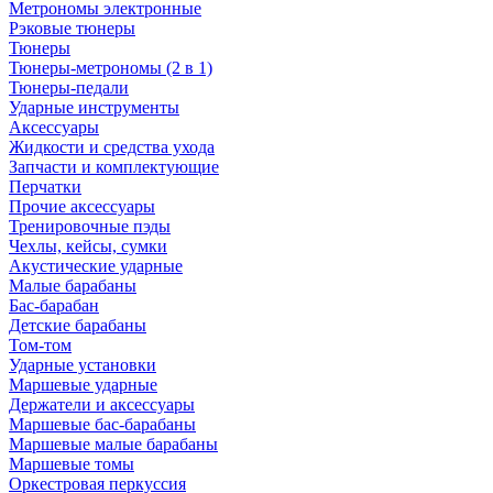
Метрономы электронные
Рэковые тюнеры
Тюнеры
Тюнеры-метрономы (2 в 1)
Тюнеры-педали
Ударные инструменты
Аксессуары
Жидкости и средства ухода
Запчасти и комплектующие
Перчатки
Прочие аксессуары
Тренировочные пэды
Чехлы, кейсы, сумки
Акустические ударные
Mалые барабаны
Бас-барабан
Детские барабаны
Том-том
Ударные установки
Маршевые ударные
Держатели и аксессуары
Маршевые бас-барабаны
Маршевые малые барабаны
Маршевые томы
Оркестровая перкуссия