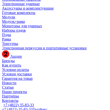
Электронные ударные
Аксессуары и комплектующие
Готовые комплекты
Модули
Модуль+рама
Мониторы для ударных
Наборы пэдов
Пэды
Рамы
Триггеры
Электронная перкуссия и портативные установки
Акции
Бренды
Как купить
Условия оплаты
Условия доставки
Гарантия на товар
Новости
Статьи
Наши проекты
Партнёры
Контакты
+7 (4822) 35-83-33
+7 (4822) 35-83-33
Тел/факс