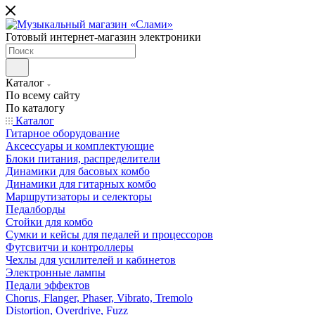
Готовый интернет-магазин электроники
Каталог
По всему сайту
По каталогу
Каталог
Гитарное оборудование
Аксессуары и комплектующие
Блоки питания, распределители
Динамики для басовых комбо
Динамики для гитарных комбо
Маршрутизаторы и селекторы
Педалборды
Стойки для комбо
Сумки и кейсы для педалей и процессоров
Футсвитчи и контроллеры
Чехлы для усилителей и кабинетов
Электронные лампы
Педали эффектов
Chorus, Flanger, Phaser, Vibrato, Tremolo
Distortion, Overdrive, Fuzz