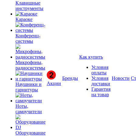
Клавишные
инструменты
Караоке
Конференц-
системы
Как купить
Микрофоны,
Условия
радиосистемы
оплаты
Бренды
Условия
Новости
Ст
Акции
доставки
Наушники и
Гарантия
гарнитуры
на товар
Ноты,
самоучители
Оборудование