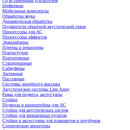
Со встроенным усилителем
Цифровые
Мобильные комплекты
Обработка звука
Динамическая обработка
Подавители обратной акустической связи
Процессоры для АС
Процессоры эффектов
Эквалайзеры
Плееры и рекордеры
Портастудии
Портативные
Стационарные
Сабвуферы
Активные
Пассивные
Системы линейного массива
Акустические системы Line Array
Рамы для подвеса, аксессуары
Стойки
Подвесы и кронштейны для АС
Стойки для акустических систем
Стойки для микшерных пультов
Стойки и аксессуары для планшетов и ноутбуков
Сценические мониторы