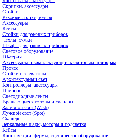
Контрабасы, аксессуары
Скрипки, аксессуары
Стойки
Рэковые стойки, кейсы
Аксессуары
Кейсы
Стойки для рэковых приборов
Чехлы, сумки
Шкафы для рэковых приборов
Световое оборудование
DJ-серия
Аксессуары и комплектующие к световым приборам
Прочее
Стойки и элеваторы
Архитектурный свет
Контроллеры, аксессуары
Приборы
Светодиодные ленты
Вращающиеся головы и сканеры
Заливной свет (Wash)
Лучевой свет (Spot)
Сканеры
Зеркальные шары, моторы и подсветка
Кейсы
Конструкции, фермы, сценическое оборудование