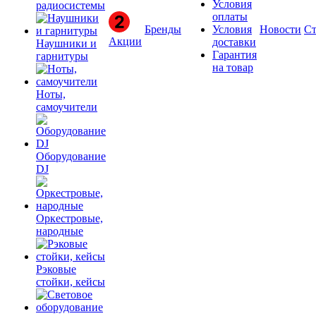
Условия
радиосистемы
оплаты
Бренды
Условия
Новости
Ст
Акции
доставки
Наушники и
Гарантия
гарнитуры
на товар
Ноты,
самоучители
Оборудование
DJ
Оркестровые,
народные
Рэковые
стойки, кейсы