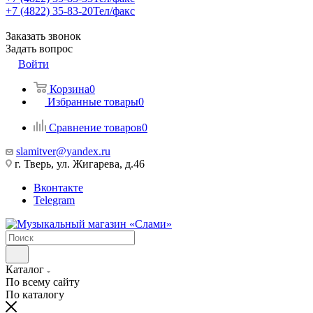
+7 (4822) 35-83-20
Тел/факс
Заказать звонок
Задать вопрос
Войти
Корзина
0
Избранные товары
0
Сравнение товаров
0
slamitver@yandex.ru
г. Тверь, ул. Жигарева, д.46
Вконтакте
Telegram
Каталог
По всему сайту
По каталогу