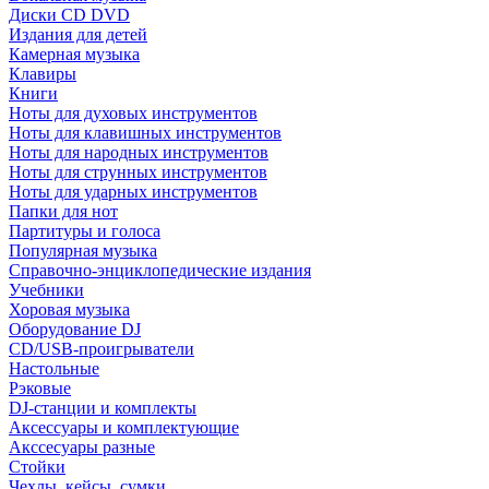
Диски CD DVD
Издания для детей
Камерная музыка
Клавиры
Книги
Ноты для духовых инструментов
Ноты для клавишных инструментов
Ноты для народных инструментов
Ноты для струнных инструментов
Ноты для ударных инструментов
Папки для нот
Партитуры и голоса
Популярная музыка
Справочно-энциклопедические издания
Учебники
Хоровая музыка
Оборудование DJ
CD/USB-проигрыватели
Настольные
Рэковые
DJ-станции и комплекты
Аксессуары и комплектующие
Акссесуары разные
Стойки
Чехлы, кейсы, сумки