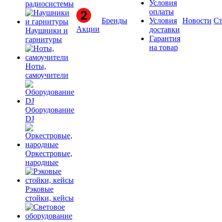
Условия
радиосистемы
оплаты
Бренды
Условия
Новости
Ст
Акции
доставки
Наушники и
Гарантия
гарнитуры
на товар
Ноты,
самоучители
Оборудование
DJ
Оркестровые,
народные
Рэковые
стойки, кейсы