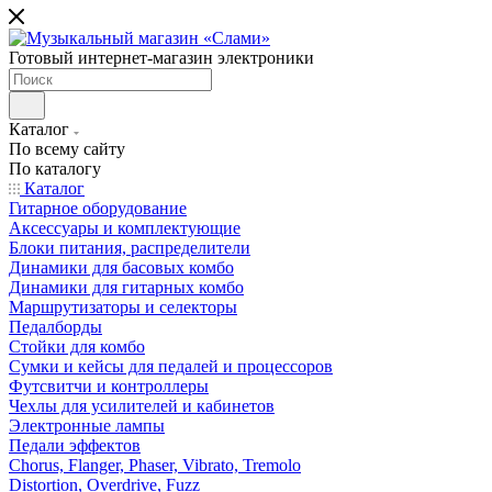
Готовый интернет-магазин электроники
Каталог
По всему сайту
По каталогу
Каталог
Гитарное оборудование
Аксессуары и комплектующие
Блоки питания, распределители
Динамики для басовых комбо
Динамики для гитарных комбо
Маршрутизаторы и селекторы
Педалборды
Стойки для комбо
Сумки и кейсы для педалей и процессоров
Футсвитчи и контроллеры
Чехлы для усилителей и кабинетов
Электронные лампы
Педали эффектов
Chorus, Flanger, Phaser, Vibrato, Tremolo
Distortion, Overdrive, Fuzz