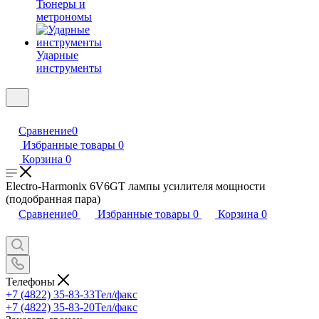
Тюнеры и
метрономы
Ударные
инструменты
Сравнение
0
Избранные товары
0
Корзина
0
Electro-Harmonix 6V6GT лампы усилителя мощности
(подобранная пара)
Сравнение
0
Избранные товары
0
Корзина
0
Телефоны
+7 (4822) 35-83-33
Тел/факс
+7 (4822) 35-83-20
Тел/факс