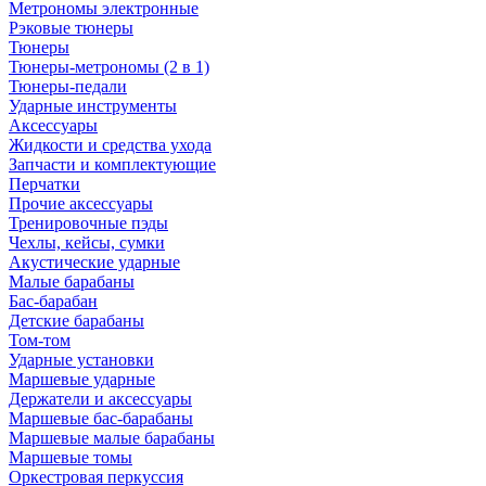
Метрономы электронные
Рэковые тюнеры
Тюнеры
Тюнеры-метрономы (2 в 1)
Тюнеры-педали
Ударные инструменты
Аксессуары
Жидкости и средства ухода
Запчасти и комплектующие
Перчатки
Прочие аксессуары
Тренировочные пэды
Чехлы, кейсы, сумки
Акустические ударные
Mалые барабаны
Бас-барабан
Детские барабаны
Том-том
Ударные установки
Маршевые ударные
Держатели и аксессуары
Маршевые бас-барабаны
Маршевые малые барабаны
Маршевые томы
Оркестровая перкуссия