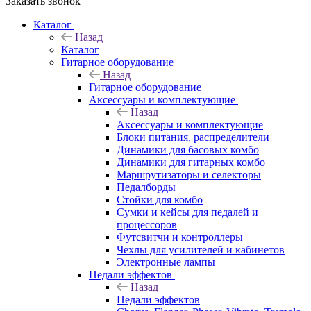
Заказать звонок
Каталог
Назад
Каталог
Гитарное оборудование
Назад
Гитарное оборудование
Аксессуары и комплектующие
Назад
Аксессуары и комплектующие
Блоки питания, распределители
Динамики для басовых комбо
Динамики для гитарных комбо
Маршрутизаторы и селекторы
Педалборды
Стойки для комбо
Сумки и кейсы для педалей и
процессоров
Футсвитчи и контроллеры
Чехлы для усилителей и кабинетов
Электронные лампы
Педали эффектов
Назад
Педали эффектов