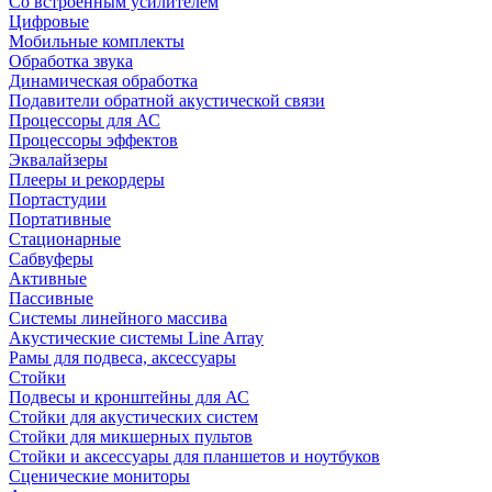
Со встроенным усилителем
Цифровые
Мобильные комплекты
Обработка звука
Динамическая обработка
Подавители обратной акустической связи
Процессоры для АС
Процессоры эффектов
Эквалайзеры
Плееры и рекордеры
Портастудии
Портативные
Стационарные
Сабвуферы
Активные
Пассивные
Системы линейного массива
Акустические системы Line Array
Рамы для подвеса, аксессуары
Стойки
Подвесы и кронштейны для АС
Стойки для акустических систем
Стойки для микшерных пультов
Стойки и аксессуары для планшетов и ноутбуков
Сценические мониторы