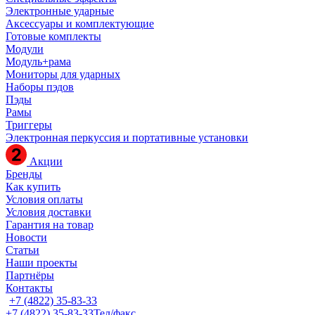
Электронные ударные
Аксессуары и комплектующие
Готовые комплекты
Модули
Модуль+рама
Мониторы для ударных
Наборы пэдов
Пэды
Рамы
Триггеры
Электронная перкуссия и портативные установки
Акции
Бренды
Как купить
Условия оплаты
Условия доставки
Гарантия на товар
Новости
Статьи
Наши проекты
Партнёры
Контакты
+7 (4822) 35-83-33
+7 (4822) 35-83-33
Тел/факс