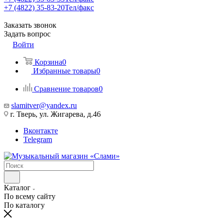
+7 (4822) 35-83-20
Тел/факс
Заказать звонок
Задать вопрос
Войти
Корзина
0
Избранные товары
0
Сравнение товаров
0
slamitver@yandex.ru
г. Тверь, ул. Жигарева, д.46
Вконтакте
Telegram
Каталог
По всему сайту
По каталогу