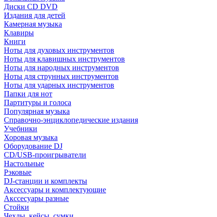
Диски CD DVD
Издания для детей
Камерная музыка
Клавиры
Книги
Ноты для духовых инструментов
Ноты для клавишных инструментов
Ноты для народных инструментов
Ноты для струнных инструментов
Ноты для ударных инструментов
Папки для нот
Партитуры и голоса
Популярная музыка
Справочно-энциклопедические издания
Учебники
Хоровая музыка
Оборудование DJ
CD/USB-проигрыватели
Настольные
Рэковые
DJ-станции и комплекты
Аксессуары и комплектующие
Акссесуары разные
Стойки
Чехлы, кейсы, сумки