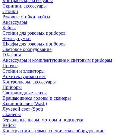
Контрабасы, аксессуары
Скрипки, аксессуары
Стойки
Рэковые стойки, кейсы
Аксессуары
Кейсы
Стойки для рэковых приборов
Чехлы, сумки
Шкафы для рэковых приборов
Световое оборудование
DJ-серия
Аксессуары и комплектующие к световым приборам
Прочее
Стойки и элеваторы
Архитектурный свет
Контроллеры, аксессуары
Приборы
Светодиодные ленты
Вращающиеся головы и сканеры
Заливной свет (Wash)
Лучевой свет (Spot)
Сканеры
Зеркальные шары, моторы и подсветка
Кейсы
Конструкции, фермы, сценическое оборудование