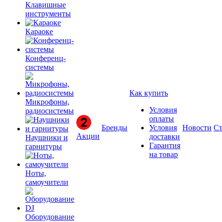
Клавишные
инструменты
Караоке
Конференц-
системы
Как купить
Микрофоны,
Условия
радиосистемы
оплаты
Бренды
Условия
Новости
Ст
Акции
доставки
Наушники и
Гарантия
гарнитуры
на товар
Ноты,
самоучители
Оборудование