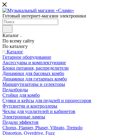
Готовый интернет-магазин электроники
Каталог
По всему сайту
По каталогу
Каталог
Гитарное оборудование
Аксессуары и комплектующие
Блоки питания, распределители
Динамики для басовых комбо
Динамики для гитарных комбо
Маршрутизаторы и селекторы
Педалборды
Стойки для комбо
Сумки и кейсы для педалей и процессоров
Футсвитчи и контроллеры
Чехлы для усилителей и кабинетов
Электронные лампы
Педали эффектов
Chorus, Flanger, Phaser, Vibrato, Tremolo
Distortion, Overdrive, Fuzz