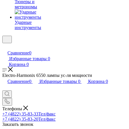
Тюнеры и
метрономы
Ударные
инструменты
Сравнение
0
Избранные товары
0
Корзина
0
Electro-Harmonix 6550 лампы ус-ля мощности
Сравнение
0
Избранные товары
0
Корзина
0
Телефоны
+7 (4822) 35-83-33
Тел/факс
+7 (4822) 35-83-20
Тел/факс
Заказать звонок