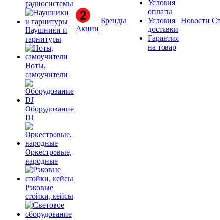
Условия
радиосистемы
оплаты
Бренды
Условия
Новости
Ст
Акции
доставки
Наушники и
Гарантия
гарнитуры
на товар
Ноты,
самоучители
Оборудование
DJ
Оркестровые,
народные
Рэковые
стойки, кейсы