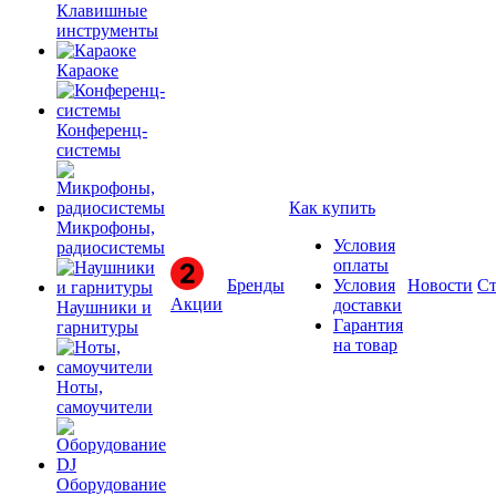
Клавишные
инструменты
Караоке
Конференц-
системы
Как купить
Микрофоны,
Условия
радиосистемы
оплаты
Бренды
Условия
Новости
Ст
Акции
доставки
Наушники и
Гарантия
гарнитуры
на товар
Ноты,
самоучители
Оборудование