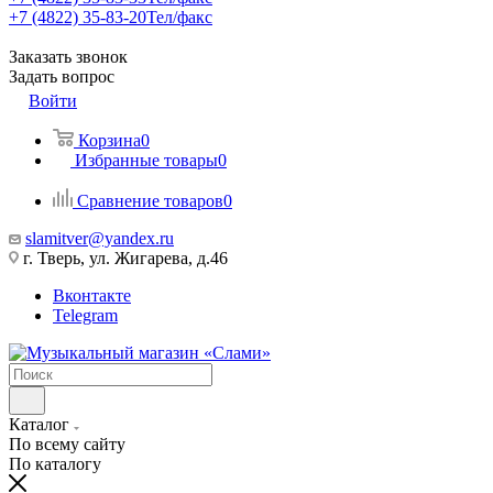
+7 (4822) 35-83-20
Тел/факс
Заказать звонок
Задать вопрос
Войти
Корзина
0
Избранные товары
0
Сравнение товаров
0
slamitver@yandex.ru
г. Тверь, ул. Жигарева, д.46
Вконтакте
Telegram
Каталог
По всему сайту
По каталогу