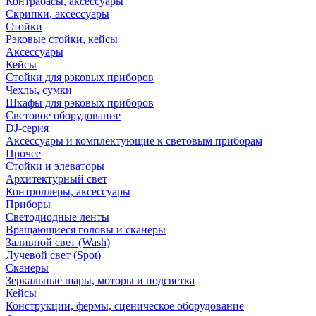
Контрабасы, аксессуары
Скрипки, аксессуары
Стойки
Рэковые стойки, кейсы
Аксессуары
Кейсы
Стойки для рэковых приборов
Чехлы, сумки
Шкафы для рэковых приборов
Световое оборудование
DJ-серия
Аксессуары и комплектующие к световым приборам
Прочее
Стойки и элеваторы
Архитектурный свет
Контроллеры, аксессуары
Приборы
Светодиодные ленты
Вращающиеся головы и сканеры
Заливной свет (Wash)
Лучевой свет (Spot)
Сканеры
Зеркальные шары, моторы и подсветка
Кейсы
Конструкции, фермы, сценическое оборудование