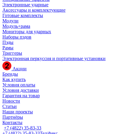
Электронные ударные
Аксессуары и комплектующие
Готовые комплекты
Модули
Модуль+рама
Мониторы для ударных
Наборы пэдов
Пэды
Рамы
Триггеры
Электронная перкуссия и портативные установки
Акции
Бренды
Как купить
Условия оплаты
Условия доставки
Гарантия на товар
Новости
Статьи
Наши проекты
Партнёры
Контакты
+7 (4822) 35-83-33
+7 (4822) 35-83-33
Тел/факс