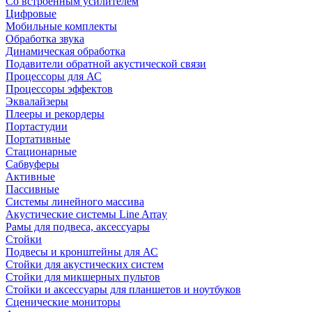
Со встроенным усилителем
Цифровые
Мобильные комплекты
Обработка звука
Динамическая обработка
Подавители обратной акустической связи
Процессоры для АС
Процессоры эффектов
Эквалайзеры
Плееры и рекордеры
Портастудии
Портативные
Стационарные
Сабвуферы
Активные
Пассивные
Системы линейного массива
Акустические системы Line Array
Рамы для подвеса, аксессуары
Стойки
Подвесы и кронштейны для АС
Стойки для акустических систем
Стойки для микшерных пультов
Стойки и аксессуары для планшетов и ноутбуков
Сценические мониторы