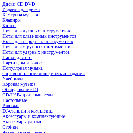
Диски CD DVD
Издания для детей
Камерная музыка
Клавиры
Книги
Ноты для духовых инструментов
Ноты для клавишных инструментов
Ноты для народных инструментов
Ноты для струнных инструментов
Ноты для ударных инструментов
Папки для нот
Партитуры и голоса
Популярная музыка
Справочно-энциклопедические издания
Учебники
Хоровая музыка
Оборудование DJ
CD/USB-проигрыватели
Настольные
Рэковые
DJ-станции и комплекты
Аксессуары и комплектующие
Акссесуары разные
Стойки
Чехлы, кейсы, сумки