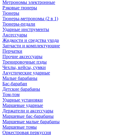
Метрономы электронные
Рэковые тюнеры
Тюнеры
Тюнеры-метрономы (2 в 1)
Тюнеры-педали
Ударные инструменты
Аксессуары
Жидкости и средства ухода
Запчасти и комплектующие
Перчатки
Прочие аксессуары
Тренировочные пэды
Чехлы, кейсы, сумки
Акустические ударные
Mалые барабаны
Бас-барабан
Детские барабаны
Том-том
Ударные установки
Маршевые ударные
Держатели и аксессуары
Маршевые бас-барабаны
Маршевые малые барабаны
Маршевые томы
Оркестровая перкуссия