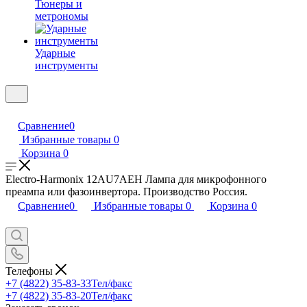
Тюнеры и
метрономы
Ударные
инструменты
Сравнение
0
Избранные товары
0
Корзина
0
Electro-Harmonix 12AU7AEH Лампа для микрофонного
преампа или фазоинвертора. Производство Россия.
Сравнение
0
Избранные товары
0
Корзина
0
Телефоны
+7 (4822) 35-83-33
Тел/факс
+7 (4822) 35-83-20
Тел/факс