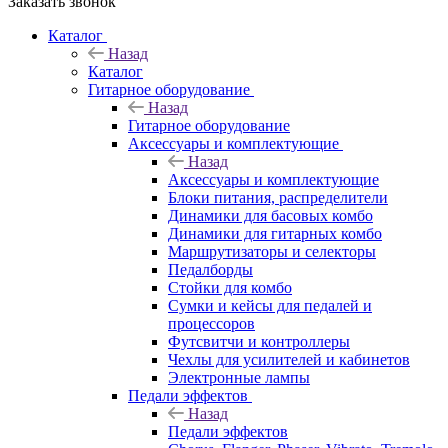
Заказать звонок
Каталог
Назад
Каталог
Гитарное оборудование
Назад
Гитарное оборудование
Аксессуары и комплектующие
Назад
Аксессуары и комплектующие
Блоки питания, распределители
Динамики для басовых комбо
Динамики для гитарных комбо
Маршрутизаторы и селекторы
Педалборды
Стойки для комбо
Сумки и кейсы для педалей и
процессоров
Футсвитчи и контроллеры
Чехлы для усилителей и кабинетов
Электронные лампы
Педали эффектов
Назад
Педали эффектов