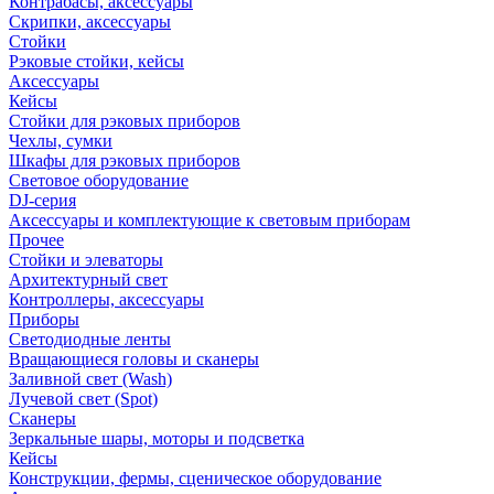
Контрабасы, аксессуары
Скрипки, аксессуары
Стойки
Рэковые стойки, кейсы
Аксессуары
Кейсы
Стойки для рэковых приборов
Чехлы, сумки
Шкафы для рэковых приборов
Световое оборудование
DJ-серия
Аксессуары и комплектующие к световым приборам
Прочее
Стойки и элеваторы
Архитектурный свет
Контроллеры, аксессуары
Приборы
Светодиодные ленты
Вращающиеся головы и сканеры
Заливной свет (Wash)
Лучевой свет (Spot)
Сканеры
Зеркальные шары, моторы и подсветка
Кейсы
Конструкции, фермы, сценическое оборудование