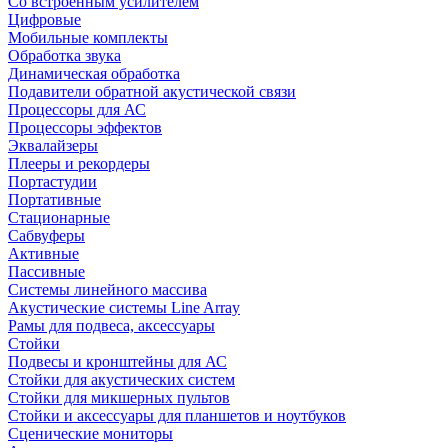
Со встроенным усилителем
Цифровые
Мобильные комплекты
Обработка звука
Динамическая обработка
Подавители обратной акустической связи
Процессоры для АС
Процессоры эффектов
Эквалайзеры
Плееры и рекордеры
Портастудии
Портативные
Стационарные
Сабвуферы
Активные
Пассивные
Системы линейного массива
Акустические системы Line Array
Рамы для подвеса, аксессуары
Стойки
Подвесы и кронштейны для АС
Стойки для акустических систем
Стойки для микшерных пультов
Стойки и аксессуары для планшетов и ноутбуков
Сценические мониторы