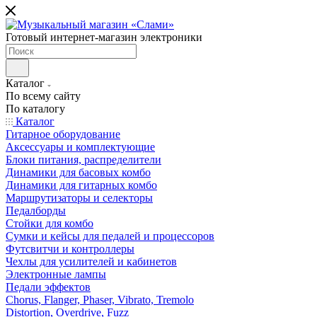
Готовый интернет-магазин электроники
Каталог
По всему сайту
По каталогу
Каталог
Гитарное оборудование
Аксессуары и комплектующие
Блоки питания, распределители
Динамики для басовых комбо
Динамики для гитарных комбо
Маршрутизаторы и селекторы
Педалборды
Стойки для комбо
Сумки и кейсы для педалей и процессоров
Футсвитчи и контроллеры
Чехлы для усилителей и кабинетов
Электронные лампы
Педали эффектов
Chorus, Flanger, Phaser, Vibrato, Tremolo
Distortion, Overdrive, Fuzz