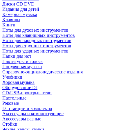
Диски CD DVD
Издания для детей
Камерная музыка
Клавиры
Книги
Ноты для духовых инструментов
Ноты для клавишных инструментов
Ноты для народных инструментов
Ноты для струнных инструментов
Ноты для ударных инструментов
Папки для нот
Партитуры и голоса
Популярная музыка
Справочно-энциклопедические издания
Учебники
Хоровая музыка
Оборудование DJ
CD/USB-проигрыватели
Настольные
Рэковые
DJ-станции и комплекты
Аксессуары и комплектующие
Акссесуары разные
Стойки
Чехлы, кейсы, сумки