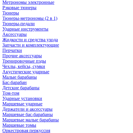
Метрономы электронные
Рэковые тюнеры
Тюнеры
Тюнеры-метрономы (2 в 1)
Тюнеры-педали
Ударные инструменты
Аксессуары
Жидкости и средства ухода
Запчасти и комплектующие
Перчатки
Прочие аксессуары
Тренировочные пэды
Чехлы, кейсы, сумки
Акустические ударные
Mалые барабаны
Бас-барабан
Детские барабаны
Том-том
Ударные установки
Маршевые ударные
Держатели и аксессуары
Маршевые бас-барабаны
Маршевые малые барабаны
Маршевые томы
Оркестровая перкуссия