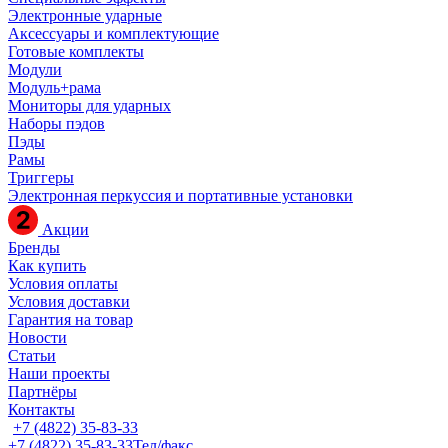
Электронные ударные
Аксессуары и комплектующие
Готовые комплекты
Модули
Модуль+рама
Мониторы для ударных
Наборы пэдов
Пэды
Рамы
Триггеры
Электронная перкуссия и портативные установки
Акции
Бренды
Как купить
Условия оплаты
Условия доставки
Гарантия на товар
Новости
Статьи
Наши проекты
Партнёры
Контакты
+7 (4822) 35-83-33
+7 (4822) 35-83-33
Тел/факс