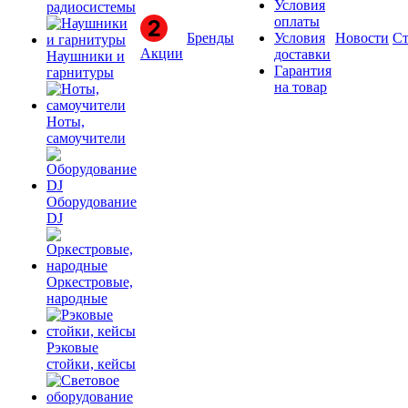
Условия
радиосистемы
оплаты
Бренды
Условия
Новости
Ст
Акции
доставки
Наушники и
Гарантия
гарнитуры
на товар
Ноты,
самоучители
Оборудование
DJ
Оркестровые,
народные
Рэковые
стойки, кейсы