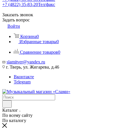
+7 (4822) 35-83-20
Тел/факс
Заказать звонок
Задать вопрос
Войти
Корзина
0
Избранные товары
0
Сравнение товаров
0
slamitver@yandex.ru
г. Тверь, ул. Жигарева, д.46
Вконтакте
Telegram
Каталог
По всему сайту
По каталогу