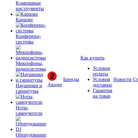
Клавишные
инструменты
Караоке
Конференц-
системы
Как купить
Микрофоны,
Условия
радиосистемы
оплаты
Бренды
Условия
Новости
Ст
Акции
доставки
Наушники и
Гарантия
гарнитуры
на товар
Ноты,
самоучители
Оборудование