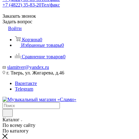
+7 (4822) 35-83-20
Тел/факс
Заказать звонок
Задать вопрос
Войти
Корзина
0
Избранные товары
0
Сравнение товаров
0
slamitver@yandex.ru
г. Тверь, ул. Жигарева, д.46
Вконтакте
Telegram
Каталог
По всему сайту
По каталогу