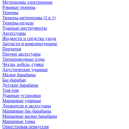
Метрономы электронные
Рэковые тюнеры
Тюнеры
Тюнеры-метрономы (2 в 1)
Тюнеры-педали
Ударные инструменты
Аксессуары
Жидкости и средства ухода
Запчасти и комплектующие
Перчатки
Прочие аксессуары
Тренировочные пэды
Чехлы, кейсы, сумки
Акустические ударные
Mалые барабаны
Бас-барабан
Детские барабаны
Том-том
Ударные установки
Маршевые ударные
Держатели и аксессуары
Маршевые бас-барабаны
Маршевые малые барабаны
Маршевые томы
Оркестровая перкуссия