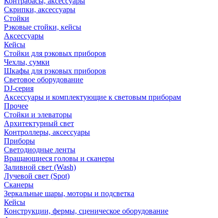
Контрабасы, аксессуары
Скрипки, аксессуары
Стойки
Рэковые стойки, кейсы
Аксессуары
Кейсы
Стойки для рэковых приборов
Чехлы, сумки
Шкафы для рэковых приборов
Световое оборудование
DJ-серия
Аксессуары и комплектующие к световым приборам
Прочее
Стойки и элеваторы
Архитектурный свет
Контроллеры, аксессуары
Приборы
Светодиодные ленты
Вращающиеся головы и сканеры
Заливной свет (Wash)
Лучевой свет (Spot)
Сканеры
Зеркальные шары, моторы и подсветка
Кейсы
Конструкции, фермы, сценическое оборудование