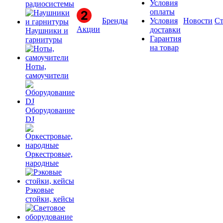
Условия
радиосистемы
оплаты
Бренды
Условия
Новости
Ст
Акции
доставки
Наушники и
Гарантия
гарнитуры
на товар
Ноты,
самоучители
Оборудование
DJ
Оркестровые,
народные
Рэковые
стойки, кейсы