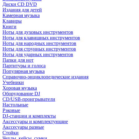
Диски CD DVD
Издания для детей
Камерная музыка
Клавиры
Книги
Ноты для духовых инструментов
Ноты для клавишных инструментов
Ноты для народных инструментов
Ноты для струнных инструментов
Ноты для ударных инструментов
Папки для нот
Партитуры и голоса
Популярная музыка
Справочно-энциклопедические издания
Учебники
Хоровая музыка
Оборудование DJ
CD/USB-проигрыватели
Настольные
Рэковые
DJ-станции и комплекты
Аксессуары и комплектующие
Акссесуары разные
Стойки
Чехлы, кейсы, сумки