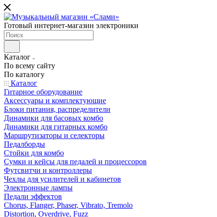
Готовый интернет-магазин электроники
Каталог
По всему сайту
По каталогу
Каталог
Гитарное оборудование
Аксессуары и комплектующие
Блоки питания, распределители
Динамики для басовых комбо
Динамики для гитарных комбо
Маршрутизаторы и селекторы
Педалборды
Стойки для комбо
Сумки и кейсы для педалей и процессоров
Футсвитчи и контроллеры
Чехлы для усилителей и кабинетов
Электронные лампы
Педали эффектов
Chorus, Flanger, Phaser, Vibrato, Tremolo
Distortion, Overdrive, Fuzz