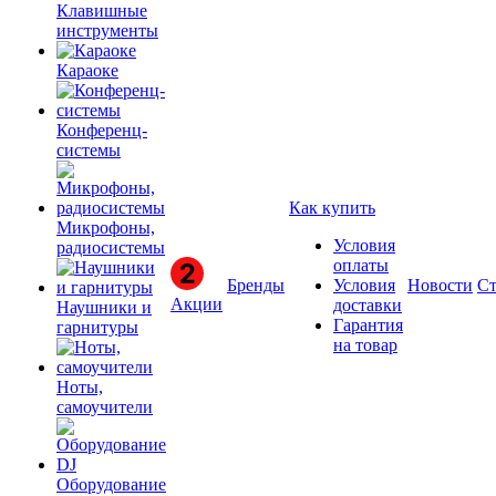
Клавишные
инструменты
Караоке
Конференц-
системы
Как купить
Микрофоны,
Условия
радиосистемы
оплаты
Бренды
Условия
Новости
Ст
Акции
доставки
Наушники и
Гарантия
гарнитуры
на товар
Ноты,
самоучители
Оборудование