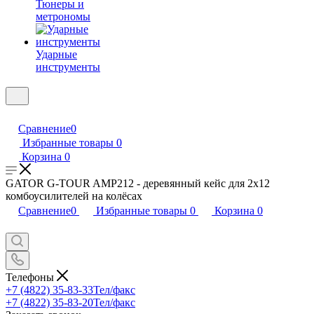
Тюнеры и
метрономы
Ударные
инструменты
Сравнение
0
Избранные товары
0
Корзина
0
GATOR G-TOUR AMP212 - деревянный кейс для 2х12
комбоусилителей на колёсах
Сравнение
0
Избранные товары
0
Корзина
0
Телефоны
+7 (4822) 35-83-33
Тел/факс
+7 (4822) 35-83-20
Тел/факс