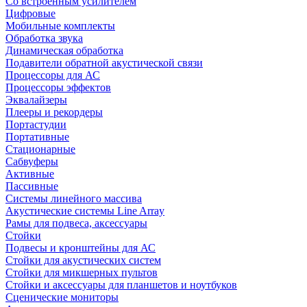
Со встроенным усилителем
Цифровые
Мобильные комплекты
Обработка звука
Динамическая обработка
Подавители обратной акустической связи
Процессоры для АС
Процессоры эффектов
Эквалайзеры
Плееры и рекордеры
Портастудии
Портативные
Стационарные
Сабвуферы
Активные
Пассивные
Системы линейного массива
Акустические системы Line Array
Рамы для подвеса, аксессуары
Стойки
Подвесы и кронштейны для АС
Стойки для акустических систем
Стойки для микшерных пультов
Стойки и аксессуары для планшетов и ноутбуков
Сценические мониторы