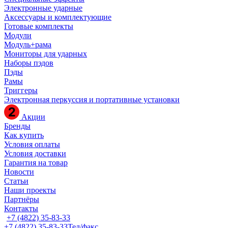
Электронные ударные
Аксессуары и комплектующие
Готовые комплекты
Модули
Модуль+рама
Мониторы для ударных
Наборы пэдов
Пэды
Рамы
Триггеры
Электронная перкуссия и портативные установки
Акции
Бренды
Как купить
Условия оплаты
Условия доставки
Гарантия на товар
Новости
Статьи
Наши проекты
Партнёры
Контакты
+7 (4822) 35-83-33
+7 (4822) 35-83-33
Тел/факс