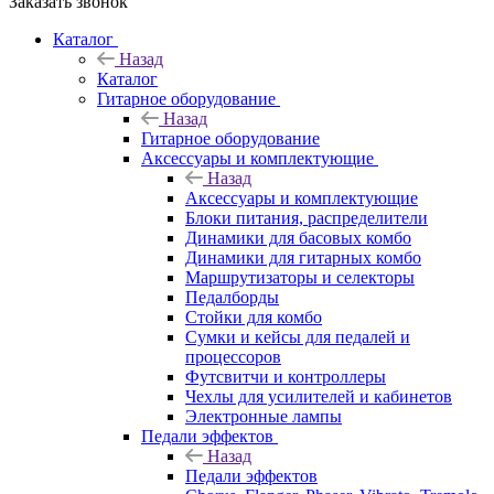
Заказать звонок
Каталог
Назад
Каталог
Гитарное оборудование
Назад
Гитарное оборудование
Аксессуары и комплектующие
Назад
Аксессуары и комплектующие
Блоки питания, распределители
Динамики для басовых комбо
Динамики для гитарных комбо
Маршрутизаторы и селекторы
Педалборды
Стойки для комбо
Сумки и кейсы для педалей и
процессоров
Футсвитчи и контроллеры
Чехлы для усилителей и кабинетов
Электронные лампы
Педали эффектов
Назад
Педали эффектов