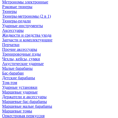
Метрономы электронные
Рэковые тюнеры
Тюнеры
Тюнеры-метрономы (2 в 1)
Тюнеры-педали
Ударные инструменты
Аксессуары
Жидкости и средства ухода
Запчасти и комплектующие
Перчатки
Прочие аксессуары
Тренировочные пэды
Чехлы, кейсы, сумки
Акустические ударные
Mалые барабаны
Бас-барабан
Детские барабаны
Том-том
Ударные установки
Маршевые ударные
Держатели и аксессуары
Маршевые бас-барабаны
Маршевые малые барабаны
Маршевые томы
Оркестровая перкуссия