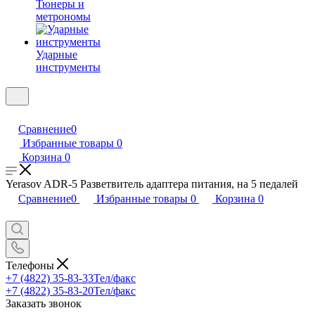
Тюнеры и
метрономы
Ударные
инструменты
Сравнение
0
Избранные товары
0
Корзина
0
Yerasov ADR-5 Разветвитель адаптера питания, на 5 педалей
Сравнение
0
Избранные товары
0
Корзина
0
Телефоны
+7 (4822) 35-83-33
Тел/факс
+7 (4822) 35-83-20
Тел/факс
Заказать звонок