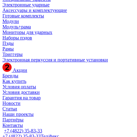
Электронные ударные
Аксессуары и комплектующие
Готовые комплекты
Модули
Модуль+рама
Мониторы для ударных
Наборы пэдов
Пэды
Рамы
Триггеры
Электронная перкуссия и портативные установки
Акции
Бренды
Как купить
Условия оплаты
Условия доставки
Гарантия на товар
Новости
Статьи
Наши проекты
Партнёры
Контакты
+7 (4822) 35-83-33
+7 (4822) 35-83-33
Тел/факс