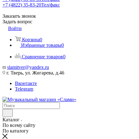
+7 (4822) 35-83-20
Тел/факс
Заказать звонок
Задать вопрос
Войти
Корзина
0
Избранные товары
0
Сравнение товаров
0
slamitver@yandex.ru
г. Тверь, ул. Жигарева, д.46
Вконтакте
Telegram
Каталог
По всему сайту
По каталогу