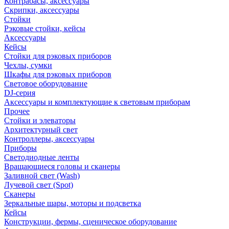
Контрабасы, аксессуары
Скрипки, аксессуары
Стойки
Рэковые стойки, кейсы
Аксессуары
Кейсы
Стойки для рэковых приборов
Чехлы, сумки
Шкафы для рэковых приборов
Световое оборудование
DJ-серия
Аксессуары и комплектующие к световым приборам
Прочее
Стойки и элеваторы
Архитектурный свет
Контроллеры, аксессуары
Приборы
Светодиодные ленты
Вращающиеся головы и сканеры
Заливной свет (Wash)
Лучевой свет (Spot)
Сканеры
Зеркальные шары, моторы и подсветка
Кейсы
Конструкции, фермы, сценическое оборудование