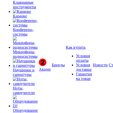
Клавишные
инструменты
Караоке
Конференц-
системы
Как купить
Микрофоны,
Условия
радиосистемы
оплаты
Бренды
Условия
Новости
Ст
Акции
доставки
Наушники и
Гарантия
гарнитуры
на товар
Ноты,
самоучители
Оборудование