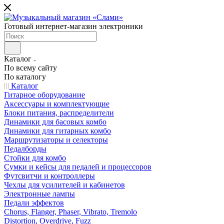
Готовый интернет-магазин электроники
Каталог
По всему сайту
По каталогу
Каталог
Гитарное оборудование
Аксессуары и комплектующие
Блоки питания, распределители
Динамики для басовых комбо
Динамики для гитарных комбо
Маршрутизаторы и селекторы
Педалборды
Стойки для комбо
Сумки и кейсы для педалей и процессоров
Футсвитчи и контроллеры
Чехлы для усилителей и кабинетов
Электронные лампы
Педали эффектов
Chorus, Flanger, Phaser, Vibrato, Tremolo
Distortion, Overdrive, Fuzz