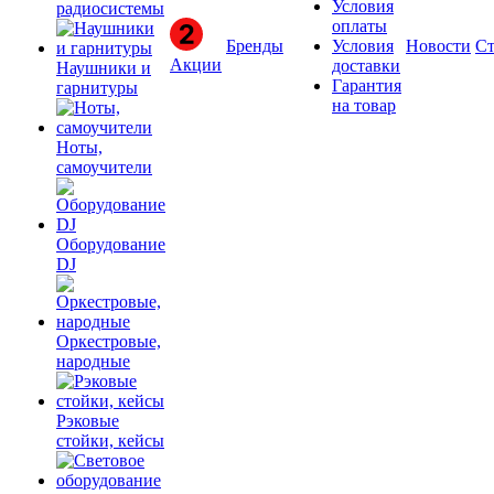
Условия
радиосистемы
оплаты
Бренды
Условия
Новости
Ст
Акции
доставки
Наушники и
Гарантия
гарнитуры
на товар
Ноты,
самоучители
Оборудование
DJ
Оркестровые,
народные
Рэковые
стойки, кейсы