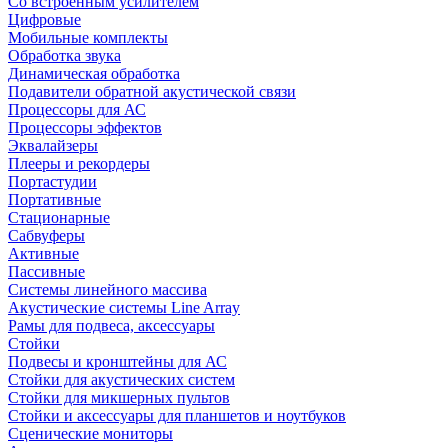
Со встроенным усилителем
Цифровые
Мобильные комплекты
Обработка звука
Динамическая обработка
Подавители обратной акустической связи
Процессоры для АС
Процессоры эффектов
Эквалайзеры
Плееры и рекордеры
Портастудии
Портативные
Стационарные
Сабвуферы
Активные
Пассивные
Системы линейного массива
Акустические системы Line Array
Рамы для подвеса, аксессуары
Стойки
Подвесы и кронштейны для АС
Стойки для акустических систем
Стойки для микшерных пультов
Стойки и аксессуары для планшетов и ноутбуков
Сценические мониторы