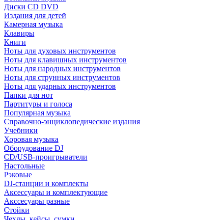
Диски CD DVD
Издания для детей
Камерная музыка
Клавиры
Книги
Ноты для духовых инструментов
Ноты для клавишных инструментов
Ноты для народных инструментов
Ноты для струнных инструментов
Ноты для ударных инструментов
Папки для нот
Партитуры и голоса
Популярная музыка
Справочно-энциклопедические издания
Учебники
Хоровая музыка
Оборудование DJ
CD/USB-проигрыватели
Настольные
Рэковые
DJ-станции и комплекты
Аксессуары и комплектующие
Акссесуары разные
Стойки
Чехлы, кейсы, сумки