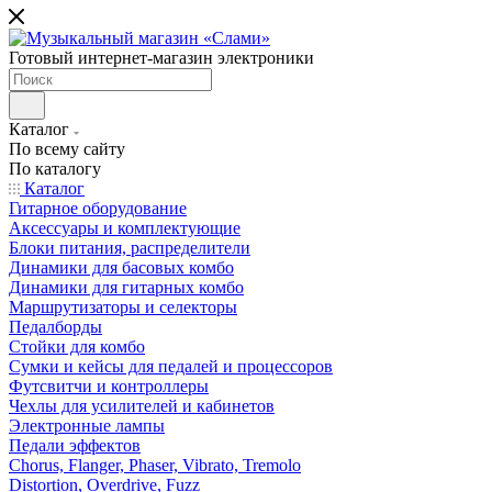
Готовый интернет-магазин электроники
Каталог
По всему сайту
По каталогу
Каталог
Гитарное оборудование
Аксессуары и комплектующие
Блоки питания, распределители
Динамики для басовых комбо
Динамики для гитарных комбо
Маршрутизаторы и селекторы
Педалборды
Стойки для комбо
Сумки и кейсы для педалей и процессоров
Футсвитчи и контроллеры
Чехлы для усилителей и кабинетов
Электронные лампы
Педали эффектов
Chorus, Flanger, Phaser, Vibrato, Tremolo
Distortion, Overdrive, Fuzz