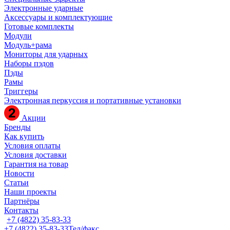
Электронные ударные
Аксессуары и комплектующие
Готовые комплекты
Модули
Модуль+рама
Мониторы для ударных
Наборы пэдов
Пэды
Рамы
Триггеры
Электронная перкуссия и портативные установки
Акции
Бренды
Как купить
Условия оплаты
Условия доставки
Гарантия на товар
Новости
Статьи
Наши проекты
Партнёры
Контакты
+7 (4822) 35-83-33
+7 (4822) 35-83-33
Тел/факс