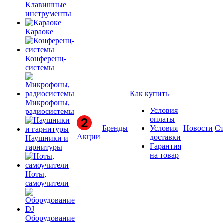
Клавишные
инструменты
Караоке
Конференц-
системы
Как купить
Микрофоны,
Условия
радиосистемы
оплаты
Бренды
Условия
Новости
Ст
Акции
доставки
Наушники и
Гарантия
гарнитуры
на товар
Ноты,
самоучители
Оборудование