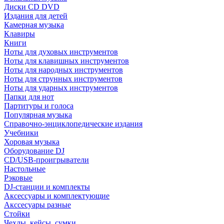
Диски CD DVD
Издания для детей
Камерная музыка
Клавиры
Книги
Ноты для духовых инструментов
Ноты для клавишных инструментов
Ноты для народных инструментов
Ноты для струнных инструментов
Ноты для ударных инструментов
Папки для нот
Партитуры и голоса
Популярная музыка
Справочно-энциклопедические издания
Учебники
Хоровая музыка
Оборудование DJ
CD/USB-проигрыватели
Настольные
Рэковые
DJ-станции и комплекты
Аксессуары и комплектующие
Акссесуары разные
Стойки
Чехлы, кейсы, сумки