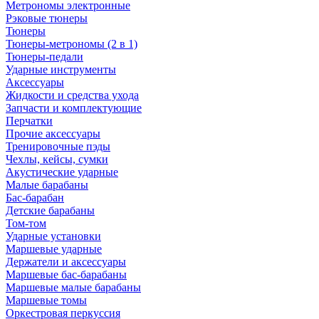
Метрономы электронные
Рэковые тюнеры
Тюнеры
Тюнеры-метрономы (2 в 1)
Тюнеры-педали
Ударные инструменты
Аксессуары
Жидкости и средства ухода
Запчасти и комплектующие
Перчатки
Прочие аксессуары
Тренировочные пэды
Чехлы, кейсы, сумки
Акустические ударные
Mалые барабаны
Бас-барабан
Детские барабаны
Том-том
Ударные установки
Маршевые ударные
Держатели и аксессуары
Маршевые бас-барабаны
Маршевые малые барабаны
Маршевые томы
Оркестровая перкуссия