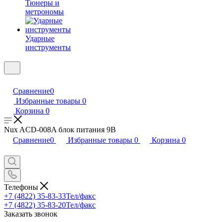
Тюнеры и
метрономы
Ударные
инструменты
Сравнение
0
Избранные товары
0
Корзина
0
Nux ACD-008A блок питания 9В
Сравнение
0
Избранные товары
0
Корзина
0
Телефоны
+7 (4822) 35-83-33
Тел/факс
+7 (4822) 35-83-20
Тел/факс
Заказать звонок