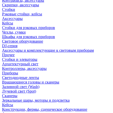
Контрабасы, аксессуары
Скрипки, аксессуары
Стойки
Рэковые стойки, кейсы
Аксессуары
Кейсы
Стойки для рэковых приборов
Чехлы, сумки
Шкафы для рэковых приборов
Световое оборудование
DJ-серия
Аксессуары и комплектующие к световым приборам
Прочее
Стойки и элеваторы
Архитектурный свет
Контроллеры, аксессуары
Приборы
Светодиодные ленты
Вращающиеся головы и сканеры
Заливной свет (Wash)
Лучевой свет (Spot)
Сканеры
Зеркальные шары, моторы и подсветка
Кейсы
Конструкции, фермы, сценическое оборудование