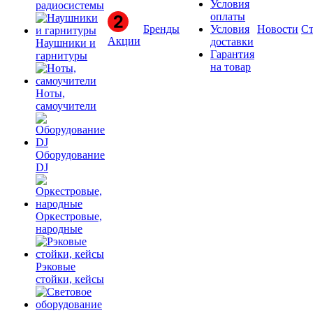
Условия
радиосистемы
оплаты
Бренды
Условия
Новости
Ст
Акции
доставки
Наушники и
Гарантия
гарнитуры
на товар
Ноты,
самоучители
Оборудование
DJ
Оркестровые,
народные
Рэковые
стойки, кейсы