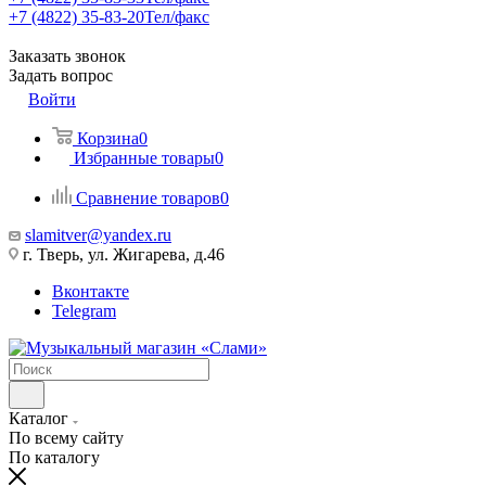
+7 (4822) 35-83-20
Тел/факс
Заказать звонок
Задать вопрос
Войти
Корзина
0
Избранные товары
0
Сравнение товаров
0
slamitver@yandex.ru
г. Тверь, ул. Жигарева, д.46
Вконтакте
Telegram
Каталог
По всему сайту
По каталогу