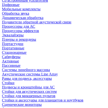
Со встроенным усилителем
Цифровые
Мобильные комплекты
Обработка звука
Динамическая обработка
Подавители обратной акустической связи
Процессоры для АС
Процессоры эффектов
Эквалайзеры
Плееры и рекордеры
Портастудии
Портативные
Стационарные
Сабвуферы
Активные
Пассивные
Системы линейного массива
Акустические системы Line Array
Рамы для подвеса, аксессуары
Стойки
Подвесы и кронштейны для АС
Стойки для акустических систем
Стойки для микшерных пультов
Стойки и аксессуары для планшетов и ноутбуков
Сценические мониторы