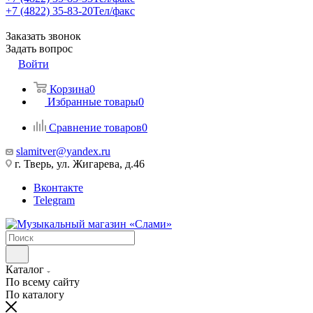
+7 (4822) 35-83-20
Тел/факс
Заказать звонок
Задать вопрос
Войти
Корзина
0
Избранные товары
0
Сравнение товаров
0
slamitver@yandex.ru
г. Тверь, ул. Жигарева, д.46
Вконтакте
Telegram
Каталог
По всему сайту
По каталогу