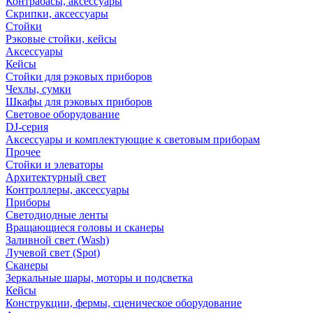
Контрабасы, аксессуары
Скрипки, аксессуары
Стойки
Рэковые стойки, кейсы
Аксессуары
Кейсы
Стойки для рэковых приборов
Чехлы, сумки
Шкафы для рэковых приборов
Световое оборудование
DJ-серия
Аксессуары и комплектующие к световым приборам
Прочее
Стойки и элеваторы
Архитектурный свет
Контроллеры, аксессуары
Приборы
Светодиодные ленты
Вращающиеся головы и сканеры
Заливной свет (Wash)
Лучевой свет (Spot)
Сканеры
Зеркальные шары, моторы и подсветка
Кейсы
Конструкции, фермы, сценическое оборудование