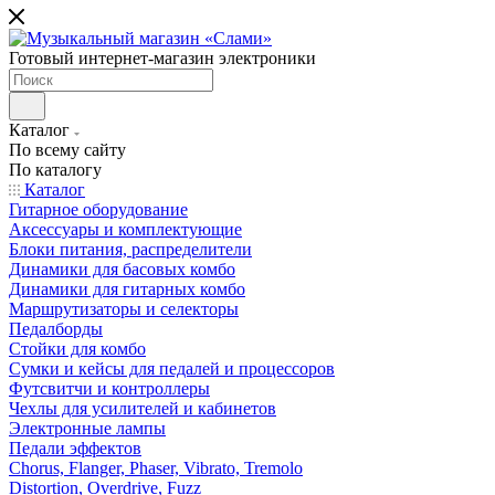
Готовый интернет-магазин электроники
Каталог
По всему сайту
По каталогу
Каталог
Гитарное оборудование
Аксессуары и комплектующие
Блоки питания, распределители
Динамики для басовых комбо
Динамики для гитарных комбо
Маршрутизаторы и селекторы
Педалборды
Стойки для комбо
Сумки и кейсы для педалей и процессоров
Футсвитчи и контроллеры
Чехлы для усилителей и кабинетов
Электронные лампы
Педали эффектов
Chorus, Flanger, Phaser, Vibrato, Tremolo
Distortion, Overdrive, Fuzz