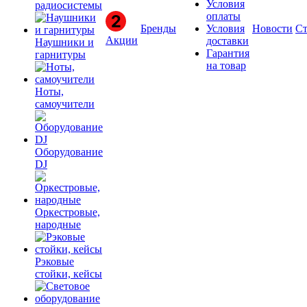
Условия
радиосистемы
оплаты
Бренды
Условия
Новости
Ст
Акции
доставки
Наушники и
Гарантия
гарнитуры
на товар
Ноты,
самоучители
Оборудование
DJ
Оркестровые,
народные
Рэковые
стойки, кейсы