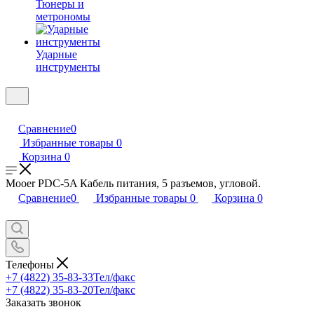
Тюнеры и
метрономы
Ударные
инструменты
Сравнение
0
Избранные товары
0
Корзина
0
Mooer PDC-5A Кабель питания, 5 разъемов, угловой.
Сравнение
0
Избранные товары
0
Корзина
0
Телефоны
+7 (4822) 35-83-33
Тел/факс
+7 (4822) 35-83-20
Тел/факс
Заказать звонок