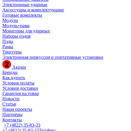
Электронные ударные
Аксессуары и комплектующие
Готовые комплекты
Модули
Модуль+рама
Мониторы для ударных
Наборы пэдов
Пэды
Рамы
Триггеры
Электронная перкуссия и портативные установки
Акции
Бренды
Как купить
Условия оплаты
Условия доставки
Гарантия на товар
Новости
Статьи
Наши проекты
Партнёры
Контакты
+7 (4822) 35-83-33
+7 (4822) 35-83-33
Тел/факс