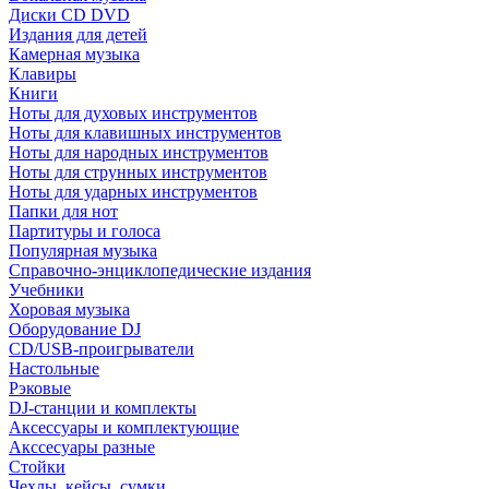
Диски CD DVD
Издания для детей
Камерная музыка
Клавиры
Книги
Ноты для духовых инструментов
Ноты для клавишных инструментов
Ноты для народных инструментов
Ноты для струнных инструментов
Ноты для ударных инструментов
Папки для нот
Партитуры и голоса
Популярная музыка
Справочно-энциклопедические издания
Учебники
Хоровая музыка
Оборудование DJ
CD/USB-проигрыватели
Настольные
Рэковые
DJ-станции и комплекты
Аксессуары и комплектующие
Акссесуары разные
Стойки
Чехлы, кейсы, сумки