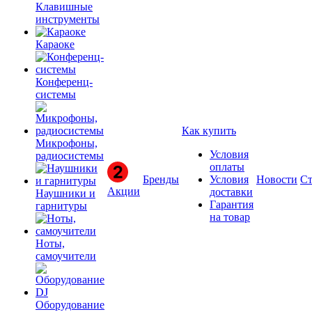
Клавишные
инструменты
Караоке
Конференц-
системы
Как купить
Микрофоны,
Условия
радиосистемы
оплаты
Бренды
Условия
Новости
Ст
Акции
доставки
Наушники и
Гарантия
гарнитуры
на товар
Ноты,
самоучители
Оборудование