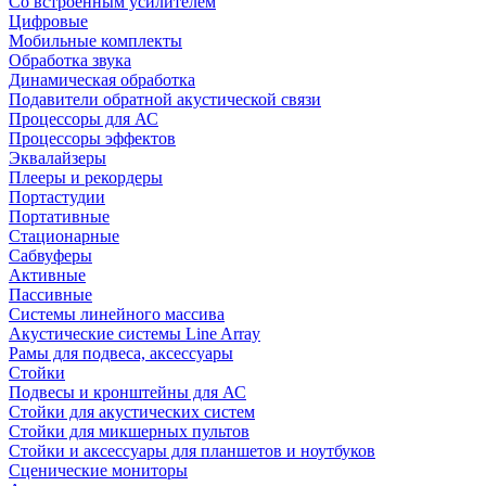
Со встроенным усилителем
Цифровые
Мобильные комплекты
Обработка звука
Динамическая обработка
Подавители обратной акустической связи
Процессоры для АС
Процессоры эффектов
Эквалайзеры
Плееры и рекордеры
Портастудии
Портативные
Стационарные
Сабвуферы
Активные
Пассивные
Системы линейного массива
Акустические системы Line Array
Рамы для подвеса, аксессуары
Стойки
Подвесы и кронштейны для АС
Стойки для акустических систем
Стойки для микшерных пультов
Стойки и аксессуары для планшетов и ноутбуков
Сценические мониторы