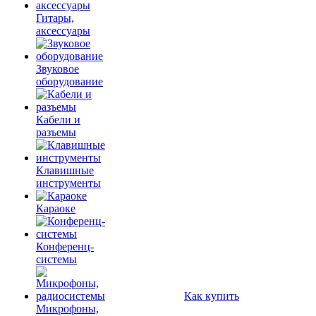
Гитары,
аксессуары
Звуковое
оборудование
Кабели и
разъемы
Клавишные
инструменты
Караоке
Конференц-
системы
Как купить
Микрофоны,