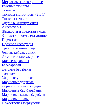
Метрономы электронные
Рэковые тюнеры
Тюнеры
Тюнеры-метрономы (2 в 1)
Тюнеры-педали
Ударные инструменты
Аксессуары
Жидкости и средства ухода
Запчасти и комплектующие
Перчатки
Прочие аксессуары
Тренировочные пэды
Чехлы, кейсы, сумки
Акустические ударные
Mалые барабаны
Бас-барабан
Детские барабаны
Том-том
Ударные установки
Маршевые ударные
Держатели и аксессуары
Маршевые бас-барабаны
Маршевые малые барабаны
Маршевые томы
Оркестровая перкуссия