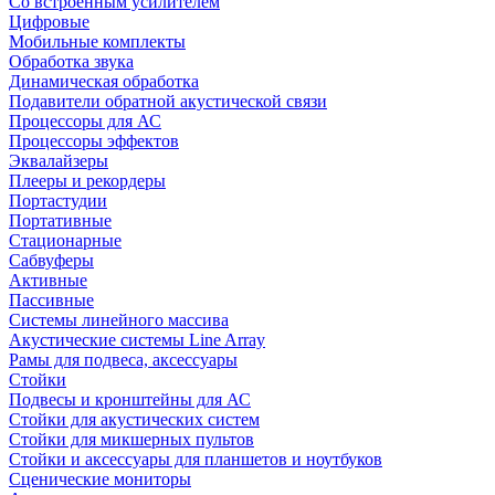
Со встроенным усилителем
Цифровые
Мобильные комплекты
Обработка звука
Динамическая обработка
Подавители обратной акустической связи
Процессоры для АС
Процессоры эффектов
Эквалайзеры
Плееры и рекордеры
Портастудии
Портативные
Стационарные
Сабвуферы
Активные
Пассивные
Системы линейного массива
Акустические системы Line Array
Рамы для подвеса, аксессуары
Стойки
Подвесы и кронштейны для АС
Стойки для акустических систем
Стойки для микшерных пультов
Стойки и аксессуары для планшетов и ноутбуков
Сценические мониторы