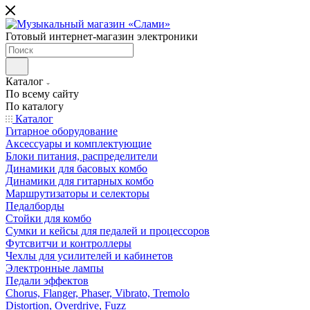
Готовый интернет-магазин электроники
Каталог
По всему сайту
По каталогу
Каталог
Гитарное оборудование
Аксессуары и комплектующие
Блоки питания, распределители
Динамики для басовых комбо
Динамики для гитарных комбо
Маршрутизаторы и селекторы
Педалборды
Стойки для комбо
Сумки и кейсы для педалей и процессоров
Футсвитчи и контроллеры
Чехлы для усилителей и кабинетов
Электронные лампы
Педали эффектов
Chorus, Flanger, Phaser, Vibrato, Tremolo
Distortion, Overdrive, Fuzz