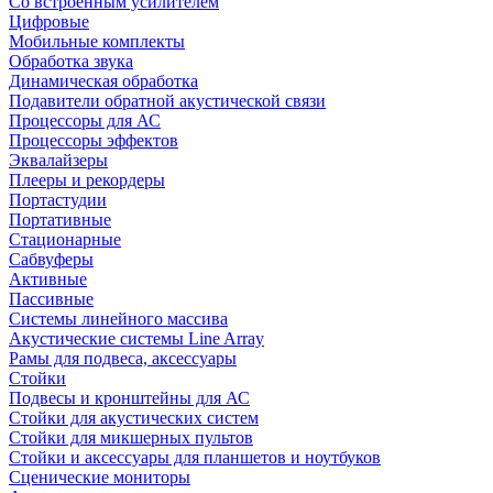
Со встроенным усилителем
Цифровые
Мобильные комплекты
Обработка звука
Динамическая обработка
Подавители обратной акустической связи
Процессоры для АС
Процессоры эффектов
Эквалайзеры
Плееры и рекордеры
Портастудии
Портативные
Стационарные
Сабвуферы
Активные
Пассивные
Системы линейного массива
Акустические системы Line Array
Рамы для подвеса, аксессуары
Стойки
Подвесы и кронштейны для АС
Стойки для акустических систем
Стойки для микшерных пультов
Стойки и аксессуары для планшетов и ноутбуков
Сценические мониторы