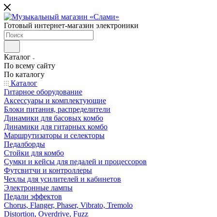
Готовый интернет-магазин электроники
Каталог
По всему сайту
По каталогу
Каталог
Гитарное оборудование
Аксессуары и комплектующие
Блоки питания, распределители
Динамики для басовых комбо
Динамики для гитарных комбо
Маршрутизаторы и селекторы
Педалборды
Стойки для комбо
Сумки и кейсы для педалей и процессоров
Футсвитчи и контроллеры
Чехлы для усилителей и кабинетов
Электронные лампы
Педали эффектов
Chorus, Flanger, Phaser, Vibrato, Tremolo
Distortion, Overdrive, Fuzz