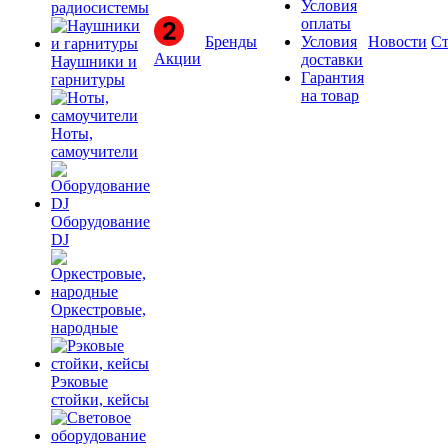
Условия
радиосистемы
оплаты
Бренды
Условия
Новости
Ст
Акции
доставки
Наушники и
Гарантия
гарнитуры
на товар
Ноты,
самоучители
Оборудование
DJ
Оркестровые,
народные
Рэковые
стойки, кейсы