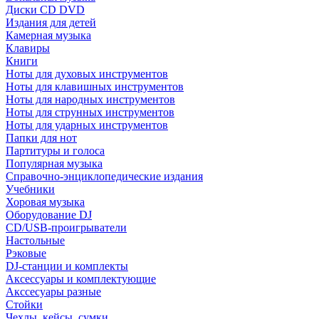
Диски CD DVD
Издания для детей
Камерная музыка
Клавиры
Книги
Ноты для духовых инструментов
Ноты для клавишных инструментов
Ноты для народных инструментов
Ноты для струнных инструментов
Ноты для ударных инструментов
Папки для нот
Партитуры и голоса
Популярная музыка
Справочно-энциклопедические издания
Учебники
Хоровая музыка
Оборудование DJ
CD/USB-проигрыватели
Настольные
Рэковые
DJ-станции и комплекты
Аксессуары и комплектующие
Акссесуары разные
Стойки
Чехлы, кейсы, сумки