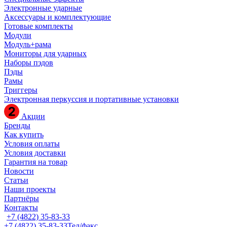
Электронные ударные
Аксессуары и комплектующие
Готовые комплекты
Модули
Модуль+рама
Мониторы для ударных
Наборы пэдов
Пэды
Рамы
Триггеры
Электронная перкуссия и портативные установки
Акции
Бренды
Как купить
Условия оплаты
Условия доставки
Гарантия на товар
Новости
Статьи
Наши проекты
Партнёры
Контакты
+7 (4822) 35-83-33
+7 (4822) 35-83-33
Тел/факс