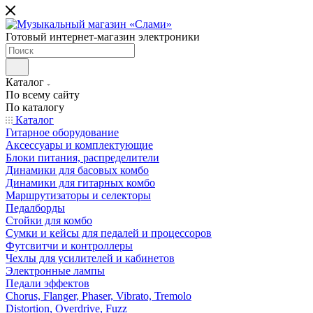
Готовый интернет-магазин электроники
Каталог
По всему сайту
По каталогу
Каталог
Гитарное оборудование
Аксессуары и комплектующие
Блоки питания, распределители
Динамики для басовых комбо
Динамики для гитарных комбо
Маршрутизаторы и селекторы
Педалборды
Стойки для комбо
Сумки и кейсы для педалей и процессоров
Футсвитчи и контроллеры
Чехлы для усилителей и кабинетов
Электронные лампы
Педали эффектов
Chorus, Flanger, Phaser, Vibrato, Tremolo
Distortion, Overdrive, Fuzz