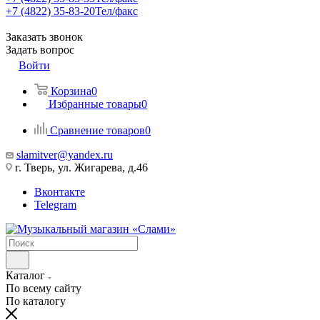
+7 (4822) 35-83-20
Тел/факс
Заказать звонок
Задать вопрос
Войти
Корзина
0
Избранные товары
0
Сравнение товаров
0
slamitver@yandex.ru
г. Тверь, ул. Жигарева, д.46
Вконтакте
Telegram
Каталог
По всему сайту
По каталогу