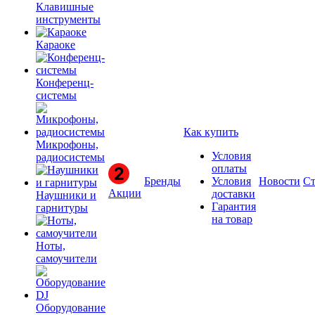
Клавишные
инструменты
Караоке
Конференц-
системы
Как купить
Микрофоны,
Условия
радиосистемы
оплаты
Бренды
Условия
Новости
Ст
Акции
доставки
Наушники и
Гарантия
гарнитуры
на товар
Ноты,
самоучители
Оборудование