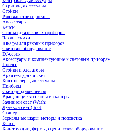
Контрабасы, аксессуары
Скрипки, аксессуары
Стойки
Рэковые стойки, кейсы
Аксессуары
Кейсы
Стойки для рэковых приборов
Чехлы, сумки
Шкафы для рэковых приборов
Световое оборудование
DJ-серия
Аксессуары и комплектующие к световым приборам
Прочее
Стойки и элеваторы
Архитектурный свет
Контроллеры, аксессуары
Приборы
Светодиодные ленты
Вращающиеся головы и сканеры
Заливной свет (Wash)
Лучевой свет (Spot)
Сканеры
Зеркальные шары, моторы и подсветка
Кейсы
Конструкции, фермы, сценическое оборудование