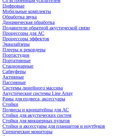
Со встроенным усилителем
Цифровые
Мобильные комплекты
Обработка звука
Динамическая обработка
Подавители обратной акустической связи
Процессоры для АС
Процессоры эффектов
Эквалайзеры
Плееры и рекордеры
Портастудии
Портативные
Стационарные
Сабвуферы
Активные
Пассивные
Системы линейного массива
Акустические системы Line Array
Рамы для подвеса, аксессуары
Стойки
Подвесы и кронштейны для АС
Стойки для акустических систем
Стойки для микшерных пультов
Стойки и аксессуары для планшетов и ноутбуков
Сценические мониторы