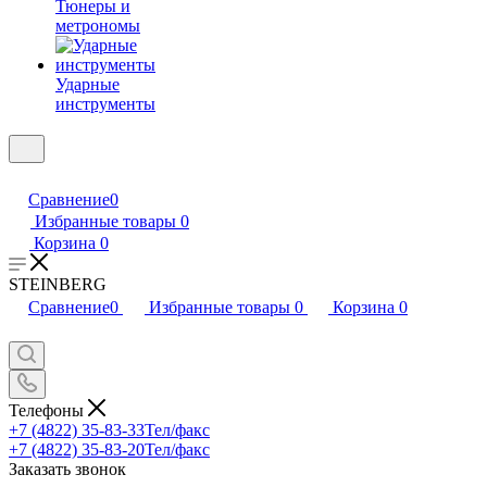
Тюнеры и
метрономы
Ударные
инструменты
Сравнение
0
Избранные товары
0
Корзина
0
STEINBERG
Сравнение
0
Избранные товары
0
Корзина
0
Телефоны
+7 (4822) 35-83-33
Тел/факс
+7 (4822) 35-83-20
Тел/факс
Заказать звонок