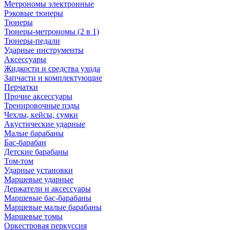
Метрономы электронные
Рэковые тюнеры
Тюнеры
Тюнеры-метрономы (2 в 1)
Тюнеры-педали
Ударные инструменты
Аксессуары
Жидкости и средства ухода
Запчасти и комплектующие
Перчатки
Прочие аксессуары
Тренировочные пэды
Чехлы, кейсы, сумки
Акустические ударные
Mалые барабаны
Бас-барабан
Детские барабаны
Том-том
Ударные установки
Маршевые ударные
Держатели и аксессуары
Маршевые бас-барабаны
Маршевые малые барабаны
Маршевые томы
Оркестровая перкуссия