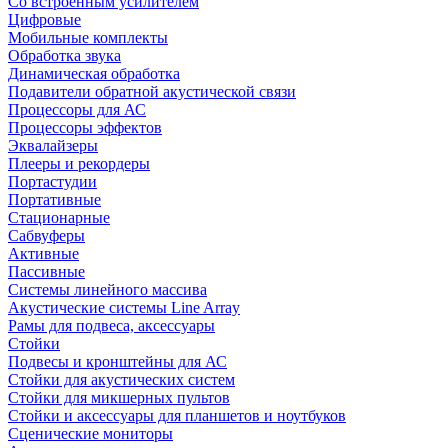
Со встроенным усилителем
Цифровые
Мобильные комплекты
Обработка звука
Динамическая обработка
Подавители обратной акустической связи
Процессоры для АС
Процессоры эффектов
Эквалайзеры
Плееры и рекордеры
Портастудии
Портативные
Стационарные
Сабвуферы
Активные
Пассивные
Системы линейного массива
Акустические системы Line Array
Рамы для подвеса, аксессуары
Стойки
Подвесы и кронштейны для АС
Стойки для акустических систем
Стойки для микшерных пультов
Стойки и аксессуары для планшетов и ноутбуков
Сценические мониторы