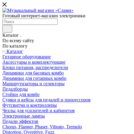
Готовый интернет-магазин электроники
Каталог
По всему сайту
По каталогу
Каталог
Гитарное оборудование
Аксессуары и комплектующие
Блоки питания, распределители
Динамики для басовых комбо
Динамики для гитарных комбо
Маршрутизаторы и селекторы
Педалборды
Стойки для комбо
Сумки и кейсы для педалей и процессоров
Футсвитчи и контроллеры
Чехлы для усилителей и кабинетов
Электронные лампы
Педали эффектов
Chorus, Flanger, Phaser, Vibrato, Tremolo
Distortion, Overdrive, Fuzz