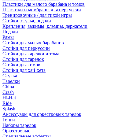
Пластики для малого барабана и томов
Пластики и мембраны для перкуссии
Тренировочные / для тихой игры
Стойки, стулья, педали
Крепления, зажимы, клэмпы, держатели
Педали
Рамы
Стойки для малых барабанов
Стойки для перкуссии
Стойки для тарелки и тома
Стойки для тарелок
Стойки для томов
Стойки для хай-хета
Стулья
Тарелки
China
Crash
Hi-Hat
Ride
Splash
Аксессуары для оркестровых тарелок
Гонги
Наборы тарелок
Оркестровые
Специальные эффекты