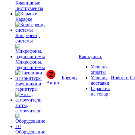
Клавишные
инструменты
Караоке
Конференц-
системы
Как купить
Микрофоны,
Условия
радиосистемы
оплаты
Бренды
Условия
Новости
Ст
Акции
доставки
Наушники и
Гарантия
гарнитуры
на товар
Ноты,
самоучители
Оборудование