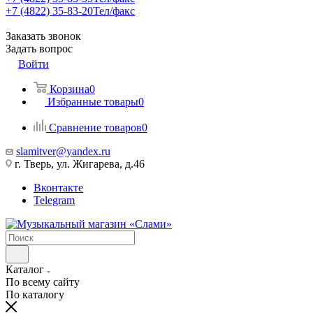
+7 (4822) 35-83-20
Тел/факс
Заказать звонок
Задать вопрос
Войти
Корзина
0
Избранные товары
0
Сравнение товаров
0
slamitver@yandex.ru
г. Тверь, ул. Жигарева, д.46
Вконтакте
Telegram
Каталог
По всему сайту
По каталогу