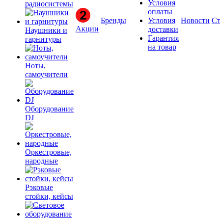
Условия
радиосистемы
оплаты
Бренды
Условия
Новости
Ст
Акции
доставки
Наушники и
Гарантия
гарнитуры
на товар
Ноты,
самоучители
Оборудование
DJ
Оркестровые,
народные
Рэковые
стойки, кейсы