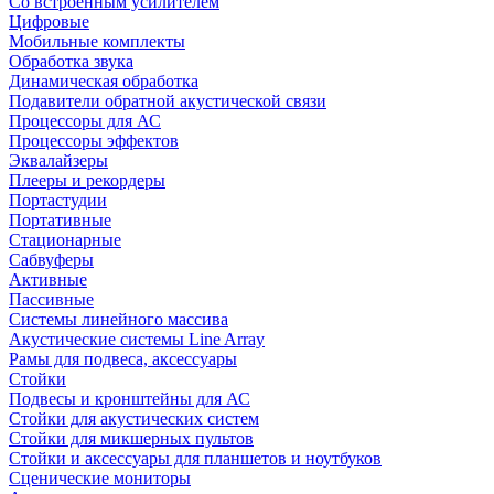
Со встроенным усилителем
Цифровые
Мобильные комплекты
Обработка звука
Динамическая обработка
Подавители обратной акустической связи
Процессоры для АС
Процессоры эффектов
Эквалайзеры
Плееры и рекордеры
Портастудии
Портативные
Стационарные
Сабвуферы
Активные
Пассивные
Системы линейного массива
Акустические системы Line Array
Рамы для подвеса, аксессуары
Стойки
Подвесы и кронштейны для АС
Стойки для акустических систем
Стойки для микшерных пультов
Стойки и аксессуары для планшетов и ноутбуков
Сценические мониторы