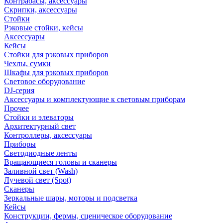
Контрабасы, аксессуары
Скрипки, аксессуары
Стойки
Рэковые стойки, кейсы
Аксессуары
Кейсы
Стойки для рэковых приборов
Чехлы, сумки
Шкафы для рэковых приборов
Световое оборудование
DJ-серия
Аксессуары и комплектующие к световым приборам
Прочее
Стойки и элеваторы
Архитектурный свет
Контроллеры, аксессуары
Приборы
Светодиодные ленты
Вращающиеся головы и сканеры
Заливной свет (Wash)
Лучевой свет (Spot)
Сканеры
Зеркальные шары, моторы и подсветка
Кейсы
Конструкции, фермы, сценическое оборудование