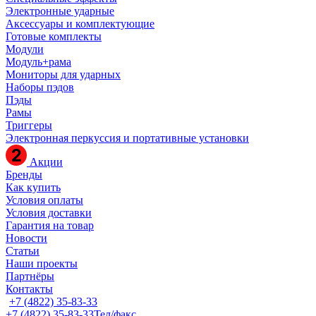
Электронные ударные
Аксессуары и комплектующие
Готовые комплекты
Модули
Модуль+рама
Мониторы для ударных
Наборы пэдов
Пэды
Рамы
Триггеры
Электронная перкуссия и портативные установки
Акции
Бренды
Как купить
Условия оплаты
Условия доставки
Гарантия на товар
Новости
Статьи
Наши проекты
Партнёры
Контакты
+7 (4822) 35-83-33
+7 (4822) 35-83-33
Тел/факс