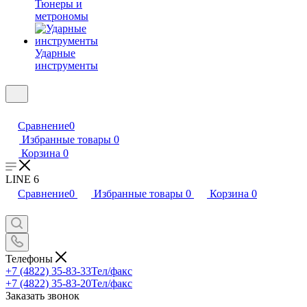
Тюнеры и
метрономы
Ударные
инструменты
Сравнение
0
Избранные товары
0
Корзина
0
LINE 6
Сравнение
0
Избранные товары
0
Корзина
0
Телефоны
+7 (4822) 35-83-33
Тел/факс
+7 (4822) 35-83-20
Тел/факс
Заказать звонок