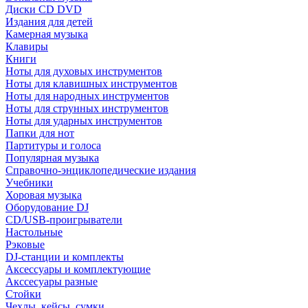
Диски CD DVD
Издания для детей
Камерная музыка
Клавиры
Книги
Ноты для духовых инструментов
Ноты для клавишных инструментов
Ноты для народных инструментов
Ноты для струнных инструментов
Ноты для ударных инструментов
Папки для нот
Партитуры и голоса
Популярная музыка
Справочно-энциклопедические издания
Учебники
Хоровая музыка
Оборудование DJ
CD/USB-проигрыватели
Настольные
Рэковые
DJ-станции и комплекты
Аксессуары и комплектующие
Акссесуары разные
Стойки
Чехлы, кейсы, сумки