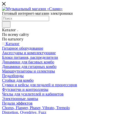
Готовый интернет-магазин электроники
Каталог
По всему сайту
По каталогу
Каталог
Гитарное оборудование
Аксессуары и комплектующие
Блоки питания, распределители
Динамики для басовых комбо
Динамики для гитарных комбо
Маршрутизаторы и селекторы
Педалборды
Стойки для комбо
Сумки и кейсы для педалей и процессоров
Футсвитчи и контроллеры
Чехлы для усилителей и кабинетов
Электронные лампы
Педали эффектов
Chorus, Flanger, Phaser, Vibrato, Tremolo
Distortion, Overdrive, Fuzz