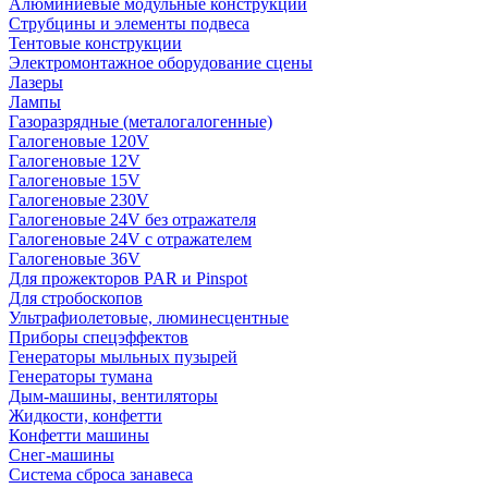
Алюминиевые модульные конструкции
Струбцины и элементы подвеса
Тентовые конструкции
Электромонтажное оборудование сцены
Лазеры
Лампы
Газоразрядные (металогалогенные)
Галогеновые 120V
Галогеновые 12V
Галогеновые 15V
Галогеновые 230V
Галогеновые 24V без отражателя
Галогеновые 24V с отражателем
Галогеновые 36V
Для прожекторов PAR и Pinspot
Для стробоскопов
Ультрафиолетовые, люминесцентные
Приборы спецэффектов
Генераторы мыльных пузырей
Генераторы тумана
Дым-машины, вентиляторы
Жидкости, конфетти
Конфетти машины
Снег-машины
Система сброса занавеса