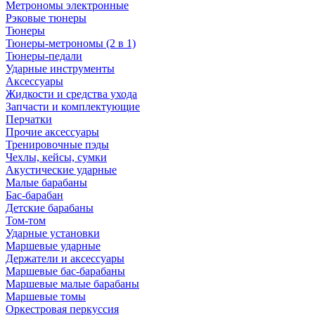
Метрономы электронные
Рэковые тюнеры
Тюнеры
Тюнеры-метрономы (2 в 1)
Тюнеры-педали
Ударные инструменты
Аксессуары
Жидкости и средства ухода
Запчасти и комплектующие
Перчатки
Прочие аксессуары
Тренировочные пэды
Чехлы, кейсы, сумки
Акустические ударные
Mалые барабаны
Бас-барабан
Детские барабаны
Том-том
Ударные установки
Маршевые ударные
Держатели и аксессуары
Маршевые бас-барабаны
Маршевые малые барабаны
Маршевые томы
Оркестровая перкуссия