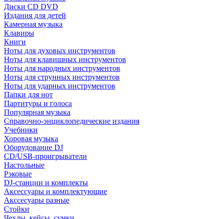
Диски CD DVD
Издания для детей
Камерная музыка
Клавиры
Книги
Ноты для духовых инструментов
Ноты для клавишных инструментов
Ноты для народных инструментов
Ноты для струнных инструментов
Ноты для ударных инструментов
Папки для нот
Партитуры и голоса
Популярная музыка
Справочно-энциклопедические издания
Учебники
Хоровая музыка
Оборудование DJ
CD/USB-проигрыватели
Настольные
Рэковые
DJ-станции и комплекты
Аксессуары и комплектующие
Акссесуары разные
Стойки
Чехлы, кейсы, сумки