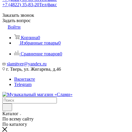
+7 (4822) 35-83-20
Тел/факс
Заказать звонок
Задать вопрос
Войти
Корзина
0
Избранные товары
0
Сравнение товаров
0
slamitver@yandex.ru
г. Тверь, ул. Жигарева, д.46
Вконтакте
Telegram
Каталог
По всему сайту
По каталогу