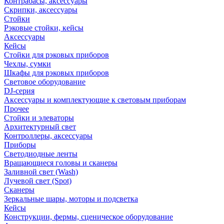
Контрабасы, аксессуары
Скрипки, аксессуары
Стойки
Рэковые стойки, кейсы
Аксессуары
Кейсы
Стойки для рэковых приборов
Чехлы, сумки
Шкафы для рэковых приборов
Световое оборудование
DJ-серия
Аксессуары и комплектующие к световым приборам
Прочее
Стойки и элеваторы
Архитектурный свет
Контроллеры, аксессуары
Приборы
Светодиодные ленты
Вращающиеся головы и сканеры
Заливной свет (Wash)
Лучевой свет (Spot)
Сканеры
Зеркальные шары, моторы и подсветка
Кейсы
Конструкции, фермы, сценическое оборудование