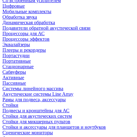
Со встроенным усилителем
Цифровые
Мобильные комплекты
Обработка звука
Динамическая обработка
Подавители обратной акустической связи
Процессоры для АС
Процессоры эффектов
Эквалайзеры
Плееры и рекордеры
Портастудии
Портативные
Стационарные
Сабвуферы
Активные
Пассивные
Системы линейного массива
Акустические системы Line Array
Рамы для подвеса, аксессуары
Стойки
Подвесы и кронштейны для АС
Стойки для акустических систем
Стойки для микшерных пультов
Стойки и аксессуары для планшетов и ноутбуков
Сценические мониторы