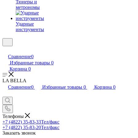
Тюнеры и
метрономы
Ударные
инструменты
Сравнение
0
Избранные товары
0
Корзина
0
LA BELLA
Сравнение
0
Избранные товары
0
Корзина
0
Телефоны
+7 (4822) 35-83-33
Тел/факс
+7 (4822) 35-83-20
Тел/факс
Заказать звонок