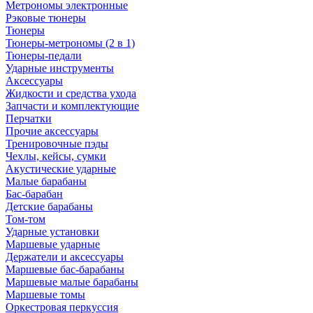
Метрономы электронные
Рэковые тюнеры
Тюнеры
Тюнеры-метрономы (2 в 1)
Тюнеры-педали
Ударные инструменты
Аксессуары
Жидкости и средства ухода
Запчасти и комплектующие
Перчатки
Прочие аксессуары
Тренировочные пэды
Чехлы, кейсы, сумки
Акустические ударные
Mалые барабаны
Бас-барабан
Детские барабаны
Том-том
Ударные установки
Маршевые ударные
Держатели и аксессуары
Маршевые бас-барабаны
Маршевые малые барабаны
Маршевые томы
Оркестровая перкуссия