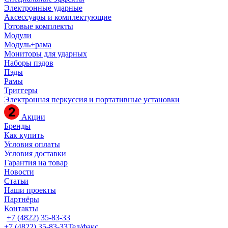
Электронные ударные
Аксессуары и комплектующие
Готовые комплекты
Модули
Модуль+рама
Мониторы для ударных
Наборы пэдов
Пэды
Рамы
Триггеры
Электронная перкуссия и портативные установки
Акции
Бренды
Как купить
Условия оплаты
Условия доставки
Гарантия на товар
Новости
Статьи
Наши проекты
Партнёры
Контакты
+7 (4822) 35-83-33
+7 (4822) 35-83-33
Тел/факс