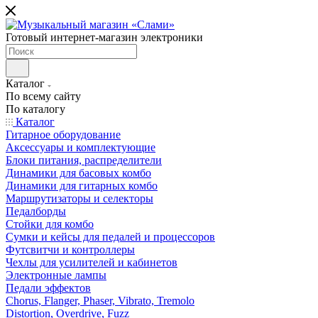
Готовый интернет-магазин электроники
Каталог
По всему сайту
По каталогу
Каталог
Гитарное оборудование
Аксессуары и комплектующие
Блоки питания, распределители
Динамики для басовых комбо
Динамики для гитарных комбо
Маршрутизаторы и селекторы
Педалборды
Стойки для комбо
Сумки и кейсы для педалей и процессоров
Футсвитчи и контроллеры
Чехлы для усилителей и кабинетов
Электронные лампы
Педали эффектов
Chorus, Flanger, Phaser, Vibrato, Tremolo
Distortion, Overdrive, Fuzz