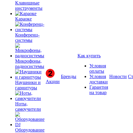
Клавишные
инструменты
Караоке
Конференц-
системы
Как купить
Микрофоны,
Условия
радиосистемы
оплаты
Бренды
Условия
Новости
Ст
Акции
доставки
Наушники и
Гарантия
гарнитуры
на товар
Ноты,
самоучители
Оборудование