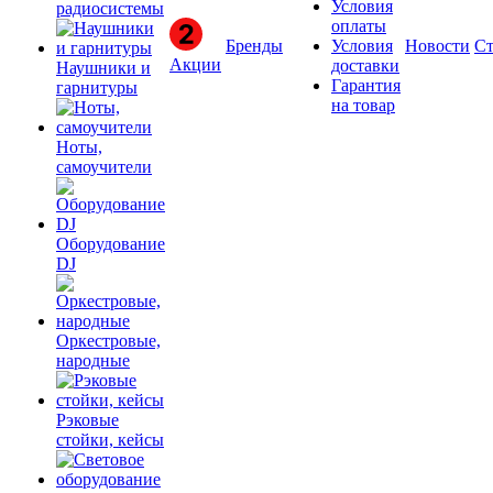
Условия
радиосистемы
оплаты
Бренды
Условия
Новости
Ст
Акции
доставки
Наушники и
Гарантия
гарнитуры
на товар
Ноты,
самоучители
Оборудование
DJ
Оркестровые,
народные
Рэковые
стойки, кейсы