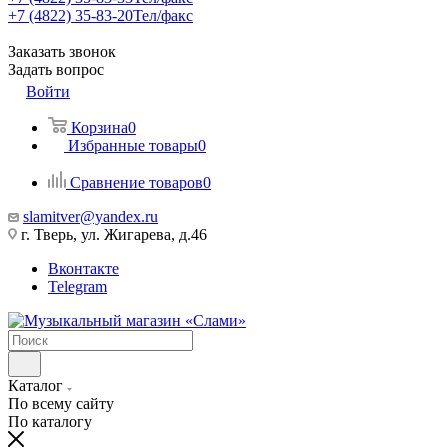
+7 (4822) 35-83-20
Тел/факс
Заказать звонок
Задать вопрос
Войти
Корзина
0
Избранные товары
0
Сравнение товаров
0
slamitver@yandex.ru
г. Тверь, ул. Жигарева, д.46
Вконтакте
Telegram
Каталог
По всему сайту
По каталогу