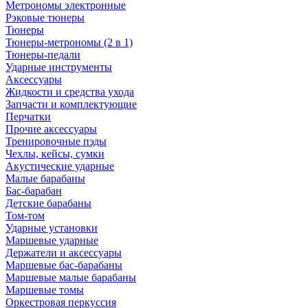
Метрономы электронные
Рэковые тюнеры
Тюнеры
Тюнеры-метрономы (2 в 1)
Тюнеры-педали
Ударные инструменты
Аксессуары
Жидкости и средства ухода
Запчасти и комплектующие
Перчатки
Прочие аксессуары
Тренировочные пэды
Чехлы, кейсы, сумки
Акустические ударные
Mалые барабаны
Бас-барабан
Детские барабаны
Том-том
Ударные установки
Маршевые ударные
Держатели и аксессуары
Маршевые бас-барабаны
Маршевые малые барабаны
Маршевые томы
Оркестровая перкуссия