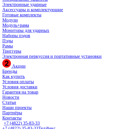
Электронные ударные
Аксессуары и комплектующие
Готовые комплекты
Модули
Модуль+рама
Мониторы для ударных
Наборы пэдов
Пэды
Рамы
Триггеры
Электронная перкуссия и портативные установки
Акции
Бренды
Как купить
Условия оплаты
Условия доставки
Гарантия на товар
Новости
Статьи
Наши проекты
Партнёры
Контакты
+7 (4822) 35-83-33
+7 (4822) 35-83-33
Тел/факс