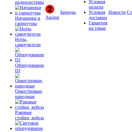
Условия
радиосистемы
оплаты
Бренды
Условия
Новости
Ст
Акции
доставки
Наушники и
Гарантия
гарнитуры
на товар
Ноты,
самоучители
Оборудование
DJ
Оркестровые,
народные
Рэковые
стойки, кейсы