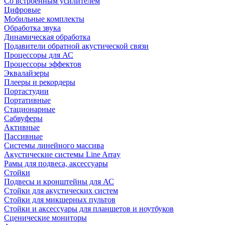
Со встроенным усилителем
Цифровые
Мобильные комплекты
Обработка звука
Динамическая обработка
Подавители обратной акустической связи
Процессоры для АС
Процессоры эффектов
Эквалайзеры
Плееры и рекордеры
Портастудии
Портативные
Стационарные
Сабвуферы
Активные
Пассивные
Системы линейного массива
Акустические системы Line Array
Рамы для подвеса, аксессуары
Стойки
Подвесы и кронштейны для АС
Стойки для акустических систем
Стойки для микшерных пультов
Стойки и аксессуары для планшетов и ноутбуков
Сценические мониторы