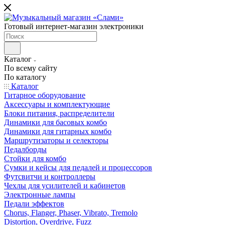
Готовый интернет-магазин электроники
Каталог
По всему сайту
По каталогу
Каталог
Гитарное оборудование
Аксессуары и комплектующие
Блоки питания, распределители
Динамики для басовых комбо
Динамики для гитарных комбо
Маршрутизаторы и селекторы
Педалборды
Стойки для комбо
Сумки и кейсы для педалей и процессоров
Футсвитчи и контроллеры
Чехлы для усилителей и кабинетов
Электронные лампы
Педали эффектов
Chorus, Flanger, Phaser, Vibrato, Tremolo
Distortion, Overdrive, Fuzz