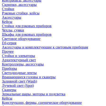
Контрабасы, аксессуары
Скрипки, аксессуары
Стойки
Рэковые стойки, кейсы
Аксессуары
Кейсы
Стойки для рэковых приборов
Чехлы, сумки
Шкафы для рэковых приборов
Световое оборудование
DJ-серия
Аксессуары и комплектующие к световым приборам
Прочее
Стойки и элеваторы
Архитектурный свет
Контроллеры, аксессуары
Приборы
Светодиодные ленты
Вращающиеся головы и сканеры
Заливной свет (Wash)
Лучевой свет (Spot)
Сканеры
Зеркальные шары, моторы и подсветка
Кейсы
Конструкции, фермы, сценическое оборудование