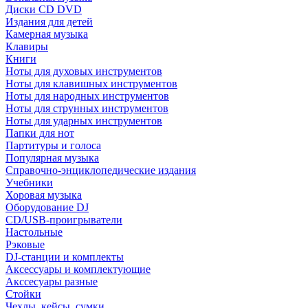
Диски CD DVD
Издания для детей
Камерная музыка
Клавиры
Книги
Ноты для духовых инструментов
Ноты для клавишных инструментов
Ноты для народных инструментов
Ноты для струнных инструментов
Ноты для ударных инструментов
Папки для нот
Партитуры и голоса
Популярная музыка
Справочно-энциклопедические издания
Учебники
Хоровая музыка
Оборудование DJ
CD/USB-проигрыватели
Настольные
Рэковые
DJ-станции и комплекты
Аксессуары и комплектующие
Акссесуары разные
Стойки
Чехлы, кейсы, сумки