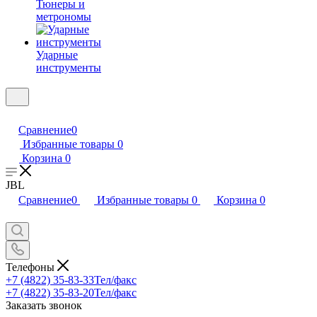
Тюнеры и
метрономы
Ударные
инструменты
Сравнение
0
Избранные товары
0
Корзина
0
JBL
Сравнение
0
Избранные товары
0
Корзина
0
Телефоны
+7 (4822) 35-83-33
Тел/факс
+7 (4822) 35-83-20
Тел/факс
Заказать звонок