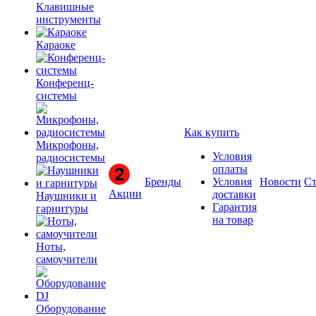
Клавишные
инструменты
Караоке
Конференц-
системы
Как купить
Микрофоны,
Условия
радиосистемы
оплаты
Бренды
Условия
Новости
Ст
Акции
доставки
Наушники и
Гарантия
гарнитуры
на товар
Ноты,
самоучители
Оборудование