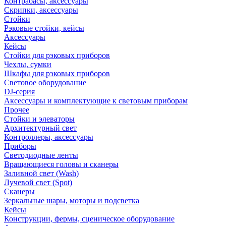
Контрабасы, аксессуары
Скрипки, аксессуары
Стойки
Рэковые стойки, кейсы
Аксессуары
Кейсы
Стойки для рэковых приборов
Чехлы, сумки
Шкафы для рэковых приборов
Световое оборудование
DJ-серия
Аксессуары и комплектующие к световым приборам
Прочее
Стойки и элеваторы
Архитектурный свет
Контроллеры, аксессуары
Приборы
Светодиодные ленты
Вращающиеся головы и сканеры
Заливной свет (Wash)
Лучевой свет (Spot)
Сканеры
Зеркальные шары, моторы и подсветка
Кейсы
Конструкции, фермы, сценическое оборудование