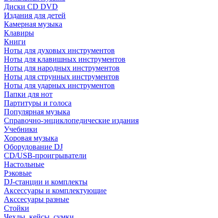
Диски CD DVD
Издания для детей
Камерная музыка
Клавиры
Книги
Ноты для духовых инструментов
Ноты для клавишных инструментов
Ноты для народных инструментов
Ноты для струнных инструментов
Ноты для ударных инструментов
Папки для нот
Партитуры и голоса
Популярная музыка
Справочно-энциклопедические издания
Учебники
Хоровая музыка
Оборудование DJ
CD/USB-проигрыватели
Настольные
Рэковые
DJ-станции и комплекты
Аксессуары и комплектующие
Акссесуары разные
Стойки
Чехлы, кейсы, сумки