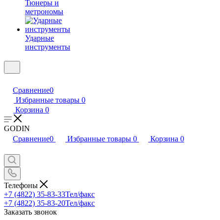
Тюнеры и
метрономы
Ударные
инструменты
Сравнение
0
Избранные товары
0
Корзина
0
GODIN
Сравнение
0
Избранные товары
0
Корзина
0
Телефоны
+7 (4822) 35-83-33
Тел/факс
+7 (4822) 35-83-20
Тел/факс
Заказать звонок