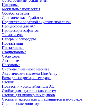
Со встроенным усилителем
Цифровые
Мобильные комплекты
Обработка звука
Динамическая обработка
Подавители обратной акустической связи
Процессоры для АС
Процессоры эффектов
Эквалайзеры
Плееры и рекордеры
Портастудии
Портативные
Стационарные
Сабвуферы
Активные
Пассивные
Системы линейного массива
Акустические системы Line Array
Рамы для подвеса, аксессуары
Стойки
Подвесы и кронштейны для АС
Стойки для акустических систем
Стойки для микшерных пультов
Стойки и аксессуары для планшетов и ноутбуков
Сценические мониторы