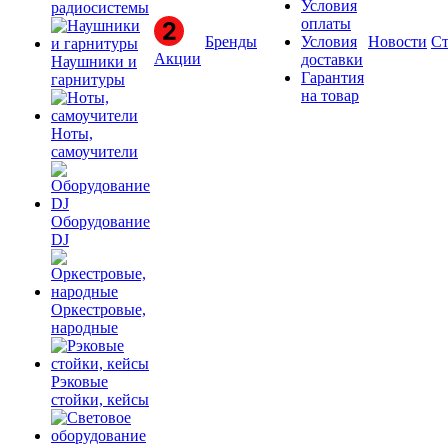
Условия
радиосистемы
оплаты
Бренды
Условия
Новости
Ст
Акции
доставки
Наушники и
Гарантия
гарнитуры
на товар
Ноты,
самоучители
Оборудование
DJ
Оркестровые,
народные
Рэковые
стойки, кейсы