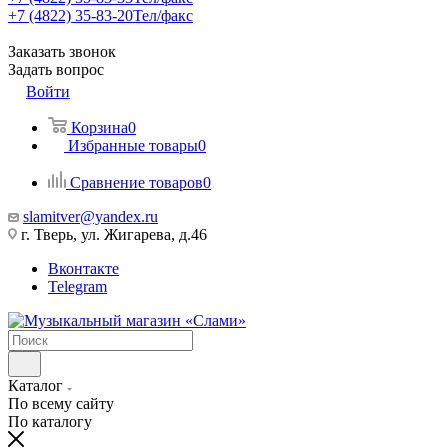
+7 (4822) 35-83-20
Тел/факс
Заказать звонок
Задать вопрос
Войти
Корзина
0
Избранные товары
0
Сравнение товаров
0
slamitver@yandex.ru
г. Тверь, ул. Жигарева, д.46
Вконтакте
Telegram
Каталог
По всему сайту
По каталогу