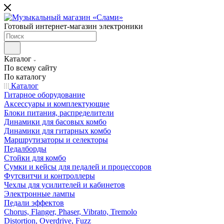
Готовый интернет-магазин электроники
Каталог
По всему сайту
По каталогу
Каталог
Гитарное оборудование
Аксессуары и комплектующие
Блоки питания, распределители
Динамики для басовых комбо
Динамики для гитарных комбо
Маршрутизаторы и селекторы
Педалборды
Стойки для комбо
Сумки и кейсы для педалей и процессоров
Футсвитчи и контроллеры
Чехлы для усилителей и кабинетов
Электронные лампы
Педали эффектов
Chorus, Flanger, Phaser, Vibrato, Tremolo
Distortion, Overdrive, Fuzz