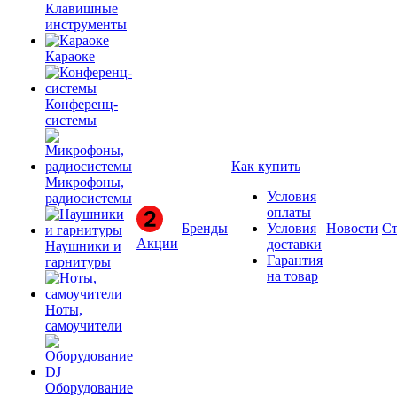
Клавишные
инструменты
Караоке
Конференц-
системы
Как купить
Микрофоны,
Условия
радиосистемы
оплаты
Бренды
Условия
Новости
Ст
Акции
доставки
Наушники и
Гарантия
гарнитуры
на товар
Ноты,
самоучители
Оборудование