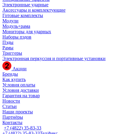
Электронные ударные
Аксессуары и комплектующие
Готовые комплекты
Модули
Модуль+рама
Мониторы для ударных
Наборы пэдов
Пэды
Рамы
Триггеры
Электронная перкуссия и портативные установки
Акции
Бренды
Как купить
Условия оплаты
Условия доставки
Гарантия на товар
Новости
Статьи
Наши проекты
Партнёры
Контакты
+7 (4822) 35-83-33
+7 (4822) 35-83-33
Тел/факс