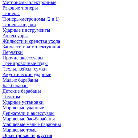
Метрономы электронные
Рэковые тюнеры
Тюнеры
Тюнеры-метрономы (2 в 1)
Тюнеры-педали
Ударные инструменты
Аксессуары
Жидкости и средства ухода
Запчасти и комплектующие
Перчатки
Прочие аксессуары
Тренировочные пэды
Чехлы, кейсы, сумки
Акустические ударные
Mалые барабаны
Бас-барабан
Детские барабаны
Том-том
Ударные установки
Маршевые ударные
Держатели и аксессуары
Маршевые бас-барабаны
Маршевые малые барабаны
Маршевые томы
Оркестровая перкуссия