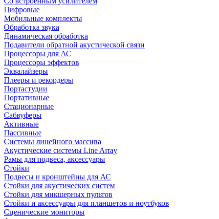
Со встроенным усилителем
Цифровые
Мобильные комплекты
Обработка звука
Динамическая обработка
Подавители обратной акустической связи
Процессоры для АС
Процессоры эффектов
Эквалайзеры
Плееры и рекордеры
Портастудии
Портативные
Стационарные
Сабвуферы
Активные
Пассивные
Системы линейного массива
Акустические системы Line Array
Рамы для подвеса, аксессуары
Стойки
Подвесы и кронштейны для АС
Стойки для акустических систем
Стойки для микшерных пультов
Стойки и аксессуары для планшетов и ноутбуков
Сценические мониторы