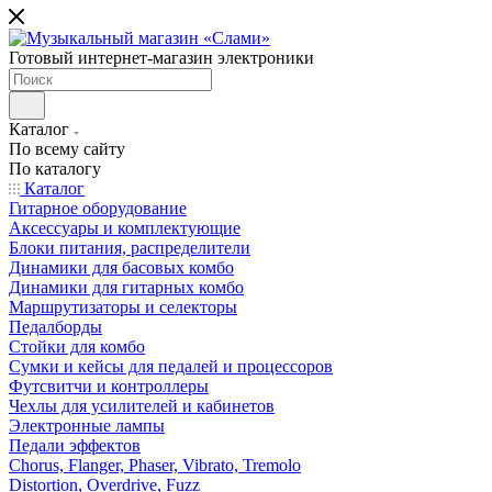
Готовый интернет-магазин электроники
Каталог
По всему сайту
По каталогу
Каталог
Гитарное оборудование
Аксессуары и комплектующие
Блоки питания, распределители
Динамики для басовых комбо
Динамики для гитарных комбо
Маршрутизаторы и селекторы
Педалборды
Стойки для комбо
Сумки и кейсы для педалей и процессоров
Футсвитчи и контроллеры
Чехлы для усилителей и кабинетов
Электронные лампы
Педали эффектов
Chorus, Flanger, Phaser, Vibrato, Tremolo
Distortion, Overdrive, Fuzz