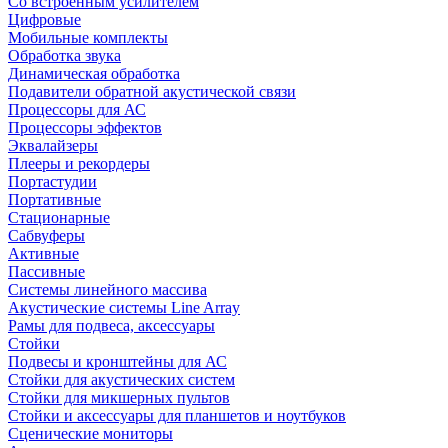
Со встроенным усилителем
Цифровые
Мобильные комплекты
Обработка звука
Динамическая обработка
Подавители обратной акустической связи
Процессоры для АС
Процессоры эффектов
Эквалайзеры
Плееры и рекордеры
Портастудии
Портативные
Стационарные
Сабвуферы
Активные
Пассивные
Системы линейного массива
Акустические системы Line Array
Рамы для подвеса, аксессуары
Стойки
Подвесы и кронштейны для АС
Стойки для акустических систем
Стойки для микшерных пультов
Стойки и аксессуары для планшетов и ноутбуков
Сценические мониторы