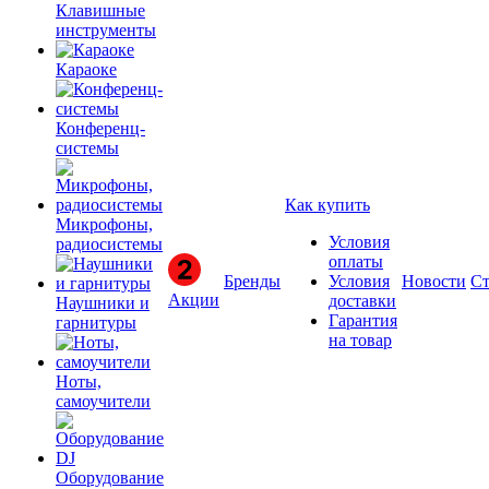
Клавишные
инструменты
Караоке
Конференц-
системы
Как купить
Микрофоны,
Условия
радиосистемы
оплаты
Бренды
Условия
Новости
Ст
Акции
доставки
Наушники и
Гарантия
гарнитуры
на товар
Ноты,
самоучители
Оборудование