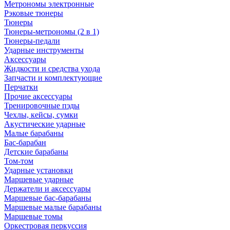
Метрономы электронные
Рэковые тюнеры
Тюнеры
Тюнеры-метрономы (2 в 1)
Тюнеры-педали
Ударные инструменты
Аксессуары
Жидкости и средства ухода
Запчасти и комплектующие
Перчатки
Прочие аксессуары
Тренировочные пэды
Чехлы, кейсы, сумки
Акустические ударные
Mалые барабаны
Бас-барабан
Детские барабаны
Том-том
Ударные установки
Маршевые ударные
Держатели и аксессуары
Маршевые бас-барабаны
Маршевые малые барабаны
Маршевые томы
Оркестровая перкуссия