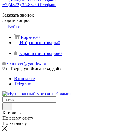
+7 (4822) 35-83-20
Тел/факс
Заказать звонок
Задать вопрос
Войти
Корзина
0
Избранные товары
0
Сравнение товаров
0
slamitver@yandex.ru
г. Тверь, ул. Жигарева, д.46
Вконтакте
Telegram
Каталог
По всему сайту
По каталогу