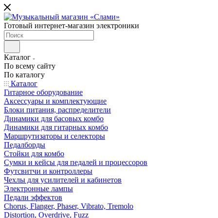
Готовый интернет-магазин электроники
Каталог
По всему сайту
По каталогу
Каталог
Гитарное оборудование
Аксессуары и комплектующие
Блоки питания, распределители
Динамики для басовых комбо
Динамики для гитарных комбо
Маршрутизаторы и селекторы
Педалборды
Стойки для комбо
Сумки и кейсы для педалей и процессоров
Футсвитчи и контроллеры
Чехлы для усилителей и кабинетов
Электронные лампы
Педали эффектов
Chorus, Flanger, Phaser, Vibrato, Tremolo
Distortion, Overdrive, Fuzz