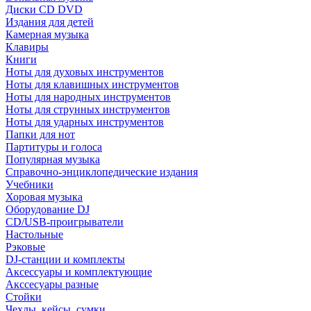
Диски CD DVD
Издания для детей
Камерная музыка
Клавиры
Книги
Ноты для духовых инструментов
Ноты для клавишных инструментов
Ноты для народных инструментов
Ноты для струнных инструментов
Ноты для ударных инструментов
Папки для нот
Партитуры и голоса
Популярная музыка
Справочно-энциклопедические издания
Учебники
Хоровая музыка
Оборудование DJ
CD/USB-проигрыватели
Настольные
Рэковые
DJ-станции и комплекты
Аксессуары и комплектующие
Акссесуары разные
Стойки
Чехлы, кейсы, сумки