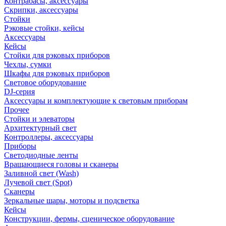
Контрабасы, аксессуары
Скрипки, аксессуары
Стойки
Рэковые стойки, кейсы
Аксессуары
Кейсы
Стойки для рэковых приборов
Чехлы, сумки
Шкафы для рэковых приборов
Световое оборудование
DJ-серия
Аксессуары и комплектующие к световым приборам
Прочее
Стойки и элеваторы
Архитектурный свет
Контроллеры, аксессуары
Приборы
Светодиодные ленты
Вращающиеся головы и сканеры
Заливной свет (Wash)
Лучевой свет (Spot)
Сканеры
Зеркальные шары, моторы и подсветка
Кейсы
Конструкции, фермы, сценическое оборудование