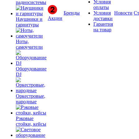
Условия
радиосистемы
оплаты
Бренды
Условия
Новости
Ст
Акции
доставки
Наушники и
Гарантия
гарнитуры
на товар
Ноты,
самоучители
Оборудование
DJ
Оркестровые,
народные
Рэковые
стойки, кейсы