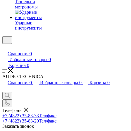
Тюнеры и
метрономы
Ударные
инструменты
Сравнение
0
Избранные товары
0
Корзина
0
AUDIO-TECHNICA
Сравнение
0
Избранные товары
0
Корзина
0
Телефоны
+7 (4822) 35-83-33
Тел/факс
+7 (4822) 35-83-20
Тел/факс
Заказать звонок