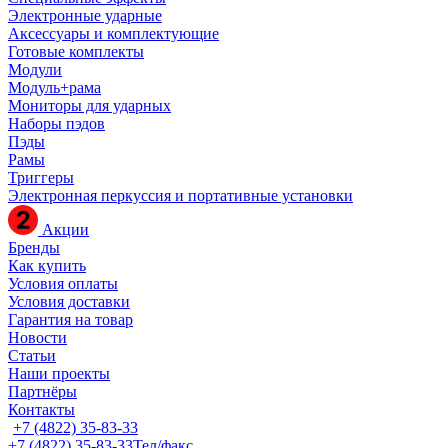
Электронные ударные
Аксессуары и комплектующие
Готовые комплекты
Модули
Модуль+рама
Мониторы для ударных
Наборы пэдов
Пэды
Рамы
Триггеры
Электронная перкуссия и портативные установки
Акции
Бренды
Как купить
Условия оплаты
Условия доставки
Гарантия на товар
Новости
Статьи
Наши проекты
Партнёры
Контакты
+7 (4822) 35-83-33
+7 (4822) 35-83-33
Тел/факс