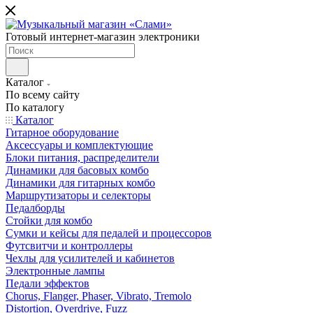
Готовый интернет-магазин электроники
Каталог
По всему сайту
По каталогу
Каталог
Гитарное оборудование
Аксессуары и комплектующие
Блоки питания, распределители
Динамики для басовых комбо
Динамики для гитарных комбо
Маршрутизаторы и селекторы
Педалборды
Стойки для комбо
Сумки и кейсы для педалей и процессоров
Футсвитчи и контроллеры
Чехлы для усилителей и кабинетов
Электронные лампы
Педали эффектов
Chorus, Flanger, Phaser, Vibrato, Tremolo
Distortion, Overdrive, Fuzz