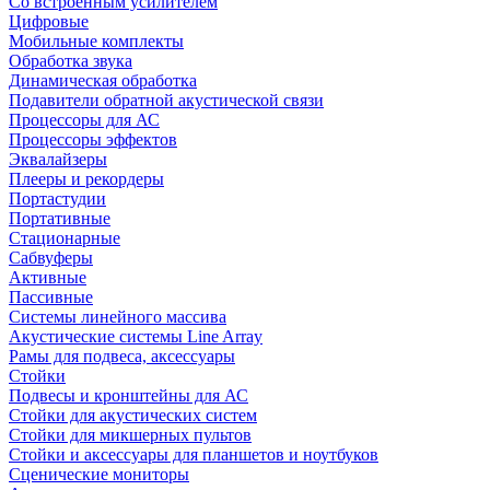
Со встроенным усилителем
Цифровые
Мобильные комплекты
Обработка звука
Динамическая обработка
Подавители обратной акустической связи
Процессоры для АС
Процессоры эффектов
Эквалайзеры
Плееры и рекордеры
Портастудии
Портативные
Стационарные
Сабвуферы
Активные
Пассивные
Системы линейного массива
Акустические системы Line Array
Рамы для подвеса, аксессуары
Стойки
Подвесы и кронштейны для АС
Стойки для акустических систем
Стойки для микшерных пультов
Стойки и аксессуары для планшетов и ноутбуков
Сценические мониторы