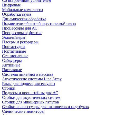
Со встроенным усилителем
Цифровые
Мобильные комплекты
Обработка звука
Динамическая обработка
Подавители обратной акустической связи
Процессоры для АС
Процессоры эффектов
Эквалайзеры
Плееры и рекордеры
Портастудии
Портативные
Стационарные
Сабвуферы
Активные
Пассивные
Системы линейного массива
Акустические системы Line Array
Рамы для подвеса, аксессуары
Стойки
Подвесы и кронштейны для АС
Стойки для акустических систем
Стойки для микшерных пультов
Стойки и аксессуары для планшетов и ноутбуков
Сценические мониторы