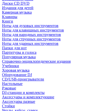
Диски CD DVD
Издания для детей
Камерная музыка
Клавиры
Книги
Ноты для духовых инструментов
Ноты для клавишных инструментов
Ноты для народных инструментов
Ноты для струнных инструментов
Ноты для ударных инструментов
Папки для нот
Партитуры и голоса
Популярная музыка
Справочно-энциклопедические издания
Учебники
Хоровая музыка
Оборудование DJ
CD/USB-проигрыватели
Настольные
Рэковые
DJ-станции и комплекты
Аксессуары и комплектующие
Акссесуары разные
Стойки
Чехлы, кейсы, сумки