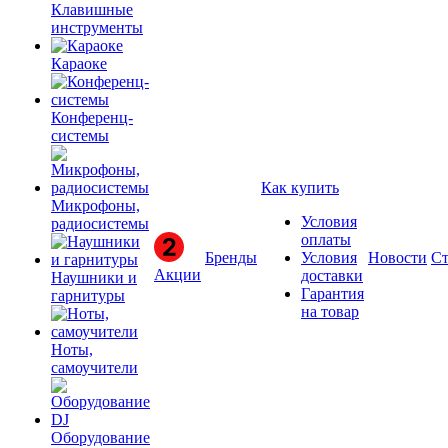
Клавишные
инструменты
Караоке
Конференц-
системы
Как купить
Микрофоны,
Условия
радиосистемы
оплаты
Бренды
Условия
Новости
Ст
Акции
доставки
Наушники и
Гарантия
гарнитуры
на товар
Ноты,
самоучители
Оборудование