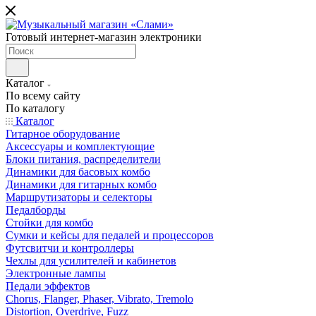
Готовый интернет-магазин электроники
Каталог
По всему сайту
По каталогу
Каталог
Гитарное оборудование
Аксессуары и комплектующие
Блоки питания, распределители
Динамики для басовых комбо
Динамики для гитарных комбо
Маршрутизаторы и селекторы
Педалборды
Стойки для комбо
Сумки и кейсы для педалей и процессоров
Футсвитчи и контроллеры
Чехлы для усилителей и кабинетов
Электронные лампы
Педали эффектов
Chorus, Flanger, Phaser, Vibrato, Tremolo
Distortion, Overdrive, Fuzz