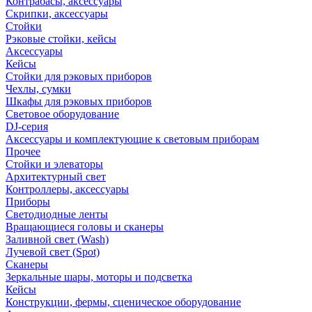
Контрабасы, аксессуары
Скрипки, аксессуары
Стойки
Рэковые стойки, кейсы
Аксессуары
Кейсы
Стойки для рэковых приборов
Чехлы, сумки
Шкафы для рэковых приборов
Световое оборудование
DJ-серия
Аксессуары и комплектующие к световым приборам
Прочее
Стойки и элеваторы
Архитектурный свет
Контроллеры, аксессуары
Приборы
Светодиодные ленты
Вращающиеся головы и сканеры
Заливной свет (Wash)
Лучевой свет (Spot)
Сканеры
Зеркальные шары, моторы и подсветка
Кейсы
Конструкции, фермы, сценическое оборудование