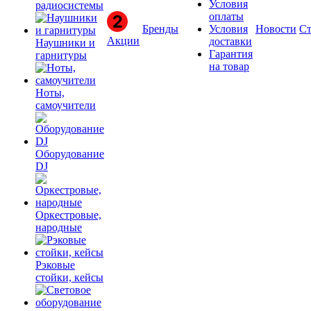
Условия
радиосистемы
оплаты
Бренды
Условия
Новости
Ст
Акции
доставки
Наушники и
Гарантия
гарнитуры
на товар
Ноты,
самоучители
Оборудование
DJ
Оркестровые,
народные
Рэковые
стойки, кейсы