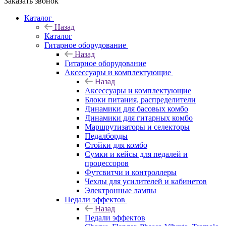
Заказать звонок
Каталог
Назад
Каталог
Гитарное оборудование
Назад
Гитарное оборудование
Аксессуары и комплектующие
Назад
Аксессуары и комплектующие
Блоки питания, распределители
Динамики для басовых комбо
Динамики для гитарных комбо
Маршрутизаторы и селекторы
Педалборды
Стойки для комбо
Сумки и кейсы для педалей и
процессоров
Футсвитчи и контроллеры
Чехлы для усилителей и кабинетов
Электронные лампы
Педали эффектов
Назад
Педали эффектов