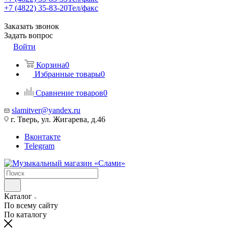
+7 (4822) 35-83-20
Тел/факс
Заказать звонок
Задать вопрос
Войти
Корзина
0
Избранные товары
0
Сравнение товаров
0
slamitver@yandex.ru
г. Тверь, ул. Жигарева, д.46
Вконтакте
Telegram
Каталог
По всему сайту
По каталогу