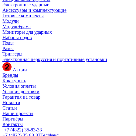
Электронные ударные
Аксессуары и комплектующие
Готовые комплекты
Модули
Модуль+рама
Мониторы для ударных
Наборы пэдов
Пэды
Рамы
Триггеры
Электронная перкуссия и портативные установки
Акции
Бренды
Как купить
Условия оплаты
Условия доставки
Гарантия на товар
Новости
Статьи
Наши проекты
Партнёры
Контакты
+7 (4822) 35-83-33
+7 (4822) 35-83-33
Тел/факс