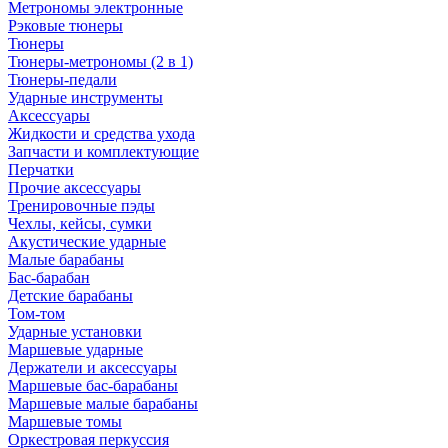
Метрономы электронные
Рэковые тюнеры
Тюнеры
Тюнеры-метрономы (2 в 1)
Тюнеры-педали
Ударные инструменты
Аксессуары
Жидкости и средства ухода
Запчасти и комплектующие
Перчатки
Прочие аксессуары
Тренировочные пэды
Чехлы, кейсы, сумки
Акустические ударные
Mалые барабаны
Бас-барабан
Детские барабаны
Том-том
Ударные установки
Маршевые ударные
Держатели и аксессуары
Маршевые бас-барабаны
Маршевые малые барабаны
Маршевые томы
Оркестровая перкуссия