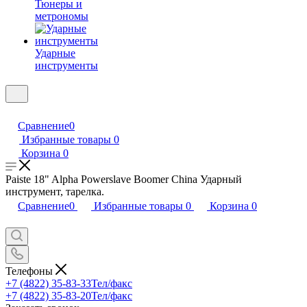
Тюнеры и
метрономы
Ударные
инструменты
Сравнение
0
Избранные товары
0
Корзина
0
Paiste 18" Alpha Powerslave Boomer China Ударный
инструмент, тарелка.
Сравнение
0
Избранные товары
0
Корзина
0
Телефоны
+7 (4822) 35-83-33
Тел/факс
+7 (4822) 35-83-20
Тел/факс