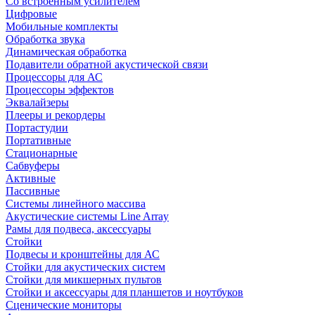
Со встроенным усилителем
Цифровые
Мобильные комплекты
Обработка звука
Динамическая обработка
Подавители обратной акустической связи
Процессоры для АС
Процессоры эффектов
Эквалайзеры
Плееры и рекордеры
Портастудии
Портативные
Стационарные
Сабвуферы
Активные
Пассивные
Системы линейного массива
Акустические системы Line Array
Рамы для подвеса, аксессуары
Стойки
Подвесы и кронштейны для АС
Стойки для акустических систем
Стойки для микшерных пультов
Стойки и аксессуары для планшетов и ноутбуков
Сценические мониторы