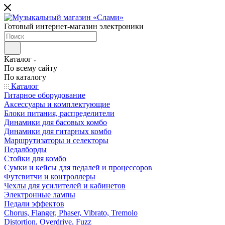
Готовый интернет-магазин электроники
Каталог
По всему сайту
По каталогу
Каталог
Гитарное оборудование
Аксессуары и комплектующие
Блоки питания, распределители
Динамики для басовых комбо
Динамики для гитарных комбо
Маршрутизаторы и селекторы
Педалборды
Стойки для комбо
Сумки и кейсы для педалей и процессоров
Футсвитчи и контроллеры
Чехлы для усилителей и кабинетов
Электронные лампы
Педали эффектов
Chorus, Flanger, Phaser, Vibrato, Tremolo
Distortion, Overdrive, Fuzz