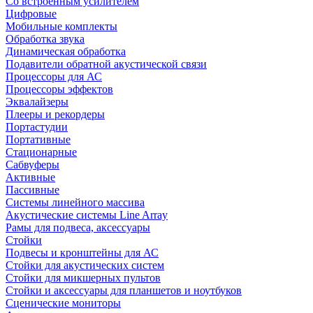
Со встроенным усилителем
Цифровые
Мобильные комплекты
Обработка звука
Динамическая обработка
Подавители обратной акустической связи
Процессоры для АС
Процессоры эффектов
Эквалайзеры
Плееры и рекордеры
Портастудии
Портативные
Стационарные
Сабвуферы
Активные
Пассивные
Системы линейного массива
Акустические системы Line Array
Рамы для подвеса, аксессуары
Стойки
Подвесы и кронштейны для АС
Стойки для акустических систем
Стойки для микшерных пультов
Стойки и аксессуары для планшетов и ноутбуков
Сценические мониторы