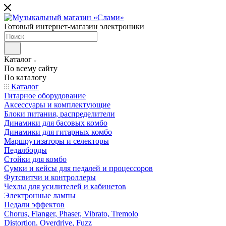
Готовый интернет-магазин электроники
Каталог
По всему сайту
По каталогу
Каталог
Гитарное оборудование
Аксессуары и комплектующие
Блоки питания, распределители
Динамики для басовых комбо
Динамики для гитарных комбо
Маршрутизаторы и селекторы
Педалборды
Стойки для комбо
Сумки и кейсы для педалей и процессоров
Футсвитчи и контроллеры
Чехлы для усилителей и кабинетов
Электронные лампы
Педали эффектов
Chorus, Flanger, Phaser, Vibrato, Tremolo
Distortion, Overdrive, Fuzz