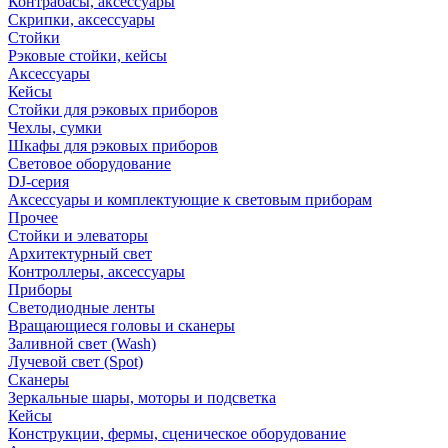
Контрабасы, аксессуары
Скрипки, аксессуары
Стойки
Рэковые стойки, кейсы
Аксессуары
Кейсы
Стойки для рэковых приборов
Чехлы, сумки
Шкафы для рэковых приборов
Световое оборудование
DJ-серия
Аксессуары и комплектующие к световым приборам
Прочее
Стойки и элеваторы
Архитектурный свет
Контроллеры, аксессуары
Приборы
Светодиодные ленты
Вращающиеся головы и сканеры
Заливной свет (Wash)
Лучевой свет (Spot)
Сканеры
Зеркальные шары, моторы и подсветка
Кейсы
Конструкции, фермы, сценическое оборудование