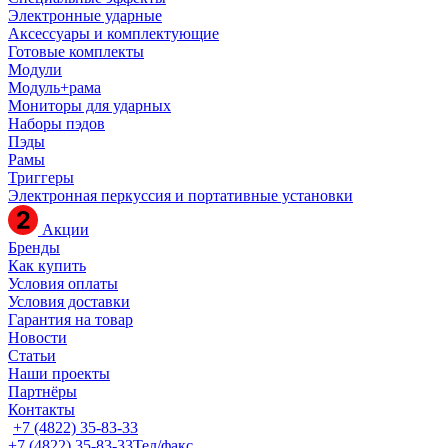
Электронные ударные
Аксессуары и комплектующие
Готовые комплекты
Модули
Модуль+рама
Мониторы для ударных
Наборы пэдов
Пэды
Рамы
Триггеры
Электронная перкуссия и портативные установки
Акции
Бренды
Как купить
Условия оплаты
Условия доставки
Гарантия на товар
Новости
Статьи
Наши проекты
Партнёры
Контакты
+7 (4822) 35-83-33
+7 (4822) 35-83-33
Тел/факс