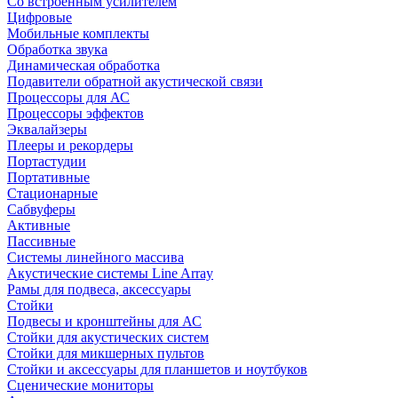
Со встроенным усилителем
Цифровые
Мобильные комплекты
Обработка звука
Динамическая обработка
Подавители обратной акустической связи
Процессоры для АС
Процессоры эффектов
Эквалайзеры
Плееры и рекордеры
Портастудии
Портативные
Стационарные
Сабвуферы
Активные
Пассивные
Системы линейного массива
Акустические системы Line Array
Рамы для подвеса, аксессуары
Стойки
Подвесы и кронштейны для АС
Стойки для акустических систем
Стойки для микшерных пультов
Стойки и аксессуары для планшетов и ноутбуков
Сценические мониторы