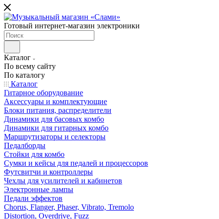
Готовый интернет-магазин электроники
Каталог
По всему сайту
По каталогу
Каталог
Гитарное оборудование
Аксессуары и комплектующие
Блоки питания, распределители
Динамики для басовых комбо
Динамики для гитарных комбо
Маршрутизаторы и селекторы
Педалборды
Стойки для комбо
Сумки и кейсы для педалей и процессоров
Футсвитчи и контроллеры
Чехлы для усилителей и кабинетов
Электронные лампы
Педали эффектов
Chorus, Flanger, Phaser, Vibrato, Tremolo
Distortion, Overdrive, Fuzz