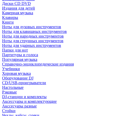
Диски CD DVD
Издания для детей
Камерная музыка
Клавиры
Книги
Ноты для духовых инструментов
Ноты для клавишных инструментов
Ноты для народных инструментов
Ноты для струнных инструментов
Ноты для ударных инструментов
Папки для нот
Партитуры и голоса
Популярная музыка
Справочно-энциклопедические издания
Учебники
Хоровая музыка
Оборудование DJ
CD/USB-проигрыватели
Настольные
Рэковые
DJ-станции и комплекты
Аксессуары и комплектующие
Акссесуары разные
Стойки
Чехлы, кейсы, сумки