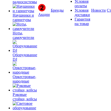
Условия
радиосистемы
оплаты
Бренды
Условия
Новости
Ст
Акции
доставки
Наушники и
Гарантия
гарнитуры
на товар
Ноты,
самоучители
Оборудование
DJ
Оркестровые,
народные
Рэковые
стойки, кейсы