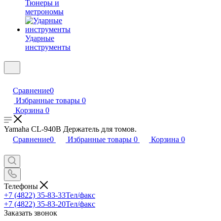
Тюнеры и
метрономы
Ударные
инструменты
Сравнение
0
Избранные товары
0
Корзина
0
Yamaha CL-940B Держатель для томов.
Сравнение
0
Избранные товары
0
Корзина
0
Телефоны
+7 (4822) 35-83-33
Тел/факс
+7 (4822) 35-83-20
Тел/факс
Заказать звонок