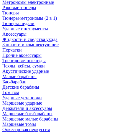
Метрономы электронные
Рэковые тюнеры
Тюнеры
Тюнеры-метрономы (2 в 1)
Тюнеры-педали
Ударные инструменты
Аксессуары
Жидкости и средства ухода
Запчасти и комплектующие
Перчатки
Прочие аксессуары
Тренировочные пэды
Чехлы, кейсы, сумки
Акустические ударные
Mалые барабаны
Бас-барабан
Детские барабаны
Том-том
Ударные установки
Маршевые ударные
Держатели и аксессуары
Маршевые бас-барабаны
Маршевые малые барабаны
Маршевые томы
Оркестровая перкуссия