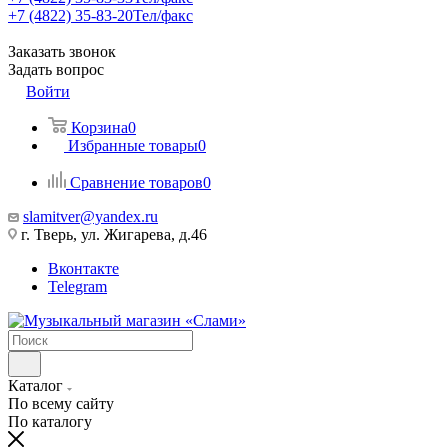
+7 (4822) 35-83-20
Тел/факс
Заказать звонок
Задать вопрос
Войти
Корзина
0
Избранные товары
0
Сравнение товаров
0
slamitver@yandex.ru
г. Тверь, ул. Жигарева, д.46
Вконтакте
Telegram
Каталог
По всему сайту
По каталогу