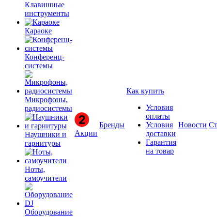
Клавишные
инструменты
Караоке
Конференц-
системы
Как купить
Микрофоны,
Условия
радиосистемы
оплаты
Бренды
Условия
Новости
Ст
Акции
доставки
Наушники и
Гарантия
гарнитуры
на товар
Ноты,
самоучители
Оборудование