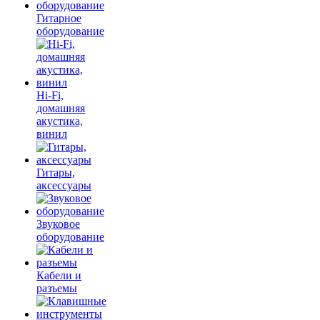
Гитарное
оборудование
Hi-Fi,
домашняя
акустика,
винил
Гитары,
аксессуары
Звуковое
оборудование
Кабели и
разъемы