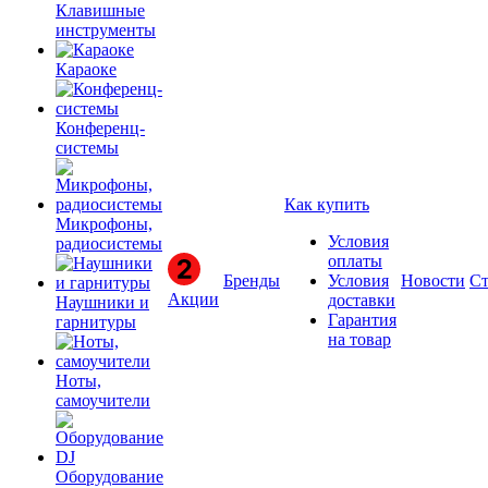
Клавишные
инструменты
Караоке
Конференц-
системы
Как купить
Микрофоны,
Условия
радиосистемы
оплаты
Бренды
Условия
Новости
Ст
Акции
доставки
Наушники и
Гарантия
гарнитуры
на товар
Ноты,
самоучители
Оборудование