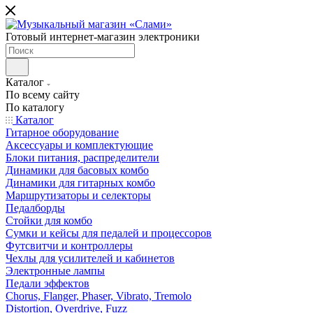
Готовый интернет-магазин электроники
Каталог
По всему сайту
По каталогу
Каталог
Гитарное оборудование
Аксессуары и комплектующие
Блоки питания, распределители
Динамики для басовых комбо
Динамики для гитарных комбо
Маршрутизаторы и селекторы
Педалборды
Стойки для комбо
Сумки и кейсы для педалей и процессоров
Футсвитчи и контроллеры
Чехлы для усилителей и кабинетов
Электронные лампы
Педали эффектов
Chorus, Flanger, Phaser, Vibrato, Tremolo
Distortion, Overdrive, Fuzz