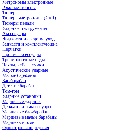
Метрономы электронные
Рэковые тюнеры
Тюнеры
Тюнеры-метрономы (2 в 1)
Тюнеры-педали
Ударные инструменты
Аксессуары
Жидкости и средства ухода
Запчасти и комплектующие
Перчатки
Прочие аксессуары
Тренировочные пэды
Чехлы, кейсы, сумки
Акустические ударные
Mалые барабаны
Бас-барабан
Детские барабаны
Том-том
Ударные установки
Маршевые ударные
Держатели и аксессуары
Маршевые бас-барабаны
Маршевые малые барабаны
Маршевые томы
Оркестровая перкуссия