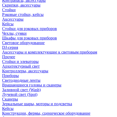
Контрабасы, аксессуары
Скрипки, аксессуары
Стойки
Рэковые стойки, кейсы
Аксессуары
Кейсы
Стойки для рэковых приборов
Чехлы, сумки
Шкафы для рэковых приборов
Световое оборудование
DJ-серия
Аксессуары и комплектующие к световым приборам
Прочее
Стойки и элеваторы
Архитектурный свет
Контроллеры, аксессуары
Приборы
Светодиодные ленты
Вращающиеся головы и сканеры
Заливной свет (Wash)
Лучевой свет (Spot)
Сканеры
Зеркальные шары, моторы и подсветка
Кейсы
Конструкции, фермы, сценическое оборудование