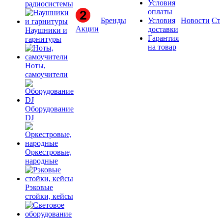
Условия
радиосистемы
оплаты
Бренды
Условия
Новости
Ст
Акции
доставки
Наушники и
Гарантия
гарнитуры
на товар
Ноты,
самоучители
Оборудование
DJ
Оркестровые,
народные
Рэковые
стойки, кейсы