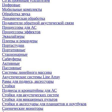
Со встроенным усилителем
Цифровые
Мобильные комплекты
Обработка звука
Динамическая обработка
Подавители обратной акустической связи
Процессоры для АС
Процессоры эффектов
Эквалайзеры
Плееры и рекордеры
Портастудии
Портативные
Стационарные
Сабвуферы
Активные
Пассивные
Системы линейного массива
Акустические системы Line Array
Рамы для подвеса, аксессуары
Стойки
Подвесы и кронштейны для АС
Стойки для акустических систем
Стойки для микшерных пультов
Стойки и аксессуары для планшетов и ноутбуков
Сценические мониторы