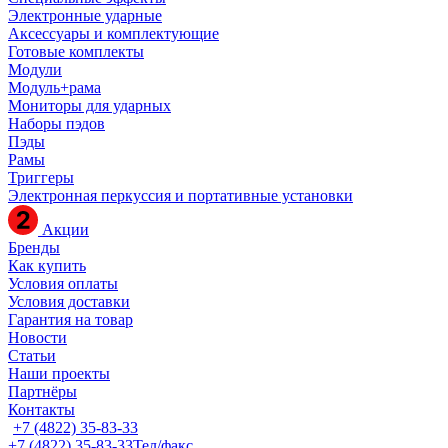
Электронные ударные
Аксессуары и комплектующие
Готовые комплекты
Модули
Модуль+рама
Мониторы для ударных
Наборы пэдов
Пэды
Рамы
Триггеры
Электронная перкуссия и портативные установки
Акции
Бренды
Как купить
Условия оплаты
Условия доставки
Гарантия на товар
Новости
Статьи
Наши проекты
Партнёры
Контакты
+7 (4822) 35-83-33
+7 (4822) 35-83-33
Тел/факс