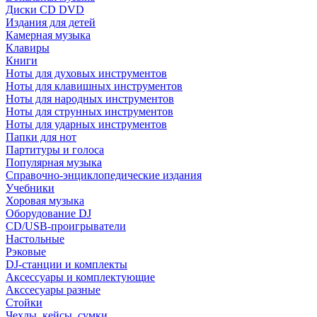
Диски CD DVD
Издания для детей
Камерная музыка
Клавиры
Книги
Ноты для духовых инструментов
Ноты для клавишных инструментов
Ноты для народных инструментов
Ноты для струнных инструментов
Ноты для ударных инструментов
Папки для нот
Партитуры и голоса
Популярная музыка
Справочно-энциклопедические издания
Учебники
Хоровая музыка
Оборудование DJ
CD/USB-проигрыватели
Настольные
Рэковые
DJ-станции и комплекты
Аксессуары и комплектующие
Акссесуары разные
Стойки
Чехлы, кейсы, сумки