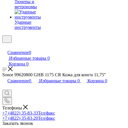
Тюнеры и
метрономы
Ударные
инструменты
Сравнение
0
Избранные товары
0
Корзина
0
Sonor 99620800 GHB 1175 CR Кожа для конги 11,75''
Сравнение
0
Избранные товары
0
Корзина
0
Телефоны
+7 (4822) 35-83-33
Тел/факс
+7 (4822) 35-83-20
Тел/факс
Заказать звонок