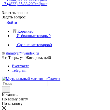
+7 (4822) 35-83-20
Тел/факс
Заказать звонок
Задать вопрос
Войти
Корзина
0
Избранные товары
0
Сравнение товаров
0
slamitver@yandex.ru
г. Тверь, ул. Жигарева, д.46
Вконтакте
Telegram
Каталог
По всему сайту
По каталогу