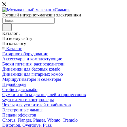
Готовый интернет-магазин электроники
Каталог
По всему сайту
По каталогу
Каталог
Гитарное оборудование
Аксессуары и комплектующие
Блоки питания, распределители
Динамики для басовых комбо
Динамики для гитарных комбо
Маршрутизаторы и селекторы
Педалборды
Стойки для комбо
Сумки и кейсы для педалей и процессоров
Футсвитчи и контроллеры
Чехлы для усилителей и кабинетов
Электронные лампы
Педали эффектов
Chorus, Flanger, Phaser, Vibrato, Tremolo
Distortion, Overdrive, Fuzz