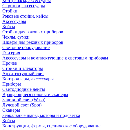
Контрабасы, аксессуары
Скрипки, аксессуары
Стойки
Рэковые стойки, кейсы
Аксессуары
Кейсы
Стойки для рэковых приборов
Чехлы, сумки
Шкафы для рэковых приборов
Световое оборудование
DJ-серия
Аксессуары и комплектующие к световым приборам
Прочее
Стойки и элеваторы
Архитектурный свет
Контроллеры, аксессуары
Приборы
Светодиодные ленты
Вращающиеся головы и сканеры
Заливной свет (Wash)
Лучевой свет (Spot)
Сканеры
Зеркальные шары, моторы и подсветка
Кейсы
Конструкции, фермы, сценическое оборудование