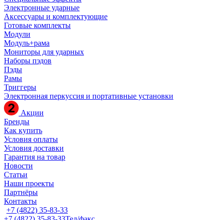
Электронные ударные
Аксессуары и комплектующие
Готовые комплекты
Модули
Модуль+рама
Мониторы для ударных
Наборы пэдов
Пэды
Рамы
Триггеры
Электронная перкуссия и портативные установки
Акции
Бренды
Как купить
Условия оплаты
Условия доставки
Гарантия на товар
Новости
Статьи
Наши проекты
Партнёры
Контакты
+7 (4822) 35-83-33
+7 (4822) 35-83-33
Тел/факс