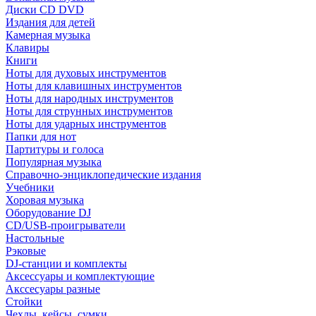
Диски CD DVD
Издания для детей
Камерная музыка
Клавиры
Книги
Ноты для духовых инструментов
Ноты для клавишных инструментов
Ноты для народных инструментов
Ноты для струнных инструментов
Ноты для ударных инструментов
Папки для нот
Партитуры и голоса
Популярная музыка
Справочно-энциклопедические издания
Учебники
Хоровая музыка
Оборудование DJ
CD/USB-проигрыватели
Настольные
Рэковые
DJ-станции и комплекты
Аксессуары и комплектующие
Акссесуары разные
Стойки
Чехлы, кейсы, сумки