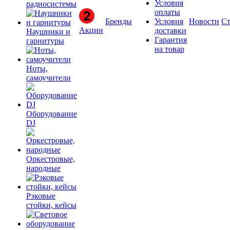
Условия
радиосистемы
оплаты
Бренды
Условия
Новости
Ст
Акции
доставки
Наушники и
Гарантия
гарнитуры
на товар
Ноты,
самоучители
Оборудование
DJ
Оркестровые,
народные
Рэковые
стойки, кейсы