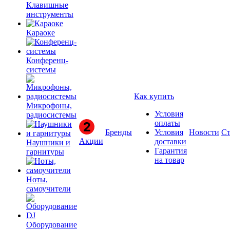
Клавишные
инструменты
Караоке
Конференц-
системы
Как купить
Микрофоны,
Условия
радиосистемы
оплаты
Бренды
Условия
Новости
Ст
Акции
доставки
Наушники и
Гарантия
гарнитуры
на товар
Ноты,
самоучители
Оборудование