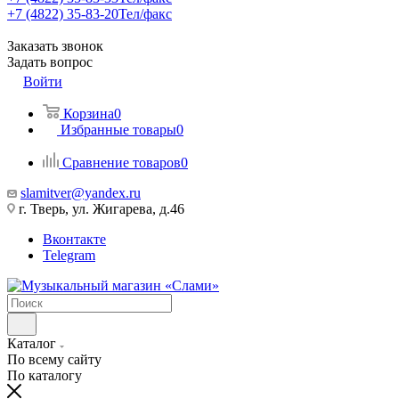
+7 (4822) 35-83-20
Тел/факс
Заказать звонок
Задать вопрос
Войти
Корзина
0
Избранные товары
0
Сравнение товаров
0
slamitver@yandex.ru
г. Тверь, ул. Жигарева, д.46
Вконтакте
Telegram
Каталог
По всему сайту
По каталогу