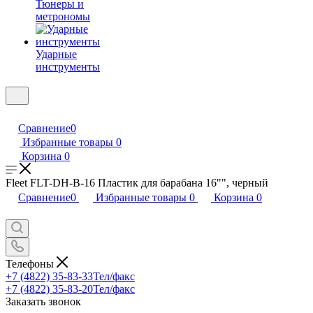
Тюнеры и
метрономы
Ударные
инструменты
Сравнение
0
Избранные товары
0
Корзина
0
Fleet FLT-DH-B-16 Пластик для барабана 16"", черный
Сравнение
0
Избранные товары
0
Корзина
0
Телефоны
+7 (4822) 35-83-33
Тел/факс
+7 (4822) 35-83-20
Тел/факс
Заказать звонок