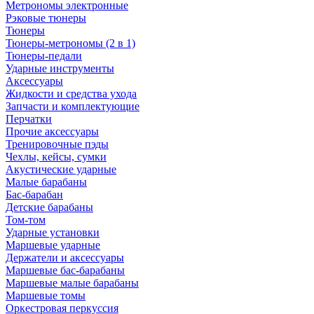
Метрономы электронные
Рэковые тюнеры
Тюнеры
Тюнеры-метрономы (2 в 1)
Тюнеры-педали
Ударные инструменты
Аксессуары
Жидкости и средства ухода
Запчасти и комплектующие
Перчатки
Прочие аксессуары
Тренировочные пэды
Чехлы, кейсы, сумки
Акустические ударные
Mалые барабаны
Бас-барабан
Детские барабаны
Том-том
Ударные установки
Маршевые ударные
Держатели и аксессуары
Маршевые бас-барабаны
Маршевые малые барабаны
Маршевые томы
Оркестровая перкуссия