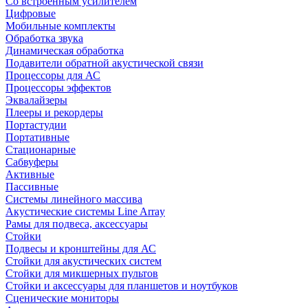
Со встроенным усилителем
Цифровые
Мобильные комплекты
Обработка звука
Динамическая обработка
Подавители обратной акустической связи
Процессоры для АС
Процессоры эффектов
Эквалайзеры
Плееры и рекордеры
Портастудии
Портативные
Стационарные
Сабвуферы
Активные
Пассивные
Системы линейного массива
Акустические системы Line Array
Рамы для подвеса, аксессуары
Стойки
Подвесы и кронштейны для АС
Стойки для акустических систем
Стойки для микшерных пультов
Стойки и аксессуары для планшетов и ноутбуков
Сценические мониторы