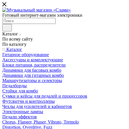
Готовый интернет-магазин электроники
Каталог
По всему сайту
По каталогу
Каталог
Гитарное оборудование
Аксессуары и комплектующие
Блоки питания, распределители
Динамики для басовых комбо
Динамики для гитарных комбо
Маршрутизаторы и селекторы
Педалборды
Стойки для комбо
Сумки и кейсы для педалей и процессоров
Футсвитчи и контроллеры
Чехлы для усилителей и кабинетов
Электронные лампы
Педали эффектов
Chorus, Flanger, Phaser, Vibrato, Tremolo
Distortion, Overdrive, Fuzz