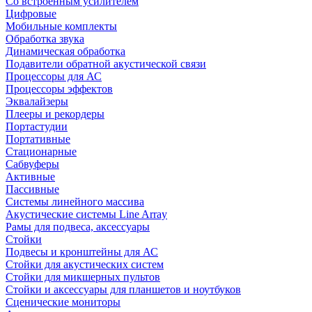
Со встроенным усилителем
Цифровые
Мобильные комплекты
Обработка звука
Динамическая обработка
Подавители обратной акустической связи
Процессоры для АС
Процессоры эффектов
Эквалайзеры
Плееры и рекордеры
Портастудии
Портативные
Стационарные
Сабвуферы
Активные
Пассивные
Системы линейного массива
Акустические системы Line Array
Рамы для подвеса, аксессуары
Стойки
Подвесы и кронштейны для АС
Стойки для акустических систем
Стойки для микшерных пультов
Стойки и аксессуары для планшетов и ноутбуков
Сценические мониторы