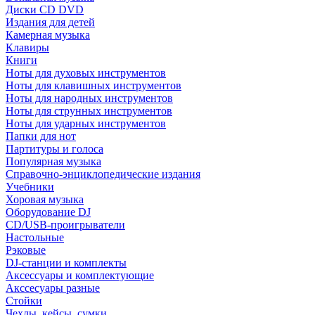
Диски CD DVD
Издания для детей
Камерная музыка
Клавиры
Книги
Ноты для духовых инструментов
Ноты для клавишных инструментов
Ноты для народных инструментов
Ноты для струнных инструментов
Ноты для ударных инструментов
Папки для нот
Партитуры и голоса
Популярная музыка
Справочно-энциклопедические издания
Учебники
Хоровая музыка
Оборудование DJ
CD/USB-проигрыватели
Настольные
Рэковые
DJ-станции и комплекты
Аксессуары и комплектующие
Акссесуары разные
Стойки
Чехлы, кейсы, сумки