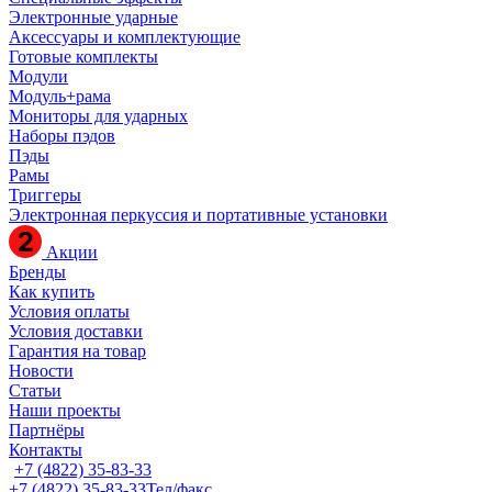
Электронные ударные
Аксессуары и комплектующие
Готовые комплекты
Модули
Модуль+рама
Мониторы для ударных
Наборы пэдов
Пэды
Рамы
Триггеры
Электронная перкуссия и портативные установки
Акции
Бренды
Как купить
Условия оплаты
Условия доставки
Гарантия на товар
Новости
Статьи
Наши проекты
Партнёры
Контакты
+7 (4822) 35-83-33
+7 (4822) 35-83-33
Тел/факс