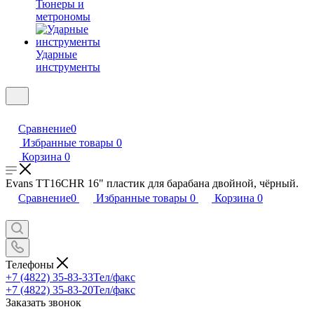
Тюнеры и
метрономы
Ударные
инструменты
Сравнение
0
Избранные товары
0
Корзина
0
Evans TT16CHR 16" пластик для барабана двойной, чёрный.
Сравнение
0
Избранные товары
0
Корзина
0
Телефоны
+7 (4822) 35-83-33
Тел/факс
+7 (4822) 35-83-20
Тел/факс
Заказать звонок