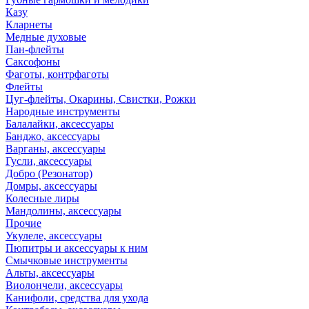
Казу
Кларнеты
Медные духовые
Пан-флейты
Саксофоны
Фаготы, контрфаготы
Флейты
Цуг-флейты, Окарины, Свистки, Рожки
Народные инструменты
Балалайки, аксессуары
Банджо, аксессуары
Варганы, аксессуары
Гусли, аксессуары
Добро (Резонатор)
Домры, аксессуары
Колесные лиры
Мандолины, аксессуары
Прочие
Укулеле, аксессуары
Пюпитры и аксессуары к ним
Смычковые инструменты
Альты, аксессуары
Виолончели, аксессуары
Канифоли, средства для ухода