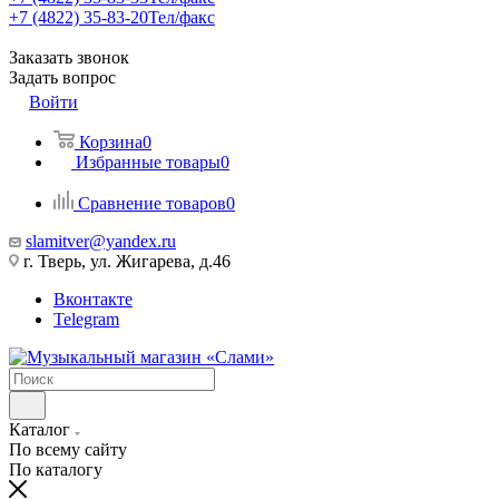
+7 (4822) 35-83-20
Тел/факс
Заказать звонок
Задать вопрос
Войти
Корзина
0
Избранные товары
0
Сравнение товаров
0
slamitver@yandex.ru
г. Тверь, ул. Жигарева, д.46
Вконтакте
Telegram
Каталог
По всему сайту
По каталогу