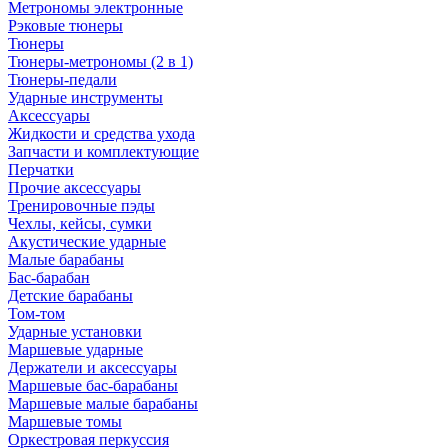
Метрономы электронные
Рэковые тюнеры
Тюнеры
Тюнеры-метрономы (2 в 1)
Тюнеры-педали
Ударные инструменты
Аксессуары
Жидкости и средства ухода
Запчасти и комплектующие
Перчатки
Прочие аксессуары
Тренировочные пэды
Чехлы, кейсы, сумки
Акустические ударные
Mалые барабаны
Бас-барабан
Детские барабаны
Том-том
Ударные установки
Маршевые ударные
Держатели и аксессуары
Маршевые бас-барабаны
Маршевые малые барабаны
Маршевые томы
Оркестровая перкуссия