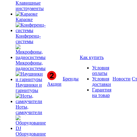
Клавишные
инструменты
Караоке
Конференц-
системы
Как купить
Микрофоны,
Условия
радиосистемы
оплаты
Бренды
Условия
Новости
Ст
Акции
доставки
Наушники и
Гарантия
гарнитуры
на товар
Ноты,
самоучители
Оборудование