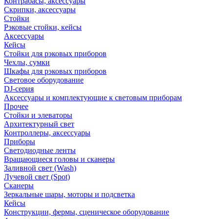
Контрабасы, аксессуары
Скрипки, аксессуары
Стойки
Рэковые стойки, кейсы
Аксессуары
Кейсы
Стойки для рэковых приборов
Чехлы, сумки
Шкафы для рэковых приборов
Световое оборудование
DJ-серия
Аксессуары и комплектующие к световым приборам
Прочее
Стойки и элеваторы
Архитектурный свет
Контроллеры, аксессуары
Приборы
Светодиодные ленты
Вращающиеся головы и сканеры
Заливной свет (Wash)
Лучевой свет (Spot)
Сканеры
Зеркальные шары, моторы и подсветка
Кейсы
Конструкции, фермы, сценическое оборудование