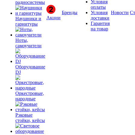
Условия
радиосистемы
оплаты
Бренды
Условия
Новости
Ст
Акции
доставки
Наушники и
Гарантия
гарнитуры
на товар
Ноты,
самоучители
Оборудование
DJ
Оркестровые,
народные
Рэковые
стойки, кейсы