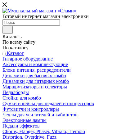
Готовый интернет-магазин электроники
Каталог
По всему сайту
По каталогу
Каталог
Гитарное оборудование
Аксессуары и комплектующие
Блоки питания, распределители
Динамики для басовых комбо
Динамики для гитарных комбо
Маршрутизаторы и селекторы
Педалборды
Стойки для комбо
Сумки и кейсы для педалей и процессоров
Футсвитчи и контроллеры
Чехлы для усилителей и кабинетов
Электронные лампы
Педали эффектов
Chorus, Flanger, Phaser, Vibrato, Tremolo
Distortion, Overdrive, Fuzz