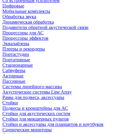
Со встроенным усилителем
Цифровые
Мобильные комплекты
Обработка звука
Динамическая обработка
Подавители обратной акустической связи
Процессоры для АС
Процессоры эффектов
Эквалайзеры
Плееры и рекордеры
Портастудии
Портативные
Стационарные
Сабвуферы
Активные
Пассивные
Системы линейного массива
Акустические системы Line Array
Рамы для подвеса, аксессуары
Стойки
Подвесы и кронштейны для АС
Стойки для акустических систем
Стойки для микшерных пультов
Стойки и аксессуары для планшетов и ноутбуков
Сценические мониторы