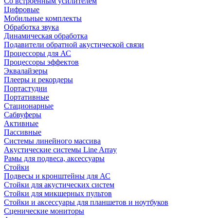
Со встроенным усилителем
Цифровые
Мобильные комплекты
Обработка звука
Динамическая обработка
Подавители обратной акустической связи
Процессоры для АС
Процессоры эффектов
Эквалайзеры
Плееры и рекордеры
Портастудии
Портативные
Стационарные
Сабвуферы
Активные
Пассивные
Системы линейного массива
Акустические системы Line Array
Рамы для подвеса, аксессуары
Стойки
Подвесы и кронштейны для АС
Стойки для акустических систем
Стойки для микшерных пультов
Стойки и аксессуары для планшетов и ноутбуков
Сценические мониторы