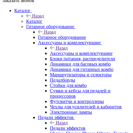
Заказать звонок
Каталог
Назад
Каталог
Гитарное оборудование
Назад
Гитарное оборудование
Аксессуары и комплектующие
Назад
Аксессуары и комплектующие
Блоки питания, распределители
Динамики для басовых комбо
Динамики для гитарных комбо
Маршрутизаторы и селекторы
Педалборды
Стойки для комбо
Сумки и кейсы для педалей и
процессоров
Футсвитчи и контроллеры
Чехлы для усилителей и кабинетов
Электронные лампы
Педали эффектов
Назад
Педали эффектов