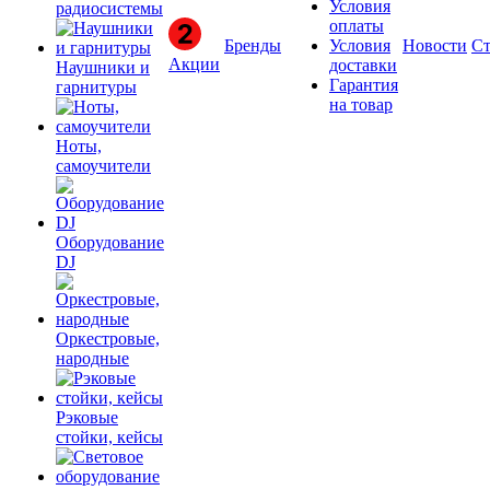
Условия
радиосистемы
оплаты
Бренды
Условия
Новости
Ст
Акции
доставки
Наушники и
Гарантия
гарнитуры
на товар
Ноты,
самоучители
Оборудование
DJ
Оркестровые,
народные
Рэковые
стойки, кейсы