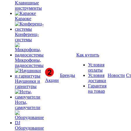
Клавишные
инструменты
Караоке
Конференц-
системы
Как купить
Микрофоны,
Условия
радиосистемы
оплаты
Бренды
Условия
Новости
Ст
Акции
доставки
Наушники и
Гарантия
гарнитуры
на товар
Ноты,
самоучители
Оборудование