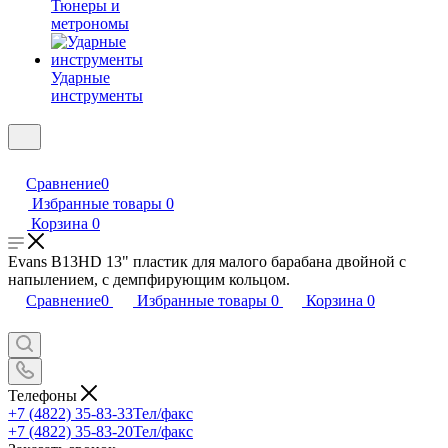
Тюнеры и
метрономы
Ударные
инструменты
Сравнение
0
Избранные товары
0
Корзина
0
Evans B13HD 13" пластик для малого барабана двойной с
напылением, с демпфирующим кольцом.
Сравнение
0
Избранные товары
0
Корзина
0
Телефоны
+7 (4822) 35-83-33
Тел/факс
+7 (4822) 35-83-20
Тел/факс