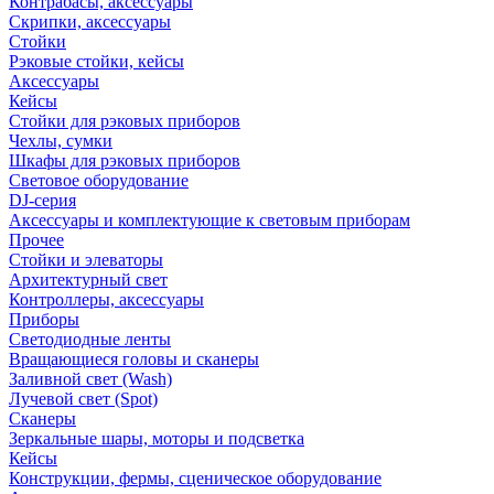
Контрабасы, аксессуары
Скрипки, аксессуары
Стойки
Рэковые стойки, кейсы
Аксессуары
Кейсы
Стойки для рэковых приборов
Чехлы, сумки
Шкафы для рэковых приборов
Световое оборудование
DJ-серия
Аксессуары и комплектующие к световым приборам
Прочее
Стойки и элеваторы
Архитектурный свет
Контроллеры, аксессуары
Приборы
Светодиодные ленты
Вращающиеся головы и сканеры
Заливной свет (Wash)
Лучевой свет (Spot)
Сканеры
Зеркальные шары, моторы и подсветка
Кейсы
Конструкции, фермы, сценическое оборудование