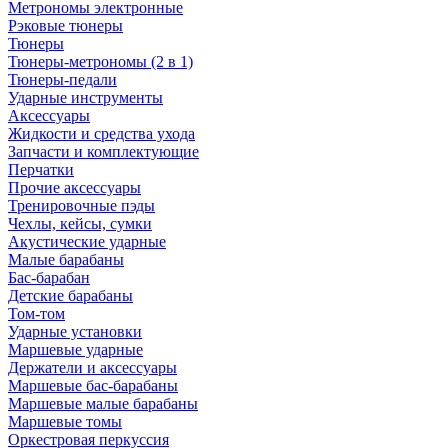
Метрономы электронные
Рэковые тюнеры
Тюнеры
Тюнеры-метрономы (2 в 1)
Тюнеры-педали
Ударные инструменты
Аксессуары
Жидкости и средства ухода
Запчасти и комплектующие
Перчатки
Прочие аксессуары
Тренировочные пэды
Чехлы, кейсы, сумки
Акустические ударные
Mалые барабаны
Бас-барабан
Детские барабаны
Том-том
Ударные установки
Маршевые ударные
Держатели и аксессуары
Маршевые бас-барабаны
Маршевые малые барабаны
Маршевые томы
Оркестровая перкуссия