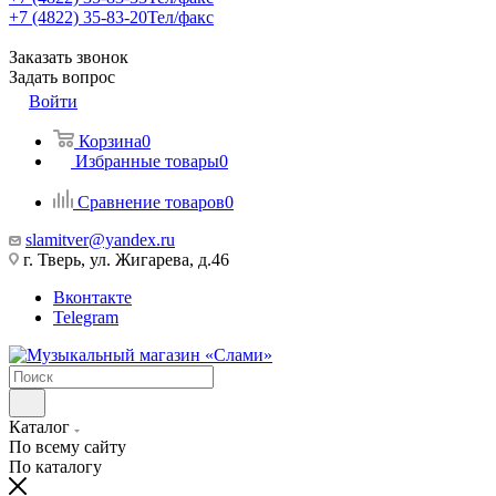
+7 (4822) 35-83-20
Тел/факс
Заказать звонок
Задать вопрос
Войти
Корзина
0
Избранные товары
0
Сравнение товаров
0
slamitver@yandex.ru
г. Тверь, ул. Жигарева, д.46
Вконтакте
Telegram
Каталог
По всему сайту
По каталогу