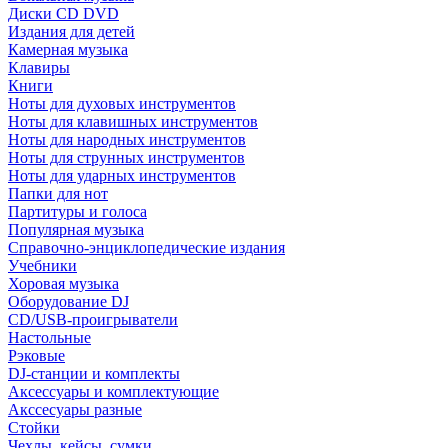
Диски CD DVD
Издания для детей
Камерная музыка
Клавиры
Книги
Ноты для духовых инструментов
Ноты для клавишных инструментов
Ноты для народных инструментов
Ноты для струнных инструментов
Ноты для ударных инструментов
Папки для нот
Партитуры и голоса
Популярная музыка
Справочно-энциклопедические издания
Учебники
Хоровая музыка
Оборудование DJ
CD/USB-проигрыватели
Настольные
Рэковые
DJ-станции и комплекты
Аксессуары и комплектующие
Акссесуары разные
Стойки
Чехлы, кейсы, сумки