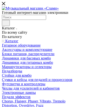
Готовый интернет-магазин электроники
Каталог
По всему сайту
По каталогу
Каталог
Гитарное оборудование
Аксессуары и комплектующие
Блоки питания, распределители
Динамики для басовых комбо
Динамики для гитарных комбо
Маршрутизаторы и селекторы
Педалборды
Стойки для комбо
Сумки и кейсы для педалей и процессоров
Футсвитчи и контроллеры
Чехлы для усилителей и кабинетов
Электронные лампы
Педали эффектов
Chorus, Flanger, Phaser, Vibrato, Tremolo
Distortion, Overdrive, Fuzz