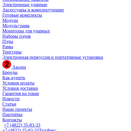
Электронные ударные
Аксессуары и комплектующие
Готовые комплекты
Модули
Модуль+рама
Мониторы для ударных
Наборы пэдов
Пэды
Рамы
Триггеры
Электронная перкуссия и портативные установки
Акции
Бренды
Как купить
Условия оплаты
Условия доставки
Гарантия на товар
Новости
Статьи
Наши проекты
Партнёры
Контакты
+7 (4822) 35-83-33
+7 (4822) 35-83-33
Тел/факс