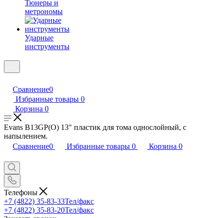
Тюнеры и
метрономы
Ударные
инструменты
Сравнение
0
Избранные товары
0
Корзина
0
Evans B13GP(O) 13" пластик для тома однослойный, с
напылением.
Сравнение
0
Избранные товары
0
Корзина
0
Телефоны
+7 (4822) 35-83-33
Тел/факс
+7 (4822) 35-83-20
Тел/факс