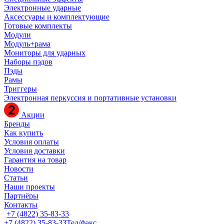
Электронные ударные
Аксессуары и комплектующие
Готовые комплекты
Модули
Модуль+рама
Мониторы для ударных
Наборы пэдов
Пэды
Рамы
Триггеры
Электронная перкуссия и портативные установки
Акции
Бренды
Как купить
Условия оплаты
Условия доставки
Гарантия на товар
Новости
Статьи
Наши проекты
Партнёры
Контакты
+7 (4822) 35-83-33
+7 (4822) 35-83-33
Тел/факс