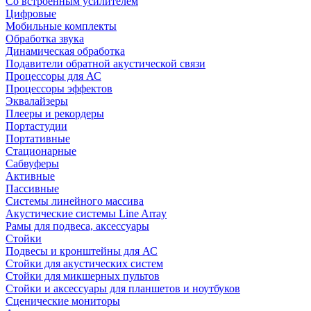
Со встроенным усилителем
Цифровые
Мобильные комплекты
Обработка звука
Динамическая обработка
Подавители обратной акустической связи
Процессоры для АС
Процессоры эффектов
Эквалайзеры
Плееры и рекордеры
Портастудии
Портативные
Стационарные
Сабвуферы
Активные
Пассивные
Системы линейного массива
Акустические системы Line Array
Рамы для подвеса, аксессуары
Стойки
Подвесы и кронштейны для АС
Стойки для акустических систем
Стойки для микшерных пультов
Стойки и аксессуары для планшетов и ноутбуков
Сценические мониторы