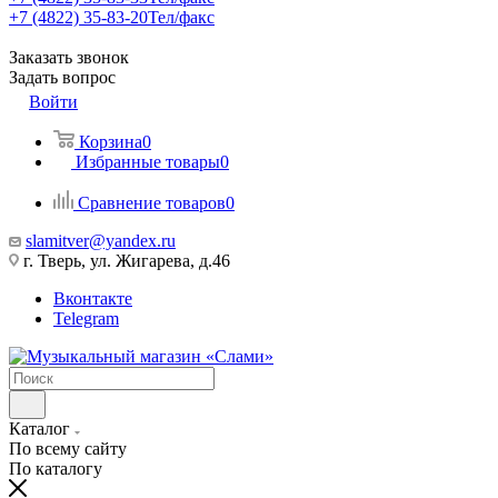
+7 (4822) 35-83-20
Тел/факс
Заказать звонок
Задать вопрос
Войти
Корзина
0
Избранные товары
0
Сравнение товаров
0
slamitver@yandex.ru
г. Тверь, ул. Жигарева, д.46
Вконтакте
Telegram
Каталог
По всему сайту
По каталогу