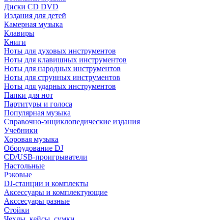
Диски CD DVD
Издания для детей
Камерная музыка
Клавиры
Книги
Ноты для духовых инструментов
Ноты для клавишных инструментов
Ноты для народных инструментов
Ноты для струнных инструментов
Ноты для ударных инструментов
Папки для нот
Партитуры и голоса
Популярная музыка
Справочно-энциклопедические издания
Учебники
Хоровая музыка
Оборудование DJ
CD/USB-проигрыватели
Настольные
Рэковые
DJ-станции и комплекты
Аксессуары и комплектующие
Акссесуары разные
Стойки
Чехлы, кейсы, сумки