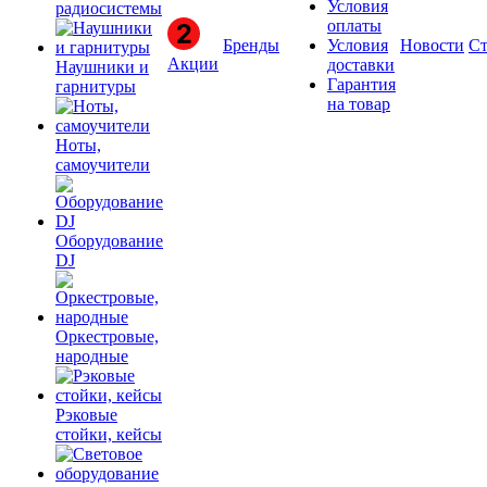
Условия
радиосистемы
оплаты
Бренды
Условия
Новости
Ст
Акции
доставки
Наушники и
Гарантия
гарнитуры
на товар
Ноты,
самоучители
Оборудование
DJ
Оркестровые,
народные
Рэковые
стойки, кейсы