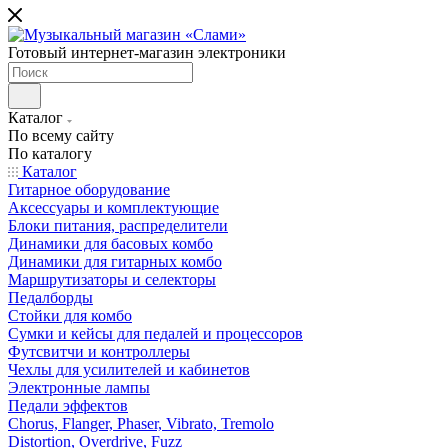
Готовый интернет-магазин электроники
Каталог
По всему сайту
По каталогу
Каталог
Гитарное оборудование
Аксессуары и комплектующие
Блоки питания, распределители
Динамики для басовых комбо
Динамики для гитарных комбо
Маршрутизаторы и селекторы
Педалборды
Стойки для комбо
Сумки и кейсы для педалей и процессоров
Футсвитчи и контроллеры
Чехлы для усилителей и кабинетов
Электронные лампы
Педали эффектов
Chorus, Flanger, Phaser, Vibrato, Tremolo
Distortion, Overdrive, Fuzz