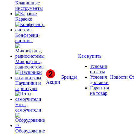
Клавишные
инструменты
Караоке
Конференц-
системы
Как купить
Микрофоны,
Условия
радиосистемы
оплаты
Бренды
Условия
Новости
Ст
Акции
доставки
Наушники и
Гарантия
гарнитуры
на товар
Ноты,
самоучители
Оборудование