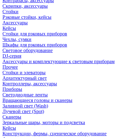
Контрабасы, аксессуары
Скрипки, аксессуары
Стойки
Рэковые стойки, кейсы
Аксессуары
Кейсы
Стойки для рэковых приборов
Чехлы, сумки
Шкафы для рэковых приборов
Световое оборудование
DJ-серия
Аксессуары и комплектующие к световым приборам
Прочее
Стойки и элеваторы
Архитектурный свет
Контроллеры, аксессуары
Приборы
Светодиодные ленты
Вращающиеся головы и сканеры
Заливной свет (Wash)
Лучевой свет (Spot)
Сканеры
Зеркальные шары, моторы и подсветка
Кейсы
Конструкции, фермы, сценическое оборудование