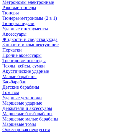
Метрономы электронные
Рэковые тюнеры
Тюнеры
Тюнеры-метрономы (2 в 1)
Тюнеры-педали
Ударные инструменты
Аксессуары
Жидкости и средства ухода
Запчасти и комплектующие
Перчатки
Прочие аксессуары
Тренировочные пэды
Чехлы, кейсы, сумки
Акустические ударные
Mалые барабаны
Бас-барабан
Детские барабаны
Том-том
Ударные установки
Маршевые ударные
Держатели и аксессуары
Маршевые бас-барабаны
Маршевые малые барабаны
Маршевые томы
Оркестровая перкуссия