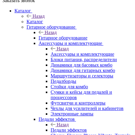
Заказать звонок
Каталог
Назад
Каталог
Гитарное оборудование
Назад
Гитарное оборудование
Аксессуары и комплектующие
Назад
Аксессуары и комплектующие
Блоки питания, распределители
Динамики для басовых комбо
Динамики для гитарных комбо
Маршрутизаторы и селекторы
Педалборды
Стойки для комбо
Сумки и кейсы для педалей и
процессоров
Футсвитчи и контроллеры
Чехлы для усилителей и кабинетов
Электронные лампы
Педали эффектов
Назад
Педали эффектов