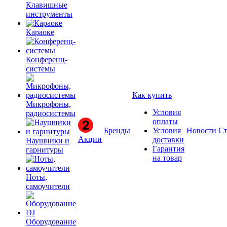
Клавишные
инструменты
Караоке
Конференц-
системы
Как купить
Микрофоны,
Условия
радиосистемы
оплаты
Бренды
Условия
Новости
Ст
Акции
доставки
Наушники и
Гарантия
гарнитуры
на товар
Ноты,
самоучители
Оборудование