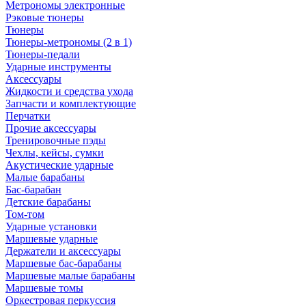
Метрономы электронные
Рэковые тюнеры
Тюнеры
Тюнеры-метрономы (2 в 1)
Тюнеры-педали
Ударные инструменты
Аксессуары
Жидкости и средства ухода
Запчасти и комплектующие
Перчатки
Прочие аксессуары
Тренировочные пэды
Чехлы, кейсы, сумки
Акустические ударные
Mалые барабаны
Бас-барабан
Детские барабаны
Том-том
Ударные установки
Маршевые ударные
Держатели и аксессуары
Маршевые бас-барабаны
Маршевые малые барабаны
Маршевые томы
Оркестровая перкуссия