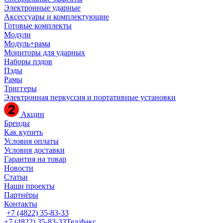
Электронные ударные
Аксессуары и комплектующие
Готовые комплекты
Модули
Модуль+рама
Мониторы для ударных
Наборы пэдов
Пэды
Рамы
Триггеры
Электронная перкуссия и портативные установки
Акции
Бренды
Как купить
Условия оплаты
Условия доставки
Гарантия на товар
Новости
Статьи
Наши проекты
Партнёры
Контакты
+7 (4822) 35-83-33
+7 (4822) 35-83-33
Тел/факс