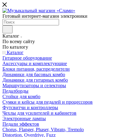
Готовый интернет-магазин электроники
Каталог
По всему сайту
По каталогу
Каталог
Гитарное оборудование
Аксессуары и комплектующие
Блоки питания, распределители
Динамики для басовых комбо
Динамики для гитарных комбо
Маршрутизаторы и селекторы
Педалборды
Стойки для комбо
Сумки и кейсы для педалей и процессоров
Футсвитчи и контроллеры
Чехлы для усилителей и кабинетов
Электронные лампы
Педали эффектов
Chorus, Flanger, Phaser, Vibrato, Tremolo
Distortion, Overdrive, Fuzz