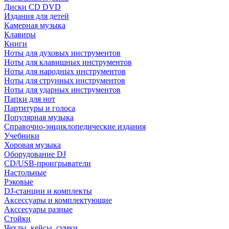
Диски CD DVD
Издания для детей
Камерная музыка
Клавиры
Книги
Ноты для духовых инструментов
Ноты для клавишных инструментов
Ноты для народных инструментов
Ноты для струнных инструментов
Ноты для ударных инструментов
Папки для нот
Партитуры и голоса
Популярная музыка
Справочно-энциклопедические издания
Учебники
Хоровая музыка
Оборудование DJ
CD/USB-проигрыватели
Настольные
Рэковые
DJ-станции и комплекты
Аксессуары и комплектующие
Акссесуары разные
Стойки
Чехлы, кейсы, сумки