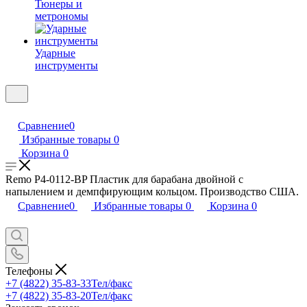
Тюнеры и
метрономы
Ударные
инструменты
Сравнение
0
Избранные товары
0
Корзина
0
Remo P4-0112-BP Пластик для барабана двойной с
напылением и демпфирующим кольцом. Производство США.
Сравнение
0
Избранные товары
0
Корзина
0
Телефоны
+7 (4822) 35-83-33
Тел/факс
+7 (4822) 35-83-20
Тел/факс