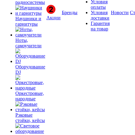
Условия
радиосистемы
оплаты
Бренды
Условия
Новости
Ст
Акции
доставки
Наушники и
Гарантия
гарнитуры
на товар
Ноты,
самоучители
Оборудование
DJ
Оркестровые,
народные
Рэковые
стойки, кейсы