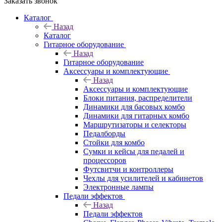
Заказать звонок
Каталог
Назад
Каталог
Гитарное оборудование
Назад
Гитарное оборудование
Аксессуары и комплектующие
Назад
Аксессуары и комплектующие
Блоки питания, распределители
Динамики для басовых комбо
Динамики для гитарных комбо
Маршрутизаторы и селекторы
Педалборды
Стойки для комбо
Сумки и кейсы для педалей и
процессоров
Футсвитчи и контроллеры
Чехлы для усилителей и кабинетов
Электронные лампы
Педали эффектов
Назад
Педали эффектов