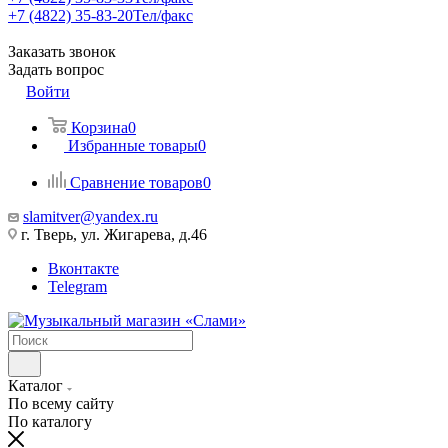
+7 (4822) 35-83-20
Тел/факс
Заказать звонок
Задать вопрос
Войти
Корзина
0
Избранные товары
0
Сравнение товаров
0
slamitver@yandex.ru
г. Тверь, ул. Жигарева, д.46
Вконтакте
Telegram
Каталог
По всему сайту
По каталогу