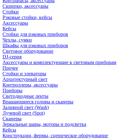
Контрабасы, аксессуары
Скрипки, аксессуары
Стойки
Рэковые стойки, кейсы
Аксессуары
Кейсы
Стойки для рэковых приборов
Чехлы, сумки
Шкафы для рэковых приборов
Световое оборудование
DJ-серия
Аксессуары и комплектующие к световым приборам
Прочее
Стойки и элеваторы
Архитектурный свет
Контроллеры, аксессуары
Приборы
Светодиодные ленты
Вращающиеся головы и сканеры
Заливной свет (Wash)
Лучевой свет (Spot)
Сканеры
Зеркальные шары, моторы и подсветка
Кейсы
Конструкции, фермы, сценическое оборудование