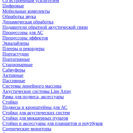
Со встроенным усилителем
Цифровые
Мобильные комплекты
Обработка звука
Динамическая обработка
Подавители обратной акустической связи
Процессоры для АС
Процессоры эффектов
Эквалайзеры
Плееры и рекордеры
Портастудии
Портативные
Стационарные
Сабвуферы
Активные
Пассивные
Системы линейного массива
Акустические системы Line Array
Рамы для подвеса, аксессуары
Стойки
Подвесы и кронштейны для АС
Стойки для акустических систем
Стойки для микшерных пультов
Стойки и аксессуары для планшетов и ноутбуков
Сценические мониторы