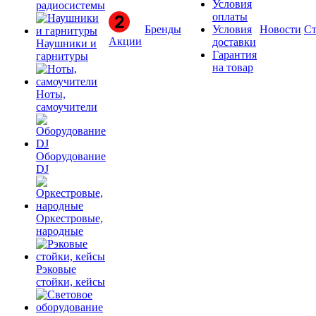
Условия
радиосистемы
оплаты
Бренды
Условия
Новости
Ст
Акции
доставки
Наушники и
Гарантия
гарнитуры
на товар
Ноты,
самоучители
Оборудование
DJ
Оркестровые,
народные
Рэковые
стойки, кейсы