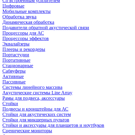
Со встроенным усилителем
Цифровые
Мобильные комплекты
Обработка звука
Динамическая обработка
Подавители обратной акустической связи
Процессоры для АС
Процессоры эффектов
Эквалайзеры
Плееры и рекордеры
Портастудии
Портативные
Стационарные
Сабвуферы
Активные
Пассивные
Системы линейного массива
Акустические системы Line Array
Рамы для подвеса, аксессуары
Стойки
Подвесы и кронштейны для АС
Стойки для акустических систем
Стойки для микшерных пультов
Стойки и аксессуары для планшетов и ноутбуков
Сценические мониторы