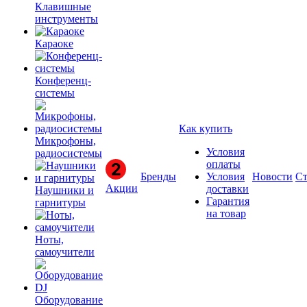
Клавишные
инструменты
Караоке
Конференц-
системы
Как купить
Микрофоны,
Условия
радиосистемы
оплаты
Бренды
Условия
Новости
Ст
Акции
доставки
Наушники и
Гарантия
гарнитуры
на товар
Ноты,
самоучители
Оборудование