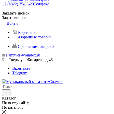
+7 (4822) 35-83-20
Тел/факс
Заказать звонок
Задать вопрос
Войти
Корзина
0
Избранные товары
0
Сравнение товаров
0
slamitver@yandex.ru
г. Тверь, ул. Жигарева, д.46
Вконтакте
Telegram
Каталог
По всему сайту
По каталогу