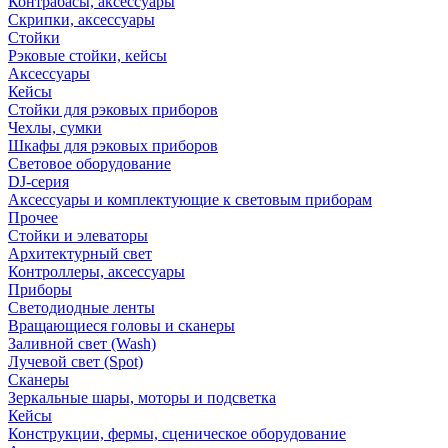
Контрабасы, аксессуары
Скрипки, аксессуары
Стойки
Рэковые стойки, кейсы
Аксессуары
Кейсы
Стойки для рэковых приборов
Чехлы, сумки
Шкафы для рэковых приборов
Световое оборудование
DJ-серия
Аксессуары и комплектующие к световым приборам
Прочее
Стойки и элеваторы
Архитектурный свет
Контроллеры, аксессуары
Приборы
Светодиодные ленты
Вращающиеся головы и сканеры
Заливной свет (Wash)
Лучевой свет (Spot)
Сканеры
Зеркальные шары, моторы и подсветка
Кейсы
Конструкции, фермы, сценическое оборудование