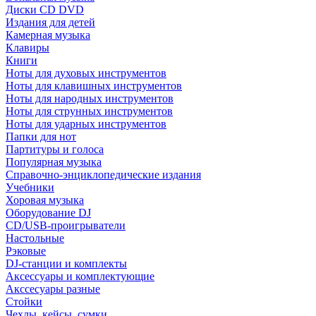
Диски CD DVD
Издания для детей
Камерная музыка
Клавиры
Книги
Ноты для духовых инструментов
Ноты для клавишных инструментов
Ноты для народных инструментов
Ноты для струнных инструментов
Ноты для ударных инструментов
Папки для нот
Партитуры и голоса
Популярная музыка
Справочно-энциклопедические издания
Учебники
Хоровая музыка
Оборудование DJ
CD/USB-проигрыватели
Настольные
Рэковые
DJ-станции и комплекты
Аксессуары и комплектующие
Акссесуары разные
Стойки
Чехлы, кейсы, сумки