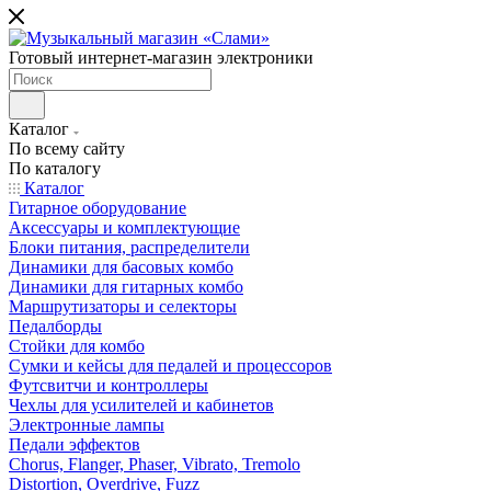
Готовый интернет-магазин электроники
Каталог
По всему сайту
По каталогу
Каталог
Гитарное оборудование
Аксессуары и комплектующие
Блоки питания, распределители
Динамики для басовых комбо
Динамики для гитарных комбо
Маршрутизаторы и селекторы
Педалборды
Стойки для комбо
Сумки и кейсы для педалей и процессоров
Футсвитчи и контроллеры
Чехлы для усилителей и кабинетов
Электронные лампы
Педали эффектов
Chorus, Flanger, Phaser, Vibrato, Tremolo
Distortion, Overdrive, Fuzz