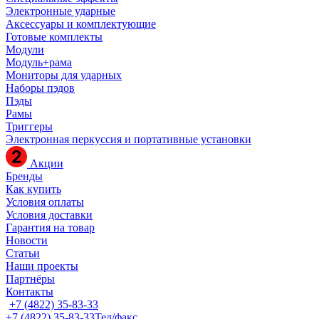
Электронные ударные
Аксессуары и комплектующие
Готовые комплекты
Модули
Модуль+рама
Мониторы для ударных
Наборы пэдов
Пэды
Рамы
Триггеры
Электронная перкуссия и портативные установки
Акции
Бренды
Как купить
Условия оплаты
Условия доставки
Гарантия на товар
Новости
Статьи
Наши проекты
Партнёры
Контакты
+7 (4822) 35-83-33
+7 (4822) 35-83-33
Тел/факс