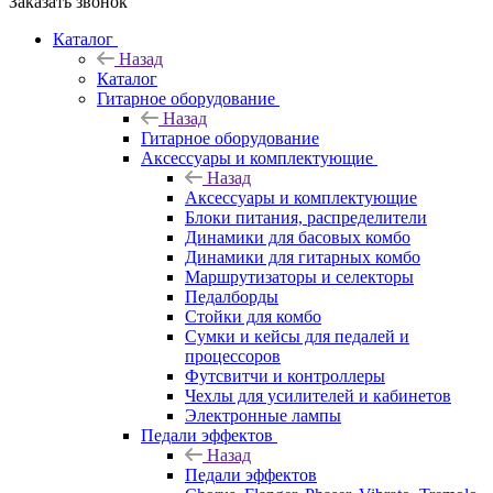
Заказать звонок
Каталог
Назад
Каталог
Гитарное оборудование
Назад
Гитарное оборудование
Аксессуары и комплектующие
Назад
Аксессуары и комплектующие
Блоки питания, распределители
Динамики для басовых комбо
Динамики для гитарных комбо
Маршрутизаторы и селекторы
Педалборды
Стойки для комбо
Сумки и кейсы для педалей и
процессоров
Футсвитчи и контроллеры
Чехлы для усилителей и кабинетов
Электронные лампы
Педали эффектов
Назад
Педали эффектов