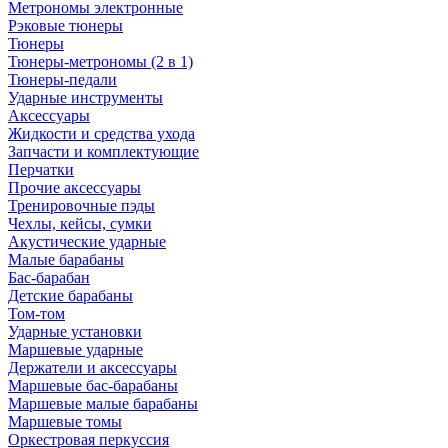
Метрономы электронные
Рэковые тюнеры
Тюнеры
Тюнеры-метрономы (2 в 1)
Тюнеры-педали
Ударные инструменты
Аксессуары
Жидкости и средства ухода
Запчасти и комплектующие
Перчатки
Прочие аксессуары
Тренировочные пэды
Чехлы, кейсы, сумки
Акустические ударные
Mалые барабаны
Бас-барабан
Детские барабаны
Том-том
Ударные установки
Маршевые ударные
Держатели и аксессуары
Маршевые бас-барабаны
Маршевые малые барабаны
Маршевые томы
Оркестровая перкуссия