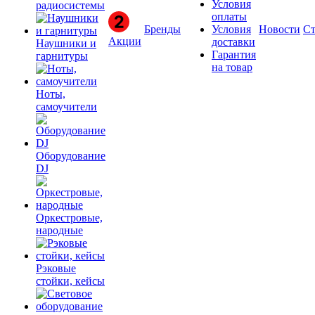
Условия
радиосистемы
оплаты
Бренды
Условия
Новости
Ст
Акции
доставки
Наушники и
Гарантия
гарнитуры
на товар
Ноты,
самоучители
Оборудование
DJ
Оркестровые,
народные
Рэковые
стойки, кейсы