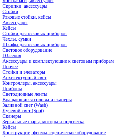
Контрабасы, аксессуары
Скрипки, аксессуары
Стойки
Рэковые стойки, кейсы
Аксессуары
Кейсы
Стойки для рэковых приборов
Чехлы, сумки
Шкафы для рэковых приборов
Световое оборудование
DJ-серия
Аксессуары и комплектующие к световым приборам
Прочее
Стойки и элеваторы
Архитектурный свет
Контроллеры, аксессуары
Приборы
Светодиодные ленты
Вращающиеся головы и сканеры
Заливной свет (Wash)
Лучевой свет (Spot)
Сканеры
Зеркальные шары, моторы и подсветка
Кейсы
Конструкции, фермы, сценическое оборудование