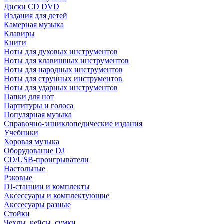
Диски CD DVD
Издания для детей
Камерная музыка
Клавиры
Книги
Ноты для духовых инструментов
Ноты для клавишных инструментов
Ноты для народных инструментов
Ноты для струнных инструментов
Ноты для ударных инструментов
Папки для нот
Партитуры и голоса
Популярная музыка
Справочно-энциклопедические издания
Учебники
Хоровая музыка
Оборудование DJ
CD/USB-проигрыватели
Настольные
Рэковые
DJ-станции и комплекты
Аксессуары и комплектующие
Акссесуары разные
Стойки
Чехлы, кейсы, сумки