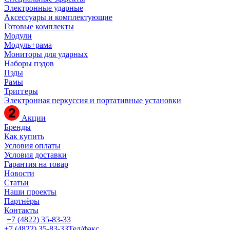
Электронные ударные
Аксессуары и комплектующие
Готовые комплекты
Модули
Модуль+рама
Мониторы для ударных
Наборы пэдов
Пэды
Рамы
Триггеры
Электронная перкуссия и портативные установки
Акции
Бренды
Как купить
Условия оплаты
Условия доставки
Гарантия на товар
Новости
Статьи
Наши проекты
Партнёры
Контакты
+7 (4822) 35-83-33
+7 (4822) 35-83-33
Тел/факс