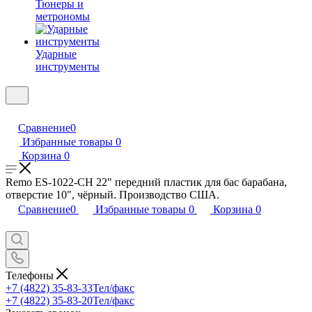
Тюнеры и
метрономы
Ударные
инструменты
Сравнение
0
Избранные товары
0
Корзина
0
Remo ES-1022-CH 22" передний пластик для бас барабана,
отверстие 10", чёрный. Производство США.
Сравнение
0
Избранные товары
0
Корзина
0
Телефоны
+7 (4822) 35-83-33
Тел/факс
+7 (4822) 35-83-20
Тел/факс