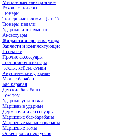
Метрономы электронные
Рэковые тюнеры
Тюнеры
Тюнеры-метрономы (2 в 1)
Тюнеры-педали
Ударные инструменты
Аксессуары
Жидкости и средства ухода
Запчасти и комплектующие
Перчатки
Прочие аксессуары
Тренировочные пэды
Чехлы, кейсы, сумки
Акустические ударные
Mалые барабаны
Бас-барабан
Детские барабаны
Том-том
Ударные установки
Маршевые ударные
Держатели и аксессуары
Маршевые бас-барабаны
Маршевые малые барабаны
Маршевые томы
Оркестровая перкуссия