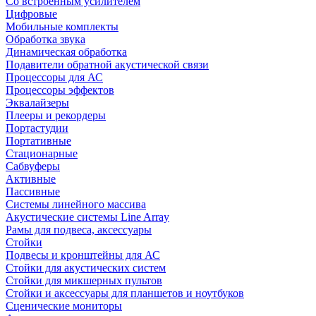
Со встроенным усилителем
Цифровые
Мобильные комплекты
Обработка звука
Динамическая обработка
Подавители обратной акустической связи
Процессоры для АС
Процессоры эффектов
Эквалайзеры
Плееры и рекордеры
Портастудии
Портативные
Стационарные
Сабвуферы
Активные
Пассивные
Системы линейного массива
Акустические системы Line Array
Рамы для подвеса, аксессуары
Стойки
Подвесы и кронштейны для АС
Стойки для акустических систем
Стойки для микшерных пультов
Стойки и аксессуары для планшетов и ноутбуков
Сценические мониторы