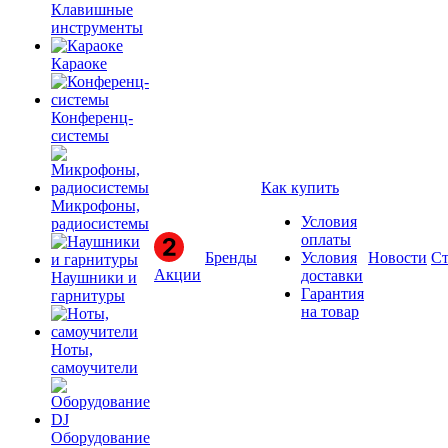
Клавишные
инструменты
Караоке
Конференц-
системы
Как купить
Микрофоны,
Условия
радиосистемы
оплаты
Бренды
Условия
Новости
Ст
Акции
доставки
Наушники и
Гарантия
гарнитуры
на товар
Ноты,
самоучители
Оборудование