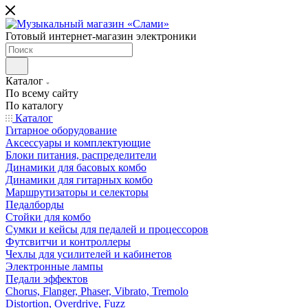
Готовый интернет-магазин электроники
Каталог
По всему сайту
По каталогу
Каталог
Гитарное оборудование
Аксессуары и комплектующие
Блоки питания, распределители
Динамики для басовых комбо
Динамики для гитарных комбо
Маршрутизаторы и селекторы
Педалборды
Стойки для комбо
Сумки и кейсы для педалей и процессоров
Футсвитчи и контроллеры
Чехлы для усилителей и кабинетов
Электронные лампы
Педали эффектов
Chorus, Flanger, Phaser, Vibrato, Tremolo
Distortion, Overdrive, Fuzz