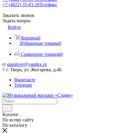
+7 (4822) 35-83-20
Тел/факс
Заказать звонок
Задать вопрос
Войти
Корзина
0
Избранные товары
0
Сравнение товаров
0
slamitver@yandex.ru
г. Тверь, ул. Жигарева, д.46
Вконтакте
Telegram
Каталог
По всему сайту
По каталогу