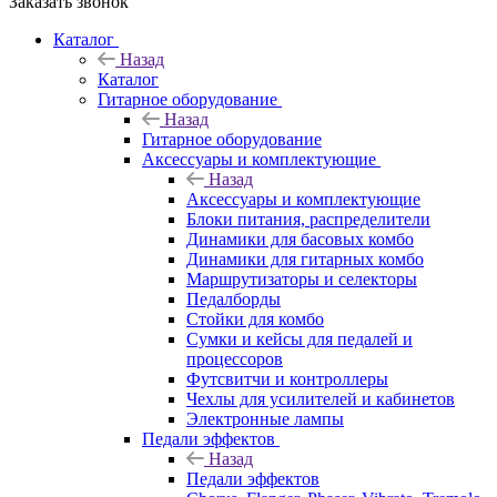
Заказать звонок
Каталог
Назад
Каталог
Гитарное оборудование
Назад
Гитарное оборудование
Аксессуары и комплектующие
Назад
Аксессуары и комплектующие
Блоки питания, распределители
Динамики для басовых комбо
Динамики для гитарных комбо
Маршрутизаторы и селекторы
Педалборды
Стойки для комбо
Сумки и кейсы для педалей и
процессоров
Футсвитчи и контроллеры
Чехлы для усилителей и кабинетов
Электронные лампы
Педали эффектов
Назад
Педали эффектов