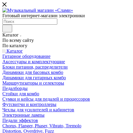
Готовый интернет-магазин электроники
Каталог
По всему сайту
По каталогу
Каталог
Гитарное оборудование
Аксессуары и комплектующие
Блоки питания, распределители
Динамики для басовых комбо
Динамики для гитарных комбо
Маршрутизаторы и селекторы
Педалборды
Стойки для комбо
Сумки и кейсы для педалей и процессоров
Футсвитчи и контроллеры
Чехлы для усилителей и кабинетов
Электронные лампы
Педали эффектов
Chorus, Flanger, Phaser, Vibrato, Tremolo
Distortion, Overdrive, Fuzz