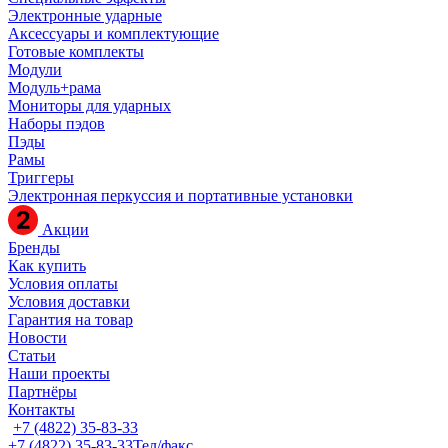
Электронные ударные
Аксессуары и комплектующие
Готовые комплекты
Модули
Модуль+рама
Мониторы для ударных
Наборы пэдов
Пэды
Рамы
Триггеры
Электронная перкуссия и портативные установки
Акции
Бренды
Как купить
Условия оплаты
Условия доставки
Гарантия на товар
Новости
Статьи
Наши проекты
Партнёры
Контакты
+7 (4822) 35-83-33
+7 (4822) 35-83-33
Тел/факс