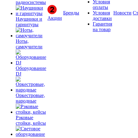
Условия
радиосистемы
оплаты
Бренды
Условия
Новости
Ст
Акции
доставки
Наушники и
Гарантия
гарнитуры
на товар
Ноты,
самоучители
Оборудование
DJ
Оркестровые,
народные
Рэковые
стойки, кейсы