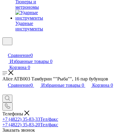
Тюнеры и
метрономы
Ударные
инструменты
Сравнение
0
Избранные товары
0
Корзина
0
Alice ATB003 Тамбурин ""Рыба"", 16 пар бубунцов
Сравнение
0
Избранные товары
0
Корзина
0
Телефоны
+7 (4822) 35-83-33
Тел/факс
+7 (4822) 35-83-20
Тел/факс
Заказать звонок