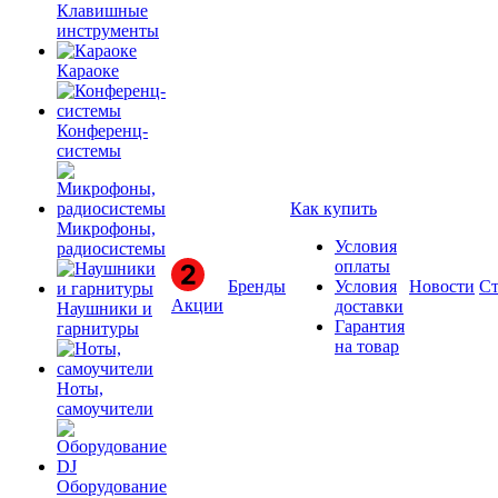
Клавишные
инструменты
Караоке
Конференц-
системы
Как купить
Микрофоны,
Условия
радиосистемы
оплаты
Бренды
Условия
Новости
Ст
Акции
доставки
Наушники и
Гарантия
гарнитуры
на товар
Ноты,
самоучители
Оборудование