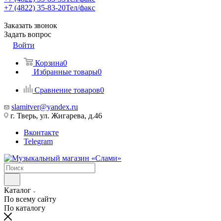
+7 (4822) 35-83-20
Тел/факс
Заказать звонок
Задать вопрос
Войти
Корзина
0
Избранные товары
0
Сравнение товаров
0
slamitver@yandex.ru
г. Тверь, ул. Жигарева, д.46
Вконтакте
Telegram
Каталог
По всему сайту
По каталогу