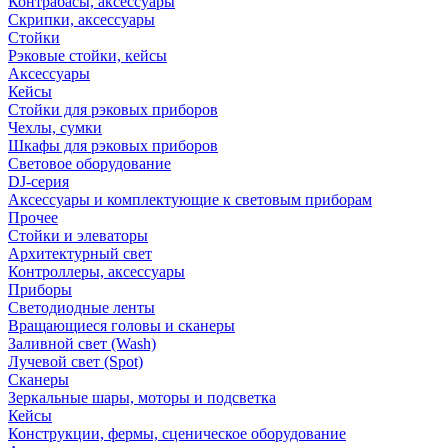
Контрабасы, аксессуары
Скрипки, аксессуары
Стойки
Рэковые стойки, кейсы
Аксессуары
Кейсы
Стойки для рэковых приборов
Чехлы, сумки
Шкафы для рэковых приборов
Световое оборудование
DJ-серия
Аксессуары и комплектующие к световым приборам
Прочее
Стойки и элеваторы
Архитектурный свет
Контроллеры, аксессуары
Приборы
Светодиодные ленты
Вращающиеся головы и сканеры
Заливной свет (Wash)
Лучевой свет (Spot)
Сканеры
Зеркальные шары, моторы и подсветка
Кейсы
Конструкции, фермы, сценическое оборудование