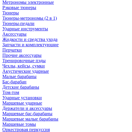
Метрономы электронные
Рэковые тюнеры
Тюнеры
Тюнеры-метрономы (2 в 1)
Тюнеры-педали
Ударные инструменты
Аксессуары
Жидкости и средства ухода
Запчасти и комплектующие
Перчатки
Прочие аксессуары
Тренировочные пэды
Чехлы, кейсы, сумки
Акустические ударные
Mалые барабаны
Бас-барабан
Детские барабаны
Том-том
Ударные установки
Маршевые ударные
Держатели и аксессуары
Маршевые бас-барабаны
Маршевые малые барабаны
Маршевые томы
Оркестровая перкуссия