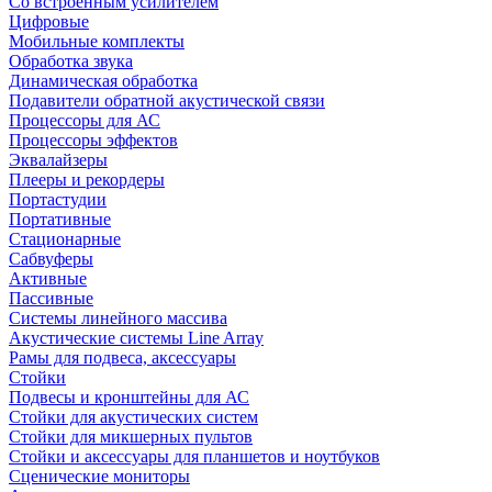
Со встроенным усилителем
Цифровые
Мобильные комплекты
Обработка звука
Динамическая обработка
Подавители обратной акустической связи
Процессоры для АС
Процессоры эффектов
Эквалайзеры
Плееры и рекордеры
Портастудии
Портативные
Стационарные
Сабвуферы
Активные
Пассивные
Системы линейного массива
Акустические системы Line Array
Рамы для подвеса, аксессуары
Стойки
Подвесы и кронштейны для АС
Стойки для акустических систем
Стойки для микшерных пультов
Стойки и аксессуары для планшетов и ноутбуков
Сценические мониторы