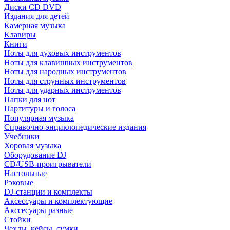
Диски CD DVD
Издания для детей
Камерная музыка
Клавиры
Книги
Ноты для духовых инструментов
Ноты для клавишных инструментов
Ноты для народных инструментов
Ноты для струнных инструментов
Ноты для ударных инструментов
Папки для нот
Партитуры и голоса
Популярная музыка
Справочно-энциклопедические издания
Учебники
Хоровая музыка
Оборудование DJ
CD/USB-проигрыватели
Настольные
Рэковые
DJ-станции и комплекты
Аксессуары и комплектующие
Акссесуары разные
Стойки
Чехлы, кейсы, сумки