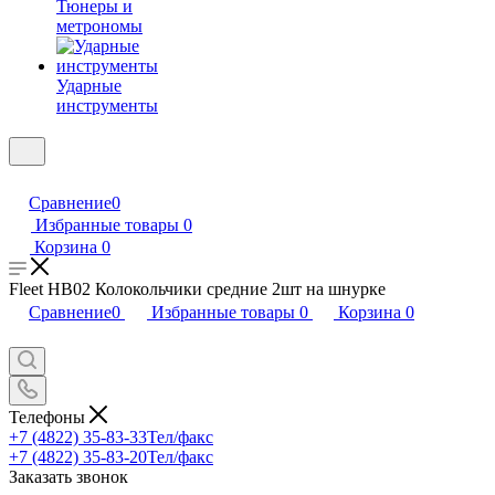
Тюнеры и
метрономы
Ударные
инструменты
Сравнение
0
Избранные товары
0
Корзина
0
Fleet HB02 Колокольчики средние 2шт на шнурке
Сравнение
0
Избранные товары
0
Корзина
0
Телефоны
+7 (4822) 35-83-33
Тел/факс
+7 (4822) 35-83-20
Тел/факс
Заказать звонок