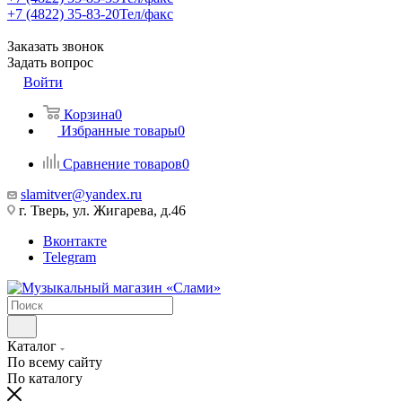
+7 (4822) 35-83-20
Тел/факс
Заказать звонок
Задать вопрос
Войти
Корзина
0
Избранные товары
0
Сравнение товаров
0
slamitver@yandex.ru
г. Тверь, ул. Жигарева, д.46
Вконтакте
Telegram
Каталог
По всему сайту
По каталогу