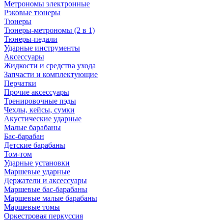
Метрономы электронные
Рэковые тюнеры
Тюнеры
Тюнеры-метрономы (2 в 1)
Тюнеры-педали
Ударные инструменты
Аксессуары
Жидкости и средства ухода
Запчасти и комплектующие
Перчатки
Прочие аксессуары
Тренировочные пэды
Чехлы, кейсы, сумки
Акустические ударные
Mалые барабаны
Бас-барабан
Детские барабаны
Том-том
Ударные установки
Маршевые ударные
Держатели и аксессуары
Маршевые бас-барабаны
Маршевые малые барабаны
Маршевые томы
Оркестровая перкуссия