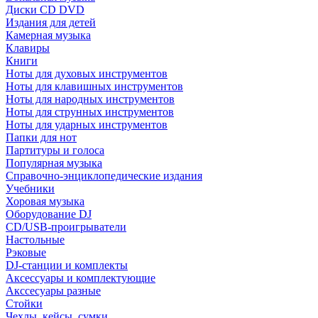
Диски CD DVD
Издания для детей
Камерная музыка
Клавиры
Книги
Ноты для духовых инструментов
Ноты для клавишных инструментов
Ноты для народных инструментов
Ноты для струнных инструментов
Ноты для ударных инструментов
Папки для нот
Партитуры и голоса
Популярная музыка
Справочно-энциклопедические издания
Учебники
Хоровая музыка
Оборудование DJ
CD/USB-проигрыватели
Настольные
Рэковые
DJ-станции и комплекты
Аксессуары и комплектующие
Акссесуары разные
Стойки
Чехлы, кейсы, сумки