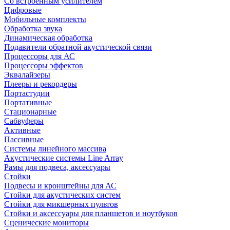
Со встроенным усилителем
Цифровые
Мобильные комплекты
Обработка звука
Динамическая обработка
Подавители обратной акустической связи
Процессоры для АС
Процессоры эффектов
Эквалайзеры
Плееры и рекордеры
Портастудии
Портативные
Стационарные
Сабвуферы
Активные
Пассивные
Системы линейного массива
Акустические системы Line Array
Рамы для подвеса, аксессуары
Стойки
Подвесы и кронштейны для АС
Стойки для акустических систем
Стойки для микшерных пультов
Стойки и аксессуары для планшетов и ноутбуков
Сценические мониторы