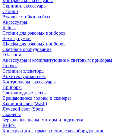
Контрабасы, аксессуары
Скрипки, аксессуары
Стойки
Рэковые стойки, кейсы
Аксессуары
Кейсы
Стойки для рэковых приборов
Чехлы, сумки
Шкафы для рэковых приборов
Световое оборудование
DJ-серия
Аксессуары и комплектующие к световым приборам
Прочее
Стойки и элеваторы
Архитектурный свет
Контроллеры, аксессуары
Приборы
Светодиодные ленты
Вращающиеся головы и сканеры
Заливной свет (Wash)
Лучевой свет (Spot)
Сканеры
Зеркальные шары, моторы и подсветка
Кейсы
Конструкции, фермы, сценическое оборудование