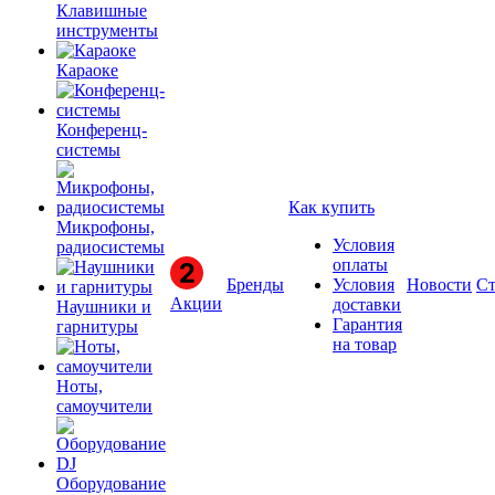
Клавишные
инструменты
Караоке
Конференц-
системы
Как купить
Микрофоны,
Условия
радиосистемы
оплаты
Бренды
Условия
Новости
Ст
Акции
доставки
Наушники и
Гарантия
гарнитуры
на товар
Ноты,
самоучители
Оборудование