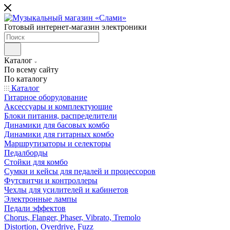
Готовый интернет-магазин электроники
Каталог
По всему сайту
По каталогу
Каталог
Гитарное оборудование
Аксессуары и комплектующие
Блоки питания, распределители
Динамики для басовых комбо
Динамики для гитарных комбо
Маршрутизаторы и селекторы
Педалборды
Стойки для комбо
Сумки и кейсы для педалей и процессоров
Футсвитчи и контроллеры
Чехлы для усилителей и кабинетов
Электронные лампы
Педали эффектов
Chorus, Flanger, Phaser, Vibrato, Tremolo
Distortion, Overdrive, Fuzz