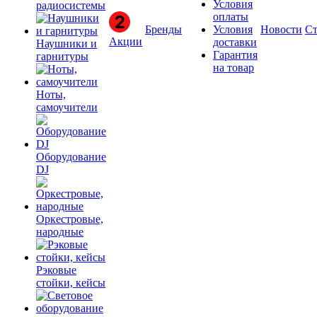
Условия
радиосистемы
оплаты
Бренды
Условия
Новости
Ст
Акции
доставки
Наушники и
Гарантия
гарнитуры
на товар
Ноты,
самоучители
Оборудование
DJ
Оркестровые,
народные
Рэковые
стойки, кейсы