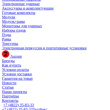
Электронные ударные
Аксессуары и комплектующие
Готовые комплекты
Модули
Модуль+рама
Мониторы для ударных
Наборы пэдов
Пэды
Рамы
Триггеры
Электронная перкуссия и портативные установки
Акции
Бренды
Как купить
Условия оплаты
Условия доставки
Гарантия на товар
Новости
Статьи
Наши проекты
Партнёры
Контакты
+7 (4822) 35-83-33
+7 (4822) 35-83-33
Тел/факс