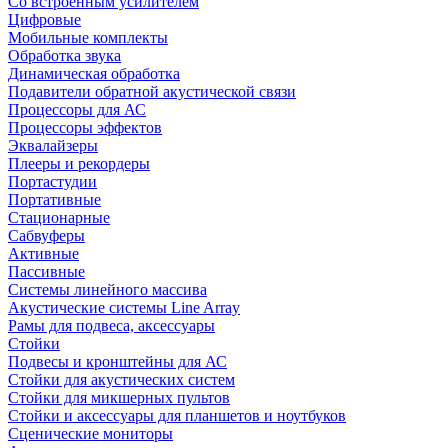
Со встроенным усилителем
Цифровые
Мобильные комплекты
Обработка звука
Динамическая обработка
Подавители обратной акустической связи
Процессоры для АС
Процессоры эффектов
Эквалайзеры
Плееры и рекордеры
Портастудии
Портативные
Стационарные
Сабвуферы
Активные
Пассивные
Системы линейного массива
Акустические системы Line Array
Рамы для подвеса, аксессуары
Стойки
Подвесы и кронштейны для АС
Стойки для акустических систем
Стойки для микшерных пультов
Стойки и аксессуары для планшетов и ноутбуков
Сценические мониторы