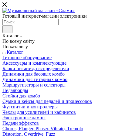
Готовый интернет-магазин электроники
Каталог
По всему сайту
По каталогу
Каталог
Гитарное оборудование
Аксессуары и комплектующие
Блоки питания, распределители
Динамики для басовых комбо
Динамики для гитарных комбо
Маршрутизаторы и селекторы
Педалборды
Стойки для комбо
Сумки и кейсы для педалей и процессоров
Футсвитчи и контроллеры
Чехлы для усилителей и кабинетов
Электронные лампы
Педали эффектов
Chorus, Flanger, Phaser, Vibrato, Tremolo
Distortion, Overdrive, Fuzz