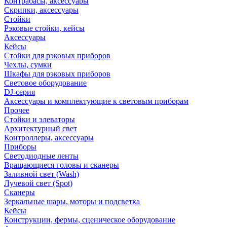
Контрабасы, аксессуары
Скрипки, аксессуары
Стойки
Рэковые стойки, кейсы
Аксессуары
Кейсы
Стойки для рэковых приборов
Чехлы, сумки
Шкафы для рэковых приборов
Световое оборудование
DJ-серия
Аксессуары и комплектующие к световым приборам
Прочее
Стойки и элеваторы
Архитектурный свет
Контроллеры, аксессуары
Приборы
Светодиодные ленты
Вращающиеся головы и сканеры
Заливной свет (Wash)
Лучевой свет (Spot)
Сканеры
Зеркальные шары, моторы и подсветка
Кейсы
Конструкции, фермы, сценическое оборудование