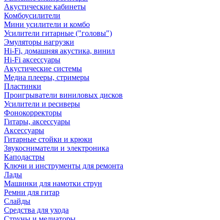
Акустические кабинеты
Комбоусилители
Мини усилители и комбо
Усилители гитарные ("головы")
Эмуляторы нагрузки
Hi-Fi, домашняя акустика, винил
Hi-Fi аксессуары
Акустические системы
Медиа плееры, стримеры
Пластинки
Проигрыватели виниловых дисков
Усилители и ресиверы
Фонокорректоры
Гитары, аксессуары
Аксессуары
Гитарные стойки и крюки
Звукосниматели и электроника
Каподастры
Ключи и инструменты для ремонта
Лады
Машинки для намотки струн
Ремни для гитар
Слайды
Средства для ухода
Струны и медиаторы