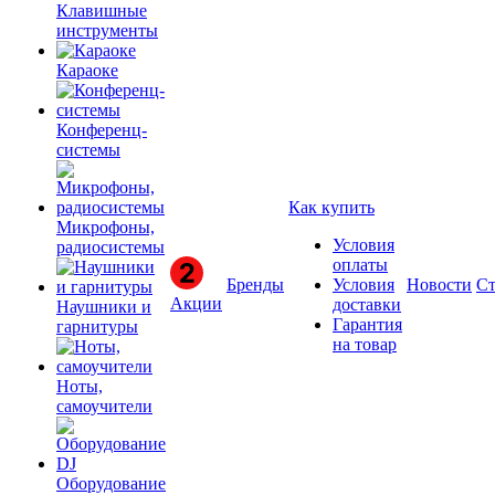
Клавишные
инструменты
Караоке
Конференц-
системы
Как купить
Микрофоны,
Условия
радиосистемы
оплаты
Бренды
Условия
Новости
Ст
Акции
доставки
Наушники и
Гарантия
гарнитуры
на товар
Ноты,
самоучители
Оборудование