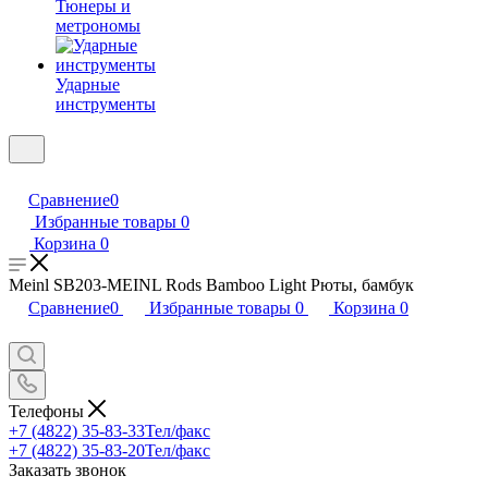
Тюнеры и
метрономы
Ударные
инструменты
Сравнение
0
Избранные товары
0
Корзина
0
Meinl SB203-MEINL Rods Bamboo Light Рюты, бамбук
Сравнение
0
Избранные товары
0
Корзина
0
Телефоны
+7 (4822) 35-83-33
Тел/факс
+7 (4822) 35-83-20
Тел/факс
Заказать звонок