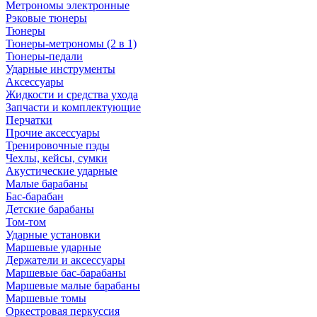
Метрономы электронные
Рэковые тюнеры
Тюнеры
Тюнеры-метрономы (2 в 1)
Тюнеры-педали
Ударные инструменты
Аксессуары
Жидкости и средства ухода
Запчасти и комплектующие
Перчатки
Прочие аксессуары
Тренировочные пэды
Чехлы, кейсы, сумки
Акустические ударные
Mалые барабаны
Бас-барабан
Детские барабаны
Том-том
Ударные установки
Маршевые ударные
Держатели и аксессуары
Маршевые бас-барабаны
Маршевые малые барабаны
Маршевые томы
Оркестровая перкуссия