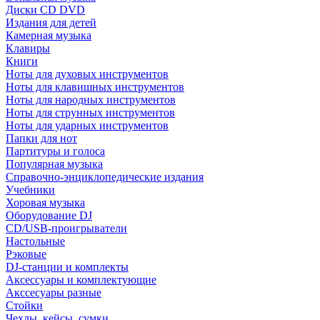
Диски CD DVD
Издания для детей
Камерная музыка
Клавиры
Книги
Ноты для духовых инструментов
Ноты для клавишных инструментов
Ноты для народных инструментов
Ноты для струнных инструментов
Ноты для ударных инструментов
Папки для нот
Партитуры и голоса
Популярная музыка
Справочно-энциклопедические издания
Учебники
Хоровая музыка
Оборудование DJ
CD/USB-проигрыватели
Настольные
Рэковые
DJ-станции и комплекты
Аксессуары и комплектующие
Акссесуары разные
Стойки
Чехлы, кейсы, сумки