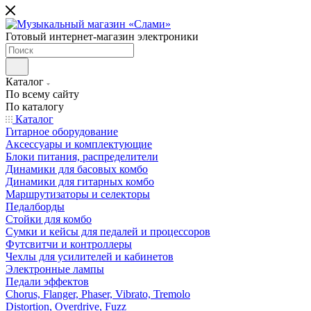
Готовый интернет-магазин электроники
Каталог
По всему сайту
По каталогу
Каталог
Гитарное оборудование
Аксессуары и комплектующие
Блоки питания, распределители
Динамики для басовых комбо
Динамики для гитарных комбо
Маршрутизаторы и селекторы
Педалборды
Стойки для комбо
Сумки и кейсы для педалей и процессоров
Футсвитчи и контроллеры
Чехлы для усилителей и кабинетов
Электронные лампы
Педали эффектов
Chorus, Flanger, Phaser, Vibrato, Tremolo
Distortion, Overdrive, Fuzz