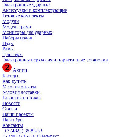
Электронные ударные
Аксессуары и комплектующие
Готовые комплекты
Модули
Модуль+рама
Мониторы для ударных
Наборы пэдов
Пэды
Рамы
Триггеры
Электронная перкуссия и портативные установки
Акции
Бренды
Как купить
Условия оплаты
Условия доставки
Гарантия на товар
Новости
Статьи
Наши проекты
Партнёры
Контакты
+7 (4822) 35-83-33
+7 (4822) 35-83-33
Тел/факс