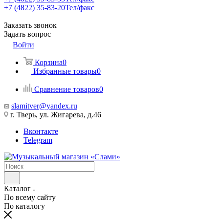
+7 (4822) 35-83-20
Тел/факс
Заказать звонок
Задать вопрос
Войти
Корзина
0
Избранные товары
0
Сравнение товаров
0
slamitver@yandex.ru
г. Тверь, ул. Жигарева, д.46
Вконтакте
Telegram
Каталог
По всему сайту
По каталогу