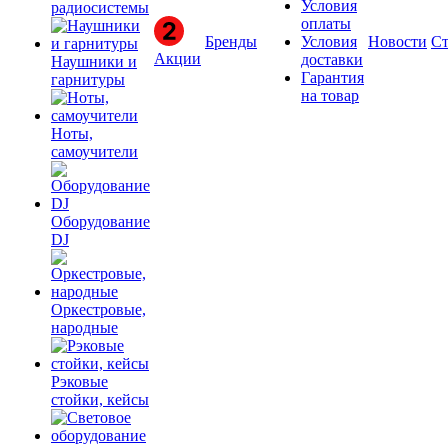
Условия
радиосистемы
оплаты
Бренды
Условия
Новости
Ст
Акции
доставки
Наушники и
Гарантия
гарнитуры
на товар
Ноты,
самоучители
Оборудование
DJ
Оркестровые,
народные
Рэковые
стойки, кейсы