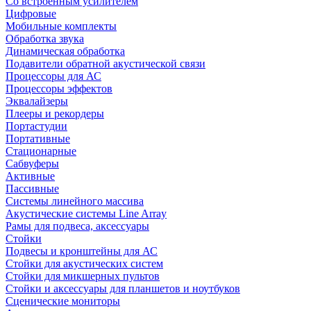
Со встроенным усилителем
Цифровые
Мобильные комплекты
Обработка звука
Динамическая обработка
Подавители обратной акустической связи
Процессоры для АС
Процессоры эффектов
Эквалайзеры
Плееры и рекордеры
Портастудии
Портативные
Стационарные
Сабвуферы
Активные
Пассивные
Системы линейного массива
Акустические системы Line Array
Рамы для подвеса, аксессуары
Стойки
Подвесы и кронштейны для АС
Стойки для акустических систем
Стойки для микшерных пультов
Стойки и аксессуары для планшетов и ноутбуков
Сценические мониторы