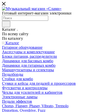
Готовый интернет-магазин электроники
Каталог
По всему сайту
По каталогу
Каталог
Гитарное оборудование
Аксессуары и комплектующие
Блоки питания, распределители
Динамики для басовых комбо
Динамики для гитарных комбо
Маршрутизаторы и селекторы
Педалборды
Стойки для комбо
Сумки и кейсы для педалей и процессоров
Футсвитчи и контроллеры
Чехлы для усилителей и кабинетов
Электронные лампы
Педали эффектов
Chorus, Flanger, Phaser, Vibrato, Tremolo
Distortion, Overdrive, Fuzz