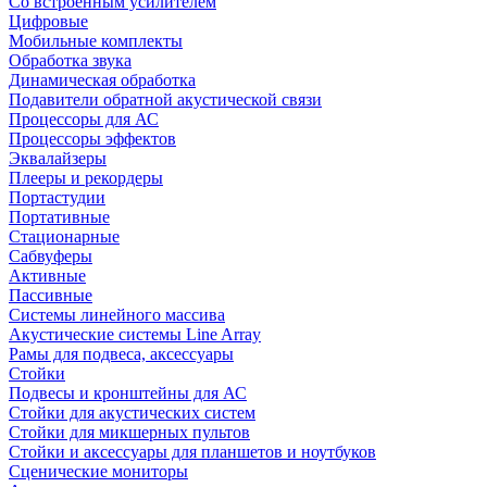
Со встроенным усилителем
Цифровые
Мобильные комплекты
Обработка звука
Динамическая обработка
Подавители обратной акустической связи
Процессоры для АС
Процессоры эффектов
Эквалайзеры
Плееры и рекордеры
Портастудии
Портативные
Стационарные
Сабвуферы
Активные
Пассивные
Системы линейного массива
Акустические системы Line Array
Рамы для подвеса, аксессуары
Стойки
Подвесы и кронштейны для АС
Стойки для акустических систем
Стойки для микшерных пультов
Стойки и аксессуары для планшетов и ноутбуков
Сценические мониторы