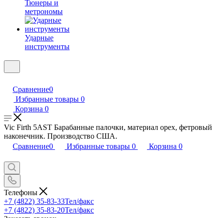
Тюнеры и
метрономы
Ударные
инструменты
Сравнение
0
Избранные товары
0
Корзина
0
Vic Firth 5AST Барабанные палочки, материал орех, фетровый
наконечник. Производство США.
Сравнение
0
Избранные товары
0
Корзина
0
Телефоны
+7 (4822) 35-83-33
Тел/факс
+7 (4822) 35-83-20
Тел/факс