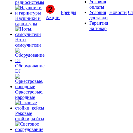
Условия
радиосистемы
оплаты
Бренды
Условия
Новости
Ст
Акции
доставки
Наушники и
Гарантия
гарнитуры
на товар
Ноты,
самоучители
Оборудование
DJ
Оркестровые,
народные
Рэковые
стойки, кейсы