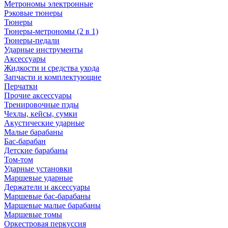
Метрономы электронные
Рэковые тюнеры
Тюнеры
Тюнеры-метрономы (2 в 1)
Тюнеры-педали
Ударные инструменты
Аксессуары
Жидкости и средства ухода
Запчасти и комплектующие
Перчатки
Прочие аксессуары
Тренировочные пэды
Чехлы, кейсы, сумки
Акустические ударные
Mалые барабаны
Бас-барабан
Детские барабаны
Том-том
Ударные установки
Маршевые ударные
Держатели и аксессуары
Маршевые бас-барабаны
Маршевые малые барабаны
Маршевые томы
Оркестровая перкуссия