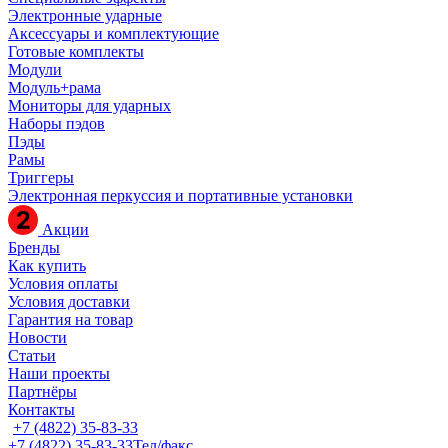
Электронные ударные
Аксессуары и комплектующие
Готовые комплекты
Модули
Модуль+рама
Мониторы для ударных
Наборы пэдов
Пэды
Рамы
Триггеры
Электронная перкуссия и портативные установки
Акции
Бренды
Как купить
Условия оплаты
Условия доставки
Гарантия на товар
Новости
Статьи
Наши проекты
Партнёры
Контакты
+7 (4822) 35-83-33
+7 (4822) 35-83-33
Тел/факс