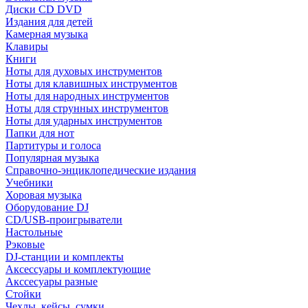
Диски CD DVD
Издания для детей
Камерная музыка
Клавиры
Книги
Ноты для духовых инструментов
Ноты для клавишных инструментов
Ноты для народных инструментов
Ноты для струнных инструментов
Ноты для ударных инструментов
Папки для нот
Партитуры и голоса
Популярная музыка
Справочно-энциклопедические издания
Учебники
Хоровая музыка
Оборудование DJ
CD/USB-проигрыватели
Настольные
Рэковые
DJ-станции и комплекты
Аксессуары и комплектующие
Акссесуары разные
Стойки
Чехлы, кейсы, сумки