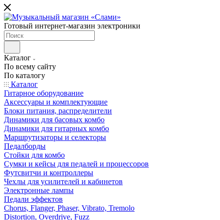
Готовый интернет-магазин электроники
Каталог
По всему сайту
По каталогу
Каталог
Гитарное оборудование
Аксессуары и комплектующие
Блоки питания, распределители
Динамики для басовых комбо
Динамики для гитарных комбо
Маршрутизаторы и селекторы
Педалборды
Стойки для комбо
Сумки и кейсы для педалей и процессоров
Футсвитчи и контроллеры
Чехлы для усилителей и кабинетов
Электронные лампы
Педали эффектов
Chorus, Flanger, Phaser, Vibrato, Tremolo
Distortion, Overdrive, Fuzz