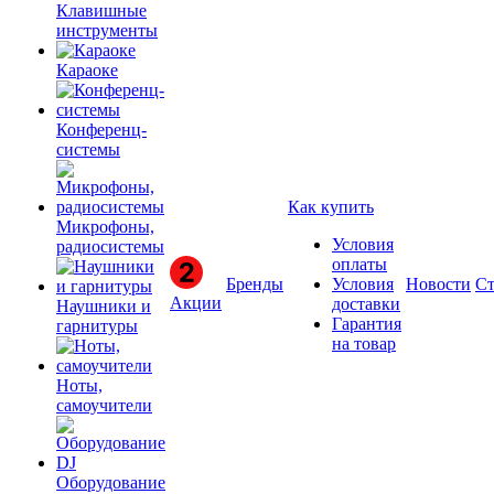
Клавишные
инструменты
Караоке
Конференц-
системы
Как купить
Микрофоны,
Условия
радиосистемы
оплаты
Бренды
Условия
Новости
Ст
Акции
доставки
Наушники и
Гарантия
гарнитуры
на товар
Ноты,
самоучители
Оборудование