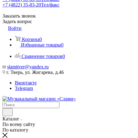
+7 (4822) 35-83-20
Тел/факс
Заказать звонок
Задать вопрос
Войти
Корзина
0
Избранные товары
0
Сравнение товаров
0
slamitver@yandex.ru
г. Тверь, ул. Жигарева, д.46
Вконтакте
Telegram
Каталог
По всему сайту
По каталогу