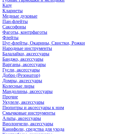
Казу
Кларнеты
Медные духовые
Пан-флейты
Саксофоны
Фаготы, контрфаготы
Флейты
Цуг-флейты, Окарины, Свистки, Рожки
Народные инструменты
Балалайки, аксессуары
Банджо, аксессуары
Варганы, аксессуары
Гусли, аксессуары
Добро (Резонатор)
Домры, аксессуары
Колесные лиры
Мандолины, аксессуары
Прочие
Укулеле, аксессуары
Пюпитры и аксессуары к ним
Смычковые инструменты
Альты, аксессуары
Виолончели, аксессуары
Канифоли, средства для ухода