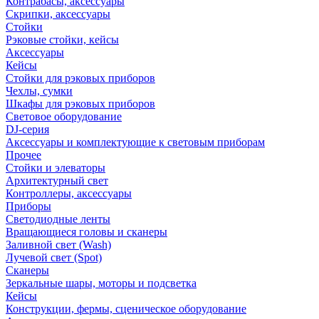
Контрабасы, аксессуары
Скрипки, аксессуары
Стойки
Рэковые стойки, кейсы
Аксессуары
Кейсы
Стойки для рэковых приборов
Чехлы, сумки
Шкафы для рэковых приборов
Световое оборудование
DJ-серия
Аксессуары и комплектующие к световым приборам
Прочее
Стойки и элеваторы
Архитектурный свет
Контроллеры, аксессуары
Приборы
Светодиодные ленты
Вращающиеся головы и сканеры
Заливной свет (Wash)
Лучевой свет (Spot)
Сканеры
Зеркальные шары, моторы и подсветка
Кейсы
Конструкции, фермы, сценическое оборудование