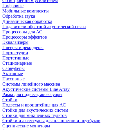
Со встроенным усилителем
Цифровые
Мобильные комплекты
Обработка звука
Динамическая обработка
Подавители обратной акустической связи
Процессоры для АС
Процессоры эффектов
Эквалайзеры
Плееры и рекордеры
Портастудии
Портативные
Стационарные
Сабвуферы
Активные
Пассивные
Системы линейного массива
Акустические системы Line Array
Рамы для подвеса, аксессуары
Стойки
Подвесы и кронштейны для АС
Стойки для акустических систем
Стойки для микшерных пультов
Стойки и аксессуары для планшетов и ноутбуков
Сценические мониторы