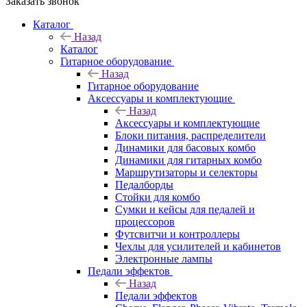
Заказать звонок
Каталог
Назад
Каталог
Гитарное оборудование
Назад
Гитарное оборудование
Аксессуары и комплектующие
Назад
Аксессуары и комплектующие
Блоки питания, распределители
Динамики для басовых комбо
Динамики для гитарных комбо
Маршрутизаторы и селекторы
Педалборды
Стойки для комбо
Сумки и кейсы для педалей и
процессоров
Футсвитчи и контроллеры
Чехлы для усилителей и кабинетов
Электронные лампы
Педали эффектов
Назад
Педали эффектов