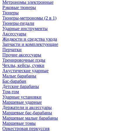
Метрономы электронные
Рэковые тюнеры
Тюнеры
Тюнеры-метрономы (2 в 1)
Тюнеры-педали
Ударные инструменты
Аксессуары
Жидкости и средства ухода
Запчасти и комплектующие
Перчатки
Прочие аксессуары
Тренировочные пэды
Чехлы, кейсы, сумки
Акустические ударные
Mалые барабаны
Бас-барабан
Детские барабаны
Том-том
Ударные установки
Маршевые ударные
Держатели и аксессуары
Маршевые бас-барабаны
Маршевые малые барабаны
Маршевые томы
Оркестровая перкуссия