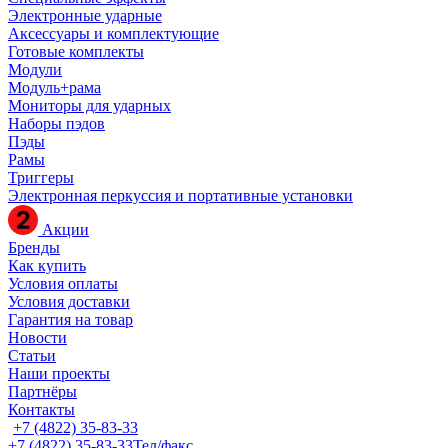
Электронные ударные
Аксессуары и комплектующие
Готовые комплекты
Модули
Модуль+рама
Мониторы для ударных
Наборы пэдов
Пэды
Рамы
Триггеры
Электронная перкуссия и портативные установки
Акции
Бренды
Как купить
Условия оплаты
Условия доставки
Гарантия на товар
Новости
Статьи
Наши проекты
Партнёры
Контакты
+7 (4822) 35-83-33
+7 (4822) 35-83-33
Тел/факс