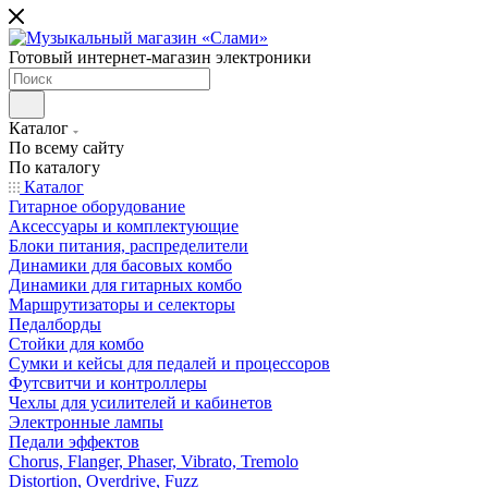
Готовый интернет-магазин электроники
Каталог
По всему сайту
По каталогу
Каталог
Гитарное оборудование
Аксессуары и комплектующие
Блоки питания, распределители
Динамики для басовых комбо
Динамики для гитарных комбо
Маршрутизаторы и селекторы
Педалборды
Стойки для комбо
Сумки и кейсы для педалей и процессоров
Футсвитчи и контроллеры
Чехлы для усилителей и кабинетов
Электронные лампы
Педали эффектов
Chorus, Flanger, Phaser, Vibrato, Tremolo
Distortion, Overdrive, Fuzz