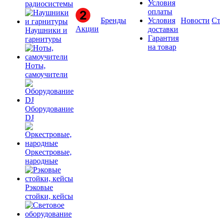
Условия
радиосистемы
оплаты
Бренды
Условия
Новости
Ст
Акции
доставки
Наушники и
Гарантия
гарнитуры
на товар
Ноты,
самоучители
Оборудование
DJ
Оркестровые,
народные
Рэковые
стойки, кейсы