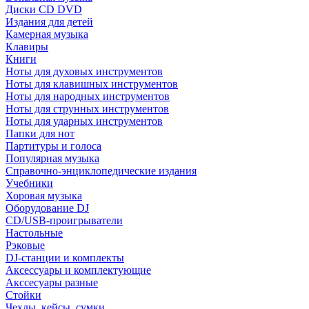
Диски CD DVD
Издания для детей
Камерная музыка
Клавиры
Книги
Ноты для духовых инструментов
Ноты для клавишных инструментов
Ноты для народных инструментов
Ноты для струнных инструментов
Ноты для ударных инструментов
Папки для нот
Партитуры и голоса
Популярная музыка
Справочно-энциклопедические издания
Учебники
Хоровая музыка
Оборудование DJ
CD/USB-проигрыватели
Настольные
Рэковые
DJ-станции и комплекты
Аксессуары и комплектующие
Акссесуары разные
Стойки
Чехлы, кейсы, сумки