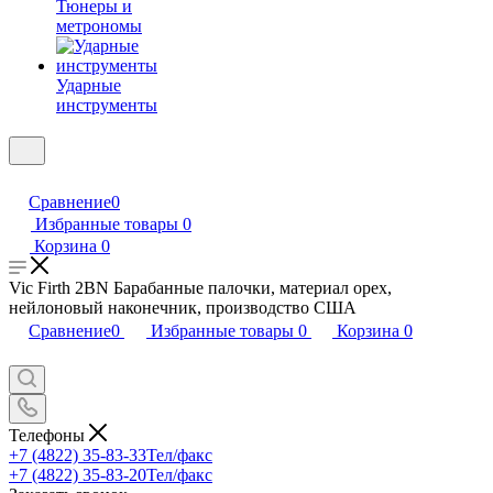
Тюнеры и
метрономы
Ударные
инструменты
Сравнение
0
Избранные товары
0
Корзина
0
Vic Firth 2BN Барабанные палочки, материал орех,
нейлоновый наконечник, производство США
Сравнение
0
Избранные товары
0
Корзина
0
Телефоны
+7 (4822) 35-83-33
Тел/факс
+7 (4822) 35-83-20
Тел/факс