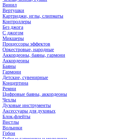
Винил
Вертушки
Картриджи, иглы, слипматы
Контроллеры
Без джога
С джогом
Микшеры
Процессоры эффектов
Оркестровые, народные
Аккордеоны, баяны, гармони
Аккордеоны
Баяны
Гармони
Детские, сувенирные
Концертина
Ремни
Цифровые баяны, аккордеоны
Чехлы
Духовые инструменты
Аксессуары для духовых
Блок-флейты
Вистлы
Волынки
Гобои
Губные гармошки и мелодики