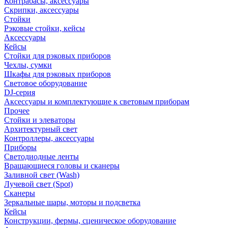
Контрабасы, аксессуары
Скрипки, аксессуары
Стойки
Рэковые стойки, кейсы
Аксессуары
Кейсы
Стойки для рэковых приборов
Чехлы, сумки
Шкафы для рэковых приборов
Световое оборудование
DJ-серия
Аксессуары и комплектующие к световым приборам
Прочее
Стойки и элеваторы
Архитектурный свет
Контроллеры, аксессуары
Приборы
Светодиодные ленты
Вращающиеся головы и сканеры
Заливной свет (Wash)
Лучевой свет (Spot)
Сканеры
Зеркальные шары, моторы и подсветка
Кейсы
Конструкции, фермы, сценическое оборудование