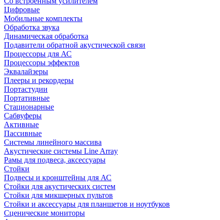
Со встроенным усилителем
Цифровые
Мобильные комплекты
Обработка звука
Динамическая обработка
Подавители обратной акустической связи
Процессоры для АС
Процессоры эффектов
Эквалайзеры
Плееры и рекордеры
Портастудии
Портативные
Стационарные
Сабвуферы
Активные
Пассивные
Системы линейного массива
Акустические системы Line Array
Рамы для подвеса, аксессуары
Стойки
Подвесы и кронштейны для АС
Стойки для акустических систем
Стойки для микшерных пультов
Стойки и аксессуары для планшетов и ноутбуков
Сценические мониторы