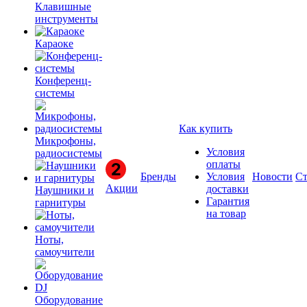
Клавишные
инструменты
Караоке
Конференц-
системы
Как купить
Микрофоны,
Условия
радиосистемы
оплаты
Бренды
Условия
Новости
Ст
Акции
доставки
Наушники и
Гарантия
гарнитуры
на товар
Ноты,
самоучители
Оборудование