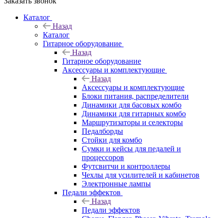
Заказать звонок
Каталог
Назад
Каталог
Гитарное оборудование
Назад
Гитарное оборудование
Аксессуары и комплектующие
Назад
Аксессуары и комплектующие
Блоки питания, распределители
Динамики для басовых комбо
Динамики для гитарных комбо
Маршрутизаторы и селекторы
Педалборды
Стойки для комбо
Сумки и кейсы для педалей и
процессоров
Футсвитчи и контроллеры
Чехлы для усилителей и кабинетов
Электронные лампы
Педали эффектов
Назад
Педали эффектов