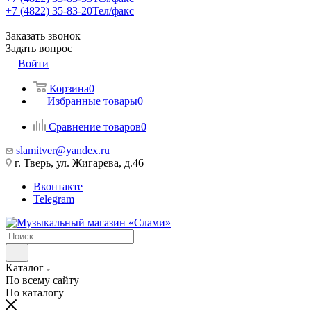
+7 (4822) 35-83-20
Тел/факс
Заказать звонок
Задать вопрос
Войти
Корзина
0
Избранные товары
0
Сравнение товаров
0
slamitver@yandex.ru
г. Тверь, ул. Жигарева, д.46
Вконтакте
Telegram
Каталог
По всему сайту
По каталогу