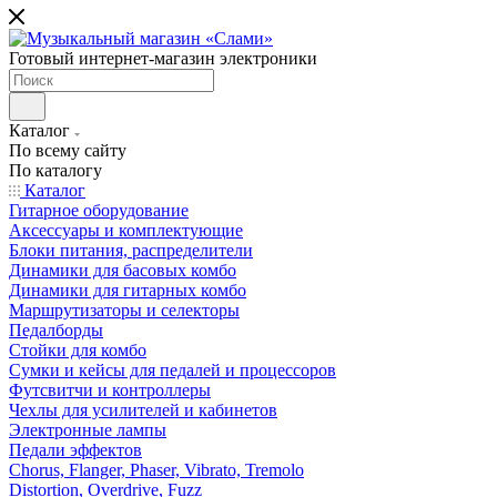
Готовый интернет-магазин электроники
Каталог
По всему сайту
По каталогу
Каталог
Гитарное оборудование
Аксессуары и комплектующие
Блоки питания, распределители
Динамики для басовых комбо
Динамики для гитарных комбо
Маршрутизаторы и селекторы
Педалборды
Стойки для комбо
Сумки и кейсы для педалей и процессоров
Футсвитчи и контроллеры
Чехлы для усилителей и кабинетов
Электронные лампы
Педали эффектов
Chorus, Flanger, Phaser, Vibrato, Tremolo
Distortion, Overdrive, Fuzz