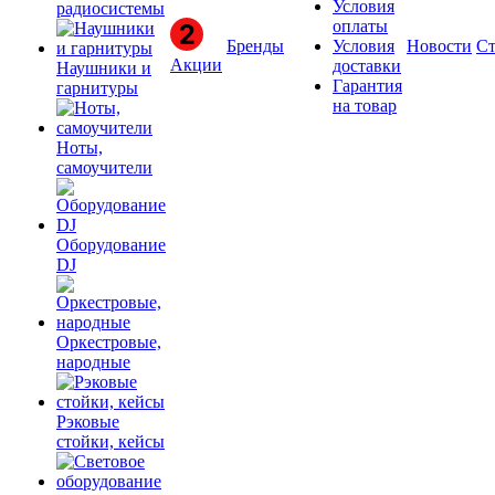
Условия
радиосистемы
оплаты
Бренды
Условия
Новости
Ст
Акции
доставки
Наушники и
Гарантия
гарнитуры
на товар
Ноты,
самоучители
Оборудование
DJ
Оркестровые,
народные
Рэковые
стойки, кейсы