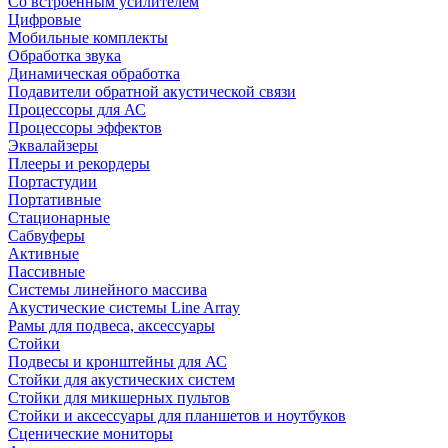
Со встроенным усилителем
Цифровые
Мобильные комплекты
Обработка звука
Динамическая обработка
Подавители обратной акустической связи
Процессоры для АС
Процессоры эффектов
Эквалайзеры
Плееры и рекордеры
Портастудии
Портативные
Стационарные
Сабвуферы
Активные
Пассивные
Системы линейного массива
Акустические системы Line Array
Рамы для подвеса, аксессуары
Стойки
Подвесы и кронштейны для АС
Стойки для акустических систем
Стойки для микшерных пультов
Стойки и аксессуары для планшетов и ноутбуков
Сценические мониторы