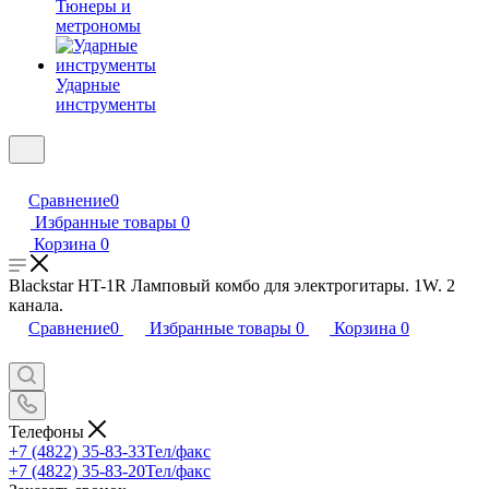
Тюнеры и
метрономы
Ударные
инструменты
Сравнение
0
Избранные товары
0
Корзина
0
Blackstar HT-1R Ламповый комбо для электрогитары. 1W. 2
канала.
Сравнение
0
Избранные товары
0
Корзина
0
Телефоны
+7 (4822) 35-83-33
Тел/факс
+7 (4822) 35-83-20
Тел/факс