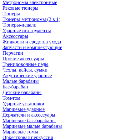
Метрономы электронные
Рэковые тюнеры
Тюнеры
Тюнеры-метрономы (2 в 1)
Тюнеры-педали
Ударные инструменты
Аксессуары
Жидкости и средства ухода
Запчасти и комплектующие
Перчатки
Прочие аксессуары
Тренировочные пэды
Чехлы, кейсы, сумки
Акустические ударные
Mалые барабаны
Бас-барабан
Детские барабаны
Том-том
Ударные установки
Маршевые ударные
Держатели и аксессуары
Маршевые бас-барабаны
Маршевые малые барабаны
Маршевые томы
Оркестровая перкуссия