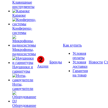
Клавишные
инструменты
Караоке
Конференц-
системы
Как купить
Микрофоны,
Условия
радиосистемы
оплаты
Бренды
Условия
Новости
Ст
Акции
доставки
Наушники и
Гарантия
гарнитуры
на товар
Ноты,
самоучители
Оборудование