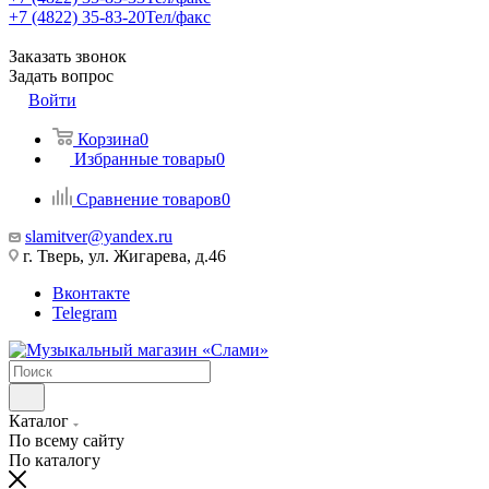
+7 (4822) 35-83-20
Тел/факс
Заказать звонок
Задать вопрос
Войти
Корзина
0
Избранные товары
0
Сравнение товаров
0
slamitver@yandex.ru
г. Тверь, ул. Жигарева, д.46
Вконтакте
Telegram
Каталог
По всему сайту
По каталогу