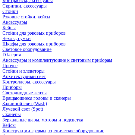
Контрабасы, аксессуары
Скрипки, аксессуары
Стойки
Рэковые стойки, кейсы
Аксессуары
Кейсы
Стойки для рэковых приборов
Чехлы, сумки
Шкафы для рэковых приборов
Световое оборудование
DJ-серия
Аксессуары и комплектующие к световым приборам
Прочее
Стойки и элеваторы
Архитектурный свет
Контроллеры, аксессуары
Приборы
Светодиодные ленты
Вращающиеся головы и сканеры
Заливной свет (Wash)
Лучевой свет (Spot)
Сканеры
Зеркальные шары, моторы и подсветка
Кейсы
Конструкции, фермы, сценическое оборудование