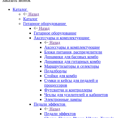
Заказать звонок
Каталог
Назад
Каталог
Гитарное оборудование
Назад
Гитарное оборудование
Аксессуары и комплектующие
Назад
Аксессуары и комплектующие
Блоки питания, распределители
Динамики для басовых комбо
Динамики для гитарных комбо
Маршрутизаторы и селекторы
Педалборды
Стойки для комбо
Сумки и кейсы для педалей и
процессоров
Футсвитчи и контроллеры
Чехлы для усилителей и кабинетов
Электронные лампы
Педали эффектов
Назад
Педали эффектов