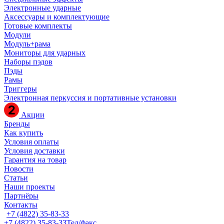
Электронные ударные
Аксессуары и комплектующие
Готовые комплекты
Модули
Модуль+рама
Мониторы для ударных
Наборы пэдов
Пэды
Рамы
Триггеры
Электронная перкуссия и портативные установки
Акции
Бренды
Как купить
Условия оплаты
Условия доставки
Гарантия на товар
Новости
Статьи
Наши проекты
Партнёры
Контакты
+7 (4822) 35-83-33
+7 (4822) 35-83-33
Тел/факс