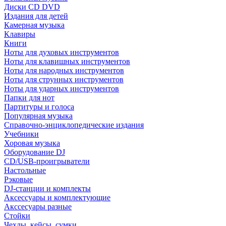
Диски CD DVD
Издания для детей
Камерная музыка
Клавиры
Книги
Ноты для духовых инструментов
Ноты для клавишных инструментов
Ноты для народных инструментов
Ноты для струнных инструментов
Ноты для ударных инструментов
Папки для нот
Партитуры и голоса
Популярная музыка
Справочно-энциклопедические издания
Учебники
Хоровая музыка
Оборудование DJ
CD/USB-проигрыватели
Настольные
Рэковые
DJ-станции и комплекты
Аксессуары и комплектующие
Акссесуары разные
Стойки
Чехлы, кейсы, сумки