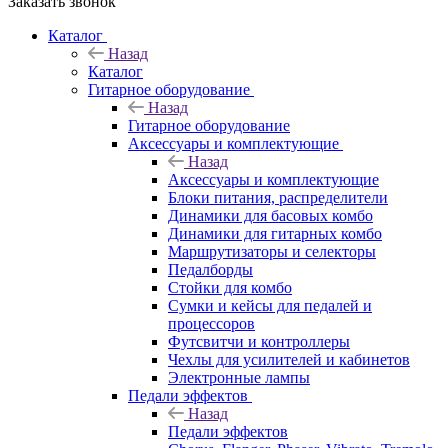
Заказать звонок
Каталог
Назад
Каталог
Гитарное оборудование
Назад
Гитарное оборудование
Аксессуары и комплектующие
Назад
Аксессуары и комплектующие
Блоки питания, распределители
Динамики для басовых комбо
Динамики для гитарных комбо
Маршрутизаторы и селекторы
Педалборды
Стойки для комбо
Сумки и кейсы для педалей и
процессоров
Футсвитчи и контроллеры
Чехлы для усилителей и кабинетов
Электронные лампы
Педали эффектов
Назад
Педали эффектов