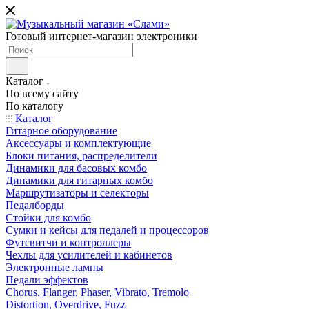
Готовый интернет-магазин электроники
Каталог
По всему сайту
По каталогу
Каталог
Гитарное оборудование
Аксессуары и комплектующие
Блоки питания, распределители
Динамики для басовых комбо
Динамики для гитарных комбо
Маршрутизаторы и селекторы
Педалборды
Стойки для комбо
Сумки и кейсы для педалей и процессоров
Футсвитчи и контроллеры
Чехлы для усилителей и кабинетов
Электронные лампы
Педали эффектов
Chorus, Flanger, Phaser, Vibrato, Tremolo
Distortion, Overdrive, Fuzz