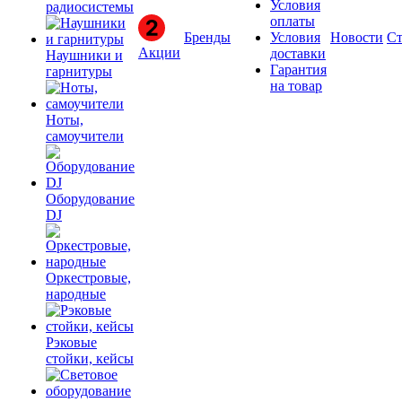
Условия
радиосистемы
оплаты
Бренды
Условия
Новости
Ст
Акции
доставки
Наушники и
Гарантия
гарнитуры
на товар
Ноты,
самоучители
Оборудование
DJ
Оркестровые,
народные
Рэковые
стойки, кейсы