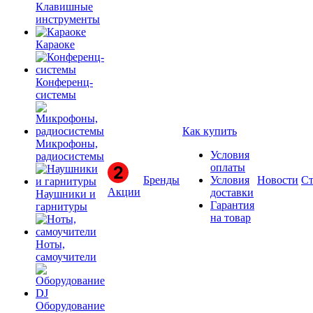
Клавишные
инструменты
Караоке
Конференц-
системы
Как купить
Микрофоны,
Условия
радиосистемы
оплаты
Бренды
Условия
Новости
Ст
Акции
доставки
Наушники и
Гарантия
гарнитуры
на товар
Ноты,
самоучители
Оборудование