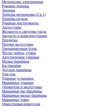
Метрономы электронные
Рэковые тюнеры
Тюнеры
Тюнеры-метрономы (2 в 1)
Тюнеры-педали
Ударные инструменты
Аксессуары
Жидкости и средства ухода
Запчасти и комплектующие
Перчатки
Прочие аксессуары
Тренировочные пэды
Чехлы, кейсы, сумки
Акустические ударные
Mалые барабаны
Бас-барабан
Детские барабаны
Том-том
Ударные установки
Маршевые ударные
Держатели и аксессуары
Маршевые бас-барабаны
Маршевые малые барабаны
Маршевые томы
Оркестровая перкуссия