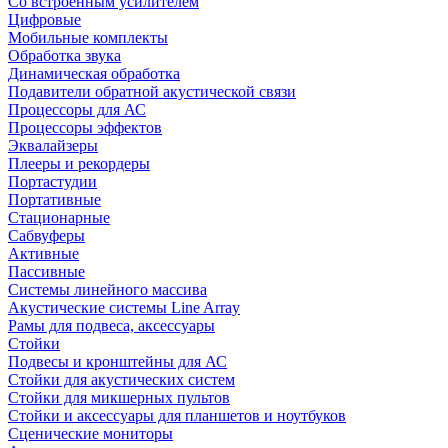
Со встроенным усилителем
Цифровые
Мобильные комплекты
Обработка звука
Динамическая обработка
Подавители обратной акустической связи
Процессоры для АС
Процессоры эффектов
Эквалайзеры
Плееры и рекордеры
Портастудии
Портативные
Стационарные
Сабвуферы
Активные
Пассивные
Системы линейного массива
Акустические системы Line Array
Рамы для подвеса, аксессуары
Стойки
Подвесы и кронштейны для АС
Стойки для акустических систем
Стойки для микшерных пультов
Стойки и аксессуары для планшетов и ноутбуков
Сценические мониторы