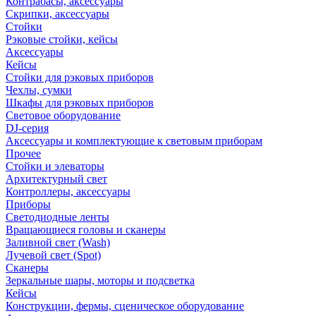
Контрабасы, аксессуары
Скрипки, аксессуары
Стойки
Рэковые стойки, кейсы
Аксессуары
Кейсы
Стойки для рэковых приборов
Чехлы, сумки
Шкафы для рэковых приборов
Световое оборудование
DJ-серия
Аксессуары и комплектующие к световым приборам
Прочее
Стойки и элеваторы
Архитектурный свет
Контроллеры, аксессуары
Приборы
Светодиодные ленты
Вращающиеся головы и сканеры
Заливной свет (Wash)
Лучевой свет (Spot)
Сканеры
Зеркальные шары, моторы и подсветка
Кейсы
Конструкции, фермы, сценическое оборудование