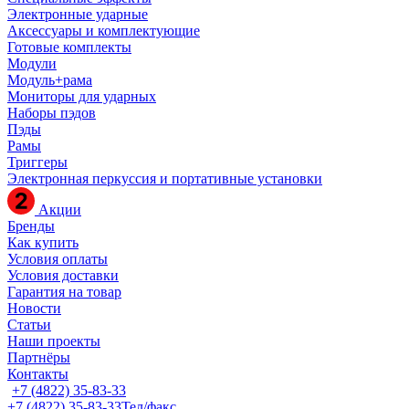
Электронные ударные
Аксессуары и комплектующие
Готовые комплекты
Модули
Модуль+рама
Мониторы для ударных
Наборы пэдов
Пэды
Рамы
Триггеры
Электронная перкуссия и портативные установки
Акции
Бренды
Как купить
Условия оплаты
Условия доставки
Гарантия на товар
Новости
Статьи
Наши проекты
Партнёры
Контакты
+7 (4822) 35-83-33
+7 (4822) 35-83-33
Тел/факс