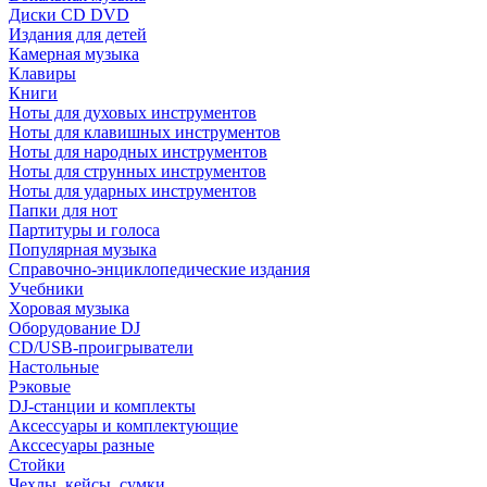
Диски CD DVD
Издания для детей
Камерная музыка
Клавиры
Книги
Ноты для духовых инструментов
Ноты для клавишных инструментов
Ноты для народных инструментов
Ноты для струнных инструментов
Ноты для ударных инструментов
Папки для нот
Партитуры и голоса
Популярная музыка
Справочно-энциклопедические издания
Учебники
Хоровая музыка
Оборудование DJ
CD/USB-проигрыватели
Настольные
Рэковые
DJ-станции и комплекты
Аксессуары и комплектующие
Акссесуары разные
Стойки
Чехлы, кейсы, сумки