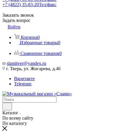
+7 (4822) 35-83-20
Тел/факс
Заказать звонок
Задать вопрос
Войти
Корзина
0
Избранные товары
0
Сравнение товаров
0
slamitver@yandex.ru
г. Тверь, ул. Жигарева, д.46
Вконтакте
Telegram
Каталог
По всему сайту
По каталогу