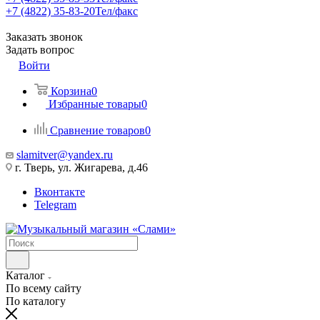
+7 (4822) 35-83-20
Тел/факс
Заказать звонок
Задать вопрос
Войти
Корзина
0
Избранные товары
0
Сравнение товаров
0
slamitver@yandex.ru
г. Тверь, ул. Жигарева, д.46
Вконтакте
Telegram
Каталог
По всему сайту
По каталогу