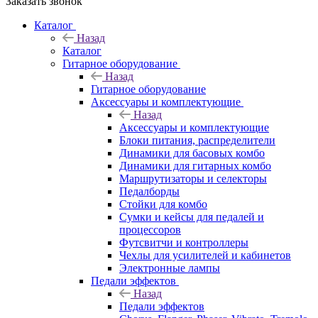
Заказать звонок
Каталог
Назад
Каталог
Гитарное оборудование
Назад
Гитарное оборудование
Аксессуары и комплектующие
Назад
Аксессуары и комплектующие
Блоки питания, распределители
Динамики для басовых комбо
Динамики для гитарных комбо
Маршрутизаторы и селекторы
Педалборды
Стойки для комбо
Сумки и кейсы для педалей и
процессоров
Футсвитчи и контроллеры
Чехлы для усилителей и кабинетов
Электронные лампы
Педали эффектов
Назад
Педали эффектов