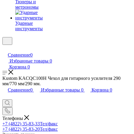
Тюнеры и
метрономы
Ударные
инструменты
Сравнение
0
Избранные товары
0
Корзина
0
Kustom KACQC100H Чехол для гитарного усилителя 290
мм/770 мм/290 мм.
Сравнение
0
Избранные товары
0
Корзина
0
Телефоны
+7 (4822) 35-83-33
Тел/факс
+7 (4822) 35-83-20
Тел/факс