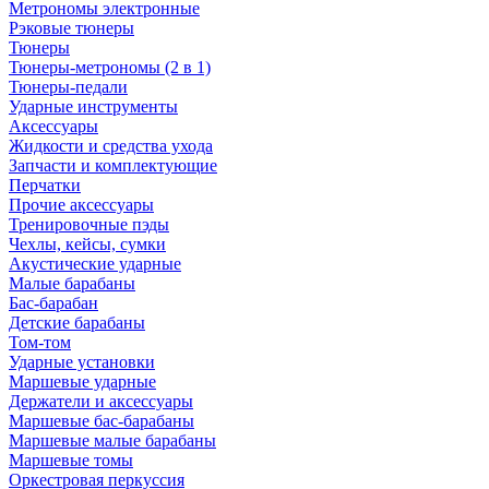
Метрономы электронные
Рэковые тюнеры
Тюнеры
Тюнеры-метрономы (2 в 1)
Тюнеры-педали
Ударные инструменты
Аксессуары
Жидкости и средства ухода
Запчасти и комплектующие
Перчатки
Прочие аксессуары
Тренировочные пэды
Чехлы, кейсы, сумки
Акустические ударные
Mалые барабаны
Бас-барабан
Детские барабаны
Том-том
Ударные установки
Маршевые ударные
Держатели и аксессуары
Маршевые бас-барабаны
Маршевые малые барабаны
Маршевые томы
Оркестровая перкуссия