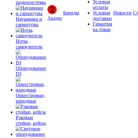
Условия
радиосистемы
оплаты
Бренды
Условия
Новости
Ст
Акции
доставки
Наушники и
Гарантия
гарнитуры
на товар
Ноты,
самоучители
Оборудование
DJ
Оркестровые,
народные
Рэковые
стойки, кейсы