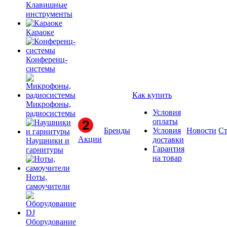
Клавишные
инструменты
Караоке
Конференц-
системы
Как купить
Микрофоны,
Условия
радиосистемы
оплаты
Бренды
Условия
Новости
Ст
Акции
доставки
Наушники и
Гарантия
гарнитуры
на товар
Ноты,
самоучители
Оборудование