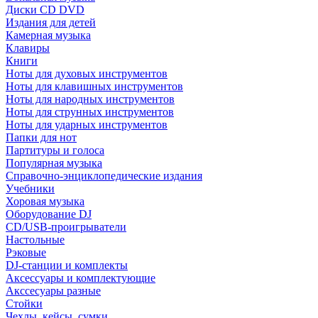
Диски CD DVD
Издания для детей
Камерная музыка
Клавиры
Книги
Ноты для духовых инструментов
Ноты для клавишных инструментов
Ноты для народных инструментов
Ноты для струнных инструментов
Ноты для ударных инструментов
Папки для нот
Партитуры и голоса
Популярная музыка
Справочно-энциклопедические издания
Учебники
Хоровая музыка
Оборудование DJ
CD/USB-проигрыватели
Настольные
Рэковые
DJ-станции и комплекты
Аксессуары и комплектующие
Акссесуары разные
Стойки
Чехлы, кейсы, сумки