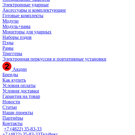
Электронные ударные
Аксессуары и комплектующие
Готовые комплекты
Модули
Модуль+рама
Мониторы для ударных
Наборы пэдов
Пэды
Рамы
Триггеры
Электронная перкуссия и портативные установки
Акции
Бренды
Как купить
Условия оплаты
Условия доставки
Гарантия на товар
Новости
Статьи
Наши проекты
Партнёры
Контакты
+7 (4822) 35-83-33
+7 (4822) 35-83-33
Тел/факс