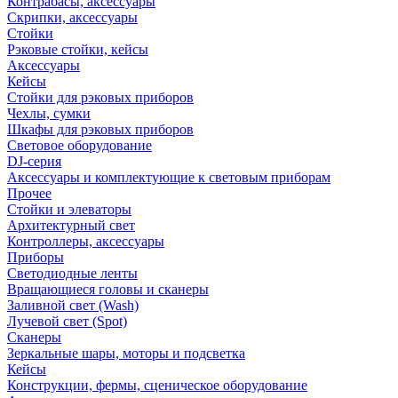
Контрабасы, аксессуары
Скрипки, аксессуары
Стойки
Рэковые стойки, кейсы
Аксессуары
Кейсы
Стойки для рэковых приборов
Чехлы, сумки
Шкафы для рэковых приборов
Световое оборудование
DJ-серия
Аксессуары и комплектующие к световым приборам
Прочее
Стойки и элеваторы
Архитектурный свет
Контроллеры, аксессуары
Приборы
Светодиодные ленты
Вращающиеся головы и сканеры
Заливной свет (Wash)
Лучевой свет (Spot)
Сканеры
Зеркальные шары, моторы и подсветка
Кейсы
Конструкции, фермы, сценическое оборудование