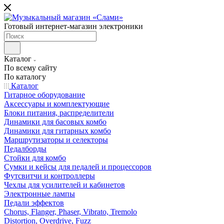
Готовый интернет-магазин электроники
Каталог
По всему сайту
По каталогу
Каталог
Гитарное оборудование
Аксессуары и комплектующие
Блоки питания, распределители
Динамики для басовых комбо
Динамики для гитарных комбо
Маршрутизаторы и селекторы
Педалборды
Стойки для комбо
Сумки и кейсы для педалей и процессоров
Футсвитчи и контроллеры
Чехлы для усилителей и кабинетов
Электронные лампы
Педали эффектов
Chorus, Flanger, Phaser, Vibrato, Tremolo
Distortion, Overdrive, Fuzz