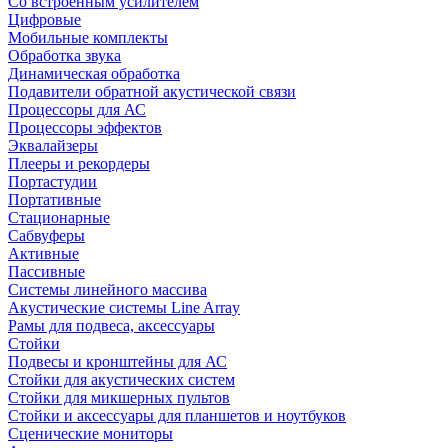
Со встроенным усилителем
Цифровые
Мобильные комплекты
Обработка звука
Динамическая обработка
Подавители обратной акустической связи
Процессоры для АС
Процессоры эффектов
Эквалайзеры
Плееры и рекордеры
Портастудии
Портативные
Стационарные
Сабвуферы
Активные
Пассивные
Системы линейного массива
Акустические системы Line Array
Рамы для подвеса, аксессуары
Стойки
Подвесы и кронштейны для АС
Стойки для акустических систем
Стойки для микшерных пультов
Стойки и аксессуары для планшетов и ноутбуков
Сценические мониторы